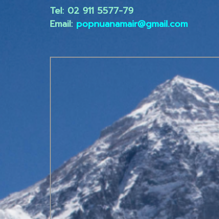
Tel: 02 ​911 5577-79
Email:
popnuanamair@gmail.com