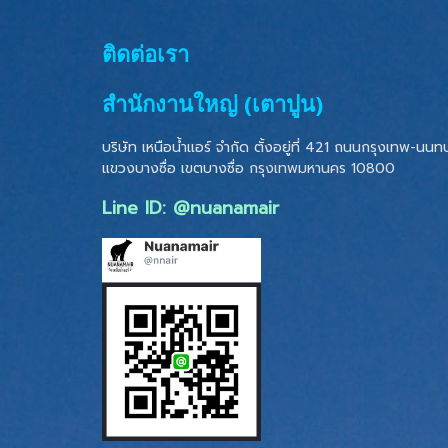
ติดต่อเรา
สำนักงานใหญ่ (เตาปูน)
บริษัท เหนือน้ำแอร์ จำกัด ตั้งอยู่ที่ 421 ถนนกรุงเทพ-นนทบุ
แขวงบางซื่อ เขตบางซื่อ
กรุงเทพมหานคร 10800
Line ID: @nuanamair