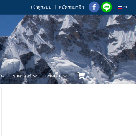
เข้าสู่ระบบ
สมัครสมาชิก
TH
่น
เพิ่มเติม
ราคาแอร์