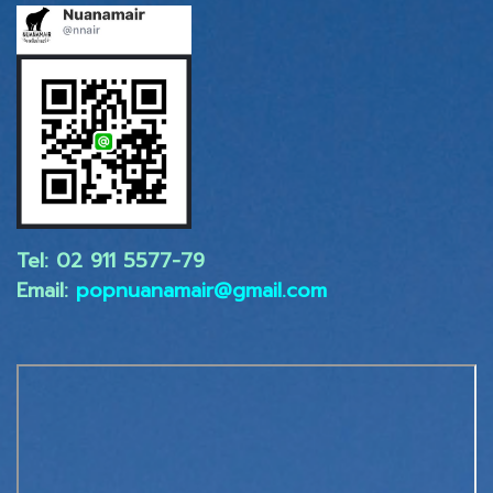
Tel: 02 ​911 5577-79
Email:
popnuanamair@gmail.com