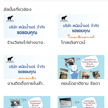
อัลบั้มเกี่ยวข้อง
ร้านวิเศษไก่ย่างบางโพ
โกลเด้นทาวน์
งานติดตั้งภายในสำนักงาน
คอนโดอาติซาน รัชดา