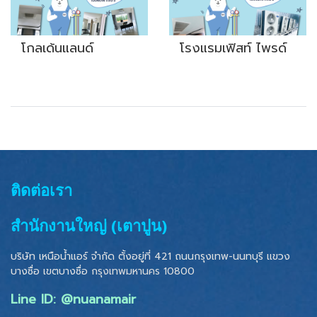
โกลเด้นแลนด์
โรงแรมเฟิสท์ ไพรด์
ติดต่อเรา
สำนักงานใหญ่ (เตาปูน)
บริษัท เหนือน้ำแอร์ จำกัด ตั้งอยู่ที่ 421 ถนนกรุงเทพ-นนทบุรี แขวง
บางซื่อ เขตบางซื่อ
กรุงเทพมหานคร 10800
Line ID: @nuanamair