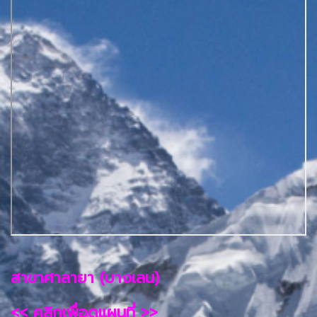
สาขาศาลายา (บางเลน)
<< คลิกเพื่อดูแผนที่ >>