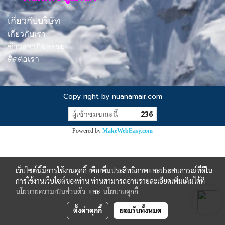
เกี่ยวกับบริษัท
เกี่ยวกับเรา
ข่าวสารกิจกรรม
ติดต่อเรา
Copy right by nuanamair.com
ผู้เข้าชมขณะนี้
236
Powered by
MakeWebEasy.com
เว็บไซต์นี้มีการใช้งานคุกกี้ เพื่อเพิ่มประสิทธิภาพและประสบการณ์ที่ดีใน
การใช้งานเว็บไซต์ของท่าน ท่านสามารถอ่านรายละเอียดเพิ่มเติมได้ที่
นโยบายความเป็นส่วนตัว
และ
นโยบายคุกกี้
ตั้งค่าคุกกี้
ยอมรับทั้งหมด