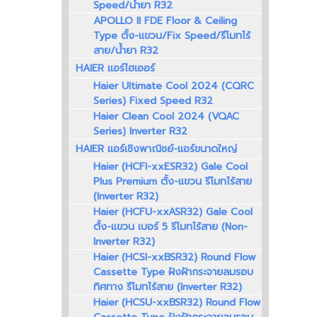
Speed/น้ำยา R32
APOLLO II FDE Floor & Ceiling
Type ตั้ง-แขวน/Fix Speed/รีโมทไร้
สาย/น้ำยา R32
HAIER แอร์ไฮเออร์
Haier Ultimate Cool 2024 (CQRC
Series) Fixed Speed R32
Haier Clean Cool 2024 (VQAC
Series) Inverter R32
HAIER แอร์เชิงพาณิชย์-แอร์ขนาดใหญ่
Haier (HCFI-xxESR32) Gale Cool
Plus Premium ตั้ง-แขวน รีโมทไร้สาย
(Inverter R32)
Haier (HCFU-xxASR32) Gale Cool
ตั้ง-แขวน เบอร์ 5 รีโมทไร้สาย (Non-
Inverter R32)
Haier (HCSI-xxBSR32) Round Flow
Cassette Type ฝังฝ้ากระจายลมรอบ
ทิศทาง รีโมทไร้สาย (Inverter R32)
Haier (HCSU-xxBSR32) Round Flow