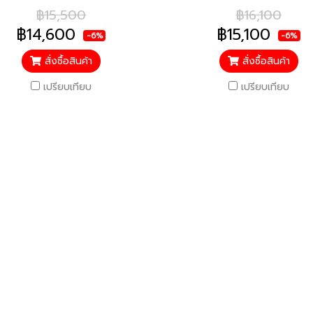
/ รับประกันคอมเพรสเซอร์ 10 ปี
รับประกันคอมเพรสเซอร์ 10 ปี อ
฿15,500
฿16,100
ะไหล่อื่นๆ 5 ปี / ราคารวมติดตั้ง
อื่นๆ 5 ปี / ราคารวมติดตั้งแ
฿14,600
฿15,100
-6%
-6%
แล้ว*
สั่งซื้อสินค้า
สั่งซื้อสินค้า
เปรียบเทียบ
เปรียบเทียบ