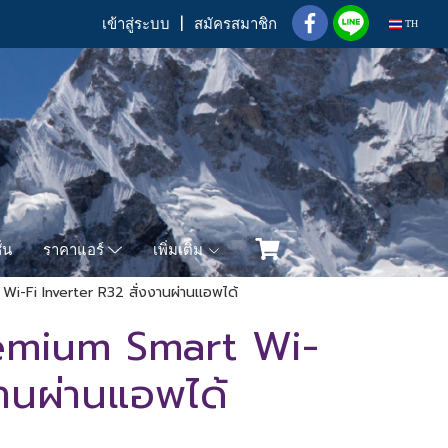
เข้าสู่ระบบ
สมัครสมาชิก
TH
่น
เพิ่มเติม
ราคาแอร์
i-Fi Inverter R32 สั่งงานผ่านแอพได้
remium Smart Wi-
งานผ่านแอพได้