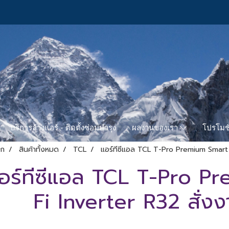
บริการล้างแอร์ - ติดตั้งซ่อมบำรุง
โปรโมชั
ผลงานของเรา
รก
สินค้าทั้งหมด
TCL
แอร์ทีซีแอล TCL T-Pro Premium Smart W
อร์ทีซีแอล TCL T-Pro P
Fi Inverter R32 สั่ง