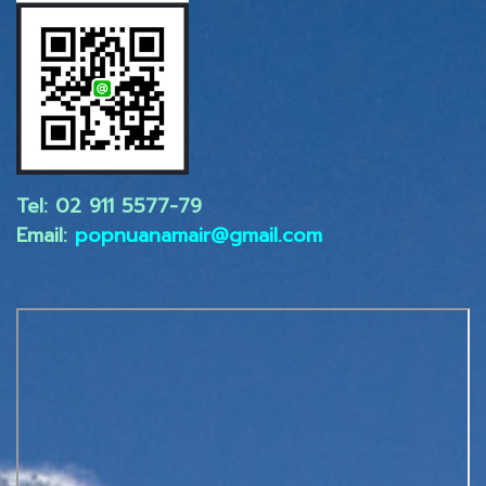
Tel: 02 ​911 5577-79
Email:
popnuanamair@gmail.com