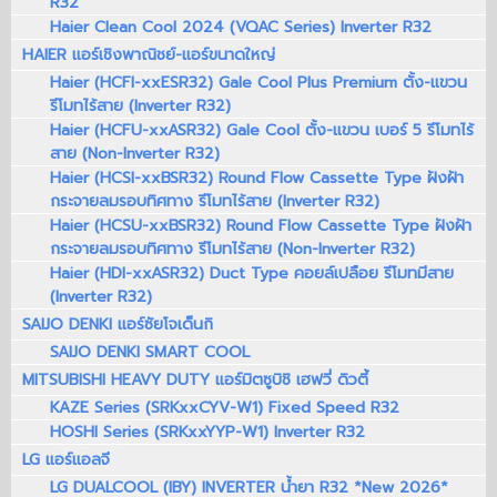
R32
Haier Clean Cool 2024 (VQAC Series) Inverter R32
HAIER แอร์เชิงพาณิชย์-แอร์ขนาดใหญ่
Haier (HCFI-xxESR32) Gale Cool Plus Premium ตั้ง-แขวน
รีโมทไร้สาย (Inverter R32)
Haier (HCFU-xxASR32) Gale Cool ตั้ง-แขวน เบอร์ 5 รีโมทไร้
สาย (Non-Inverter R32)
Haier (HCSI-xxBSR32) Round Flow Cassette Type ฝังฝ้า
กระจายลมรอบทิศทาง รีโมทไร้สาย (Inverter R32)
Haier (HCSU-xxBSR32) Round Flow Cassette Type ฝังฝ้า
กระจายลมรอบทิศทาง รีโมทไร้สาย (Non-Inverter R32)
Haier (HDI-xxASR32) Duct Type คอยล์เปลือย รีโมทมีสาย
(Inverter R32)
SAIJO DENKI แอร์ซัยโจเด็นกิ
SAIJO DENKI SMART COOL
MITSUBISHI HEAVY DUTY แอร์มิตซูบิชิ เฮฟวี่ ดิวตี้
KAZE Series (SRKxxCYV-W1) Fixed Speed R32
HOSHI Series (SRKxxYYP-W1) Inverter R32
LG แอร์แอลจี
LG DUALCOOL (IBY) INVERTER น้ำยา R32 *New 2026*