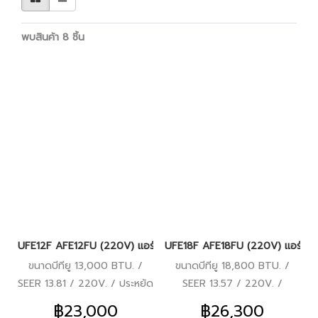
พบสินค้า 8 ชิ้น
UFE12F AFE12FU (220V) แอร์อีมิเน้นท์ (EMINENT) แบบตั้ง/แขวน F
UFE18F AFE18FU (220V) แอร์อีมิเ
ขนาดบีทียู 13,000 BTU. /
ขนาดบีทียู 18,800 BTU. /
SEER 13.81 / 220V. / ประหยัด
SEER 13.57 / 220V. /
ไฟเบอร์ 5 / มอก. / รีโมทไร้สาย
ประหยัดไฟเบอร์ 5 / มอก. /
฿23,000
฿26,300