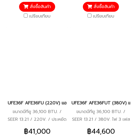
สั่งซื้อสินค้า
สั่งซื้อสินค้า
เปรียบเทียบ
เปรียบเทียบ
UFE36F AFE36FU (220V) แอร์อีมิเน้นท์ (EMINENT) แบบตั้ง/แขวน 
UFE36F AFE36FUT (380V) แอร์อีม
ขนาดบีทียู 36,100 BTU. /
ขนาดบีทียู 36,100 BTU. /
SEER 13.21 / 220V. / ประหยัด
SEER 13.21 / 380V. ไฟ 3 เฟส
ไฟเบอร์ 5 / มอก. / รีโมทไร้สาย
/ ประหยัดไฟเบอร์ 5 / มอก. /
฿41,000
฿44,600
/ รับประกันคอมเพรสเซอร์ 5 ปี
รีโมทไร้สาย / รับประกัน