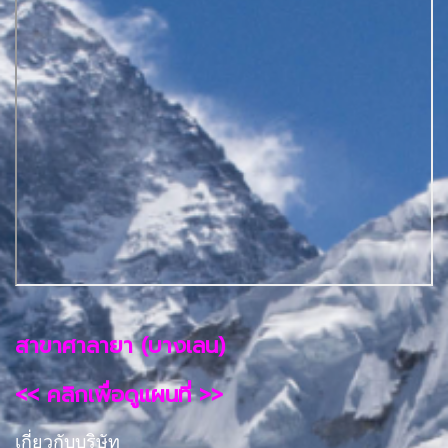
สาขาศาลายา (บางเลน)
<< คลิกเพื่อดูแผนที่ >>
เกี่ยวกับบริษัท