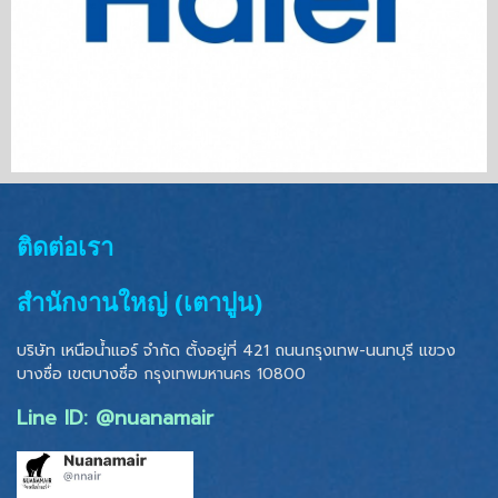
ติดต่อเรา
สำนักงานใหญ่ (เตาปูน)
บริษัท เหนือน้ำแอร์ จำกัด ตั้งอยู่ที่ 421 ถนนกรุงเทพ-นนทบุรี แขวง
บางซื่อ เขตบางซื่อ
กรุงเทพมหานคร 10800
Line ID: @nuanamair