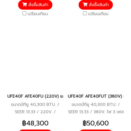
คอมเพรสเซอร์ 5 ปี
สั่งซื้อสินค้า
สั่งซื้อสินค้า
เปรียบเทียบ
เปรียบเทียบ
UFE40F AFE40FU (220V) แอร์อีมิเน้นท์ (EMINENT) แบบตั้ง/แขวน
UFE40F AFE40FUT (380V) แอร์อีม
ขนาดบีทียู 40,300 BTU. /
ขนาดบีทียู 40,300 BTU. /
SEER 13.33 / 220V. /
SEER 13.33 / 380V. ไฟ 3 เฟส
ประหยัดไฟเบอร์ 5 / มอก. /
/ ประหยัดไฟเบอร์ 5 / มอก. /
฿48,300
฿50,600
รีโมทไร้สาย / รับประกัน
รีโมทไร้สาย / รับประกัน