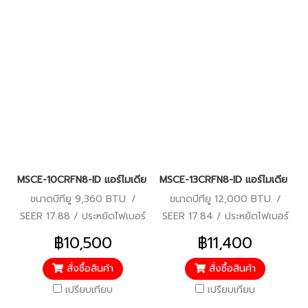
MSCE-10CRFN8-ID แอร์ไมเดีย Midea Celest INVERTER ระบบอินเวอร์
MSCE-13CRFN8-ID แอร์ไมเดีย Mide
ขนาดบีทียู 9,360 BTU. /
ขนาดบีทียู 12,000 BTU. /
SEER 17.88 / ประหยัดไฟเบอร์
SEER 17.84 / ประหยัดไฟเบอร์
5 / รับประกันคอมเพรสเซอร์ 10
5 / รับประกันคอมเพรสเซอร์ 10
฿10,500
฿11,400
ปี อะไหล่ 5 ปี ฟรีค่าแรง 5 ปี /
ปี อะไหล่ 5 ปี ฟรีค่าแรง 5 ปี /
ราคารวมบริการติดตั้งแล้ว*
ราคารวมบริการติดตั้งแล้ว*
สั่งซื้อสินค้า
สั่งซื้อสินค้า
เปรียบเทียบ
เปรียบเทียบ