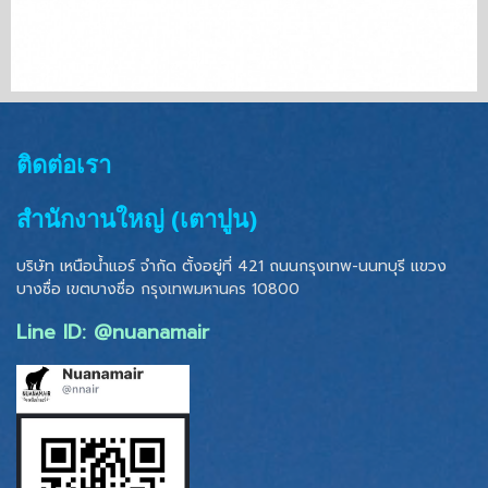
ติดต่อเรา
สำนักงานใหญ่ (เตาปูน)
บริษัท เหนือน้ำแอร์ จำกัด ตั้งอยู่ที่ 421 ถนนกรุงเทพ-นนทบุรี แขวง
บางซื่อ เขตบางซื่อ
กรุงเทพมหานคร 10800
Line ID: @nuanamair