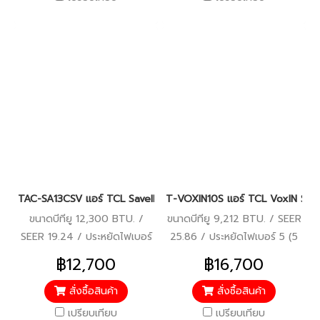
TAC-SA13CSV แอร์ TCL SaveIN 12,300 BTU. AI Inverter น้ำยา R32 
T-VOXIN10S แอร์ TCL VoxIN Series
ขนาดบีทียู 12,300 BTU. /
ขนาดบีทียู 9,212 BTU. / SEER
SEER 19.24 / ประหยัดไฟเบอร์
25.86 / ประหยัดไฟเบอร์ 5 (5
5 (1 ดาว) / รับประกัน
ดาว) / รับประกันคอมเพรสเซอร์
฿12,700
฿16,700
คอมเพรสเซอร์ 10 ปี/แผงคอยล์
10 ปี/แผงคอยล์ร้อน-คอยล์เย็น
ร้อน-คอยล์เย็น 5 ปี/อะไหล่
5 ปี/อะไหล่ภายในตัวเครื่อง 5 ปี
สั่งซื้อสินค้า
สั่งซื้อสินค้า
ภายในตัวเครื่อง 5 ปี
เปรียบเทียบ
เปรียบเทียบ