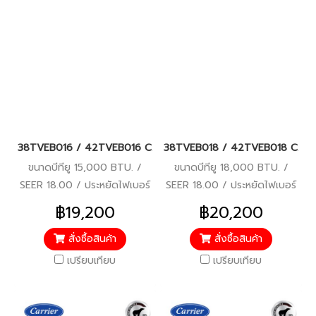
38TVEB016 / 42TVEB016 CARRIER COPPER ION (COPPER 11 เดิม) Wi-F
38TVEB018 / 42TVEB018 CARRIER C
ขนาดบีทียู 15,000 BTU. /
ขนาดบีทียู 18,000 BTU. /
SEER 18.00 / ประหยัดไฟเบอร์
SEER 18.00 / ประหยัดไฟเบอร์
5 / รับประกันคอมเพรสเซอร์ 7
5 / รับประกันคอมเพรสเซอร์ 7
฿19,200
฿20,200
ปี / อะไหล่อื่นๆ 3 ปี / ราคารวม
ปี / อะไหล่อื่นๆ 3 ปี / ราคารวม
ติดตั้งแล้ว*
ติดตั้งแล้ว*
สั่งซื้อสินค้า
สั่งซื้อสินค้า
เปรียบเทียบ
เปรียบเทียบ