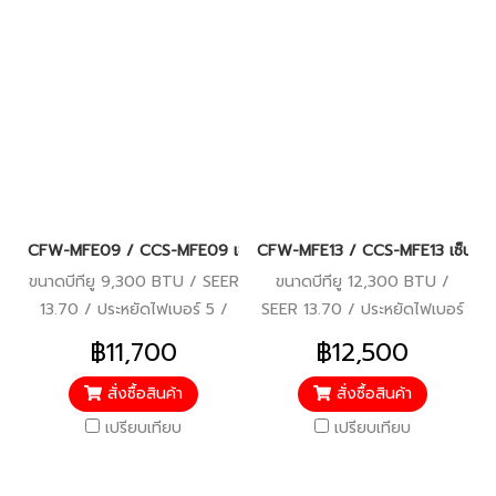
CFW-MFE09 / CCS-MFE09 เซ็นทรัลแอร์ (CENTRAL AIR) Fixed Spe
CFW-MFE13 / CCS-MFE13 เซ็นทรัล
ขนาดบีทียู 9,300 BTU / SEER
ขนาดบีทียู 12,300 BTU /
13.70 / ประหยัดไฟเบอร์ 5 /
SEER 13.70 / ประหยัดไฟเบอร์
มอก.2134-2533, มอก.1529-
5 / มอก.2134-2533,
฿11,700
฿12,500
2561 / คอยล์ทองแดง / รับ
มอก.1529-2561 / คอยล์
ประกันคอมเพรสเซอร์ 10 ปี
ทองแดง / รับประกัน
สั่งซื้อสินค้า
สั่งซื้อสินค้า
อะไหล่ 3 ปี / ราคารวมติดตั้ง
คอมเพรสเซอร์ 10 ปี อะไหล่ 3 ปี
เปรียบเทียบ
เปรียบเทียบ
แล้ว*
/ ราคารวมติดตั้งแล้ว*