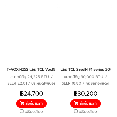
T-VOXIN25S แอร์ TCL VoxIN Series #สั่งงานด้วยเสียง #Wi-Fi #ควบ
แอร์ TCL SaveIN F1 series 30000 
ขนาดบีทียู 24,225 BTU. /
ขนาดบีทียู 30,000 BTU. /
SEER 22.01 / ประหยัดไฟเบอร์
SEER 18.80 / คอยล์ทองแดง
5 (3 ดาว) / รับประกัน
/ ประหยัดไฟเบอร์ 5 (2 ดาว) /
฿24,700
฿30,200
คอมเพรสเซอร์ 10 ปี/แผงคอยล์
รับประกันคอมเพรสเซอร์ 10 ปี/
ร้อน-คอยล์เย็น 5 ปี/อะไหล่
แผงคอยล์ร้อน-คอยล์เย็น 5 ปี/
สั่งซื้อสินค้า
สั่งซื้อสินค้า
ภายในตัวเครื่อง 5 ปี
อะไหล่ภายในตัวเครื่อง 5 ปี
เปรียบเทียบ
เปรียบเทียบ