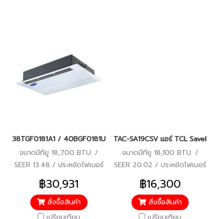
38TGF0181A1 / 40BGF0181UP (220V.) แอร์แคเรียร์ รุ่นฝังฝ้า 1 ทิ
TAC-SA19CSV แอร์ TCL SaveIN 18,
ขนาดบีทียู 18,700 BTU. /
ขนาดบีทียู 18,100 BTU. /
SEER 13.48 / ประหยัดไฟเบอร์
SEER 20.02 / ประหยัดไฟเบอร์
5 / 220V. / รับประกัน
5 (1 ดาว) / รับประกัน
฿30,931
฿16,300
คอมเพรสเซอร์ 7 ปี, อะไหล่ 2 ปี
คอมเพรสเซอร์ 10 ปี/แผงคอยล์
ร้อน-คอยล์เย็น 5 ปี/อะไหล่
สั่งซื้อสินค้า
สั่งซื้อสินค้า
ภายในตัวเครื่อง 5 ปี
เปรียบเทียบ
เปรียบเทียบ