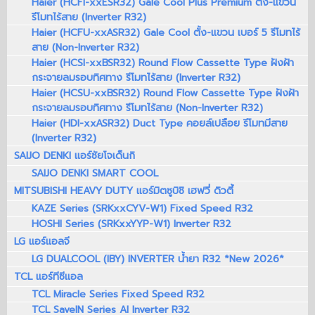
Haier (HCFI-xxESR32) Gale Cool Plus Premium ตั้ง-แขวน
รีโมทไร้สาย (Inverter R32)
Haier (HCFU-xxASR32) Gale Cool ตั้ง-แขวน เบอร์ 5 รีโมทไร้
สาย (Non-Inverter R32)
Haier (HCSI-xxBSR32) Round Flow Cassette Type ฝังฝ้า
กระจายลมรอบทิศทาง รีโมทไร้สาย (Inverter R32)
Haier (HCSU-xxBSR32) Round Flow Cassette Type ฝังฝ้า
กระจายลมรอบทิศทาง รีโมทไร้สาย (Non-Inverter R32)
Haier (HDI-xxASR32) Duct Type คอยล์เปลือย รีโมทมีสาย
(Inverter R32)
SAIJO DENKI แอร์ซัยโจเด็นกิ
SAIJO DENKI SMART COOL
MITSUBISHI HEAVY DUTY แอร์มิตซูบิชิ เฮฟวี่ ดิวตี้
KAZE Series (SRKxxCYV-W1) Fixed Speed R32
HOSHI Series (SRKxxYYP-W1) Inverter R32
LG แอร์แอลจี
LG DUALCOOL (IBY) INVERTER น้ำยา R32 *New 2026*
TCL แอร์ทีซีแอล
TCL Miracle Series Fixed Speed R32
TCL SaveIN Series AI Inverter R32