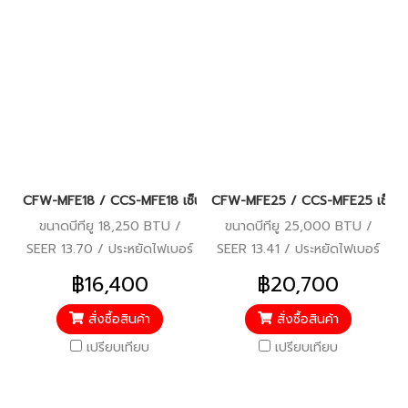
CFW-MFE18 / CCS-MFE18 เซ็นทรัลแอร์ (CENTRAL AIR) Fixed Spee
CFW-MFE25 / CCS-MFE25 เซ็นทรั
ขนาดบีทียู 18,250 BTU /
ขนาดบีทียู 25,000 BTU /
SEER 13.70 / ประหยัดไฟเบอร์
SEER 13.41 / ประหยัดไฟเบอร์
5 / มอก.2134-2533,
5 / มอก.2134-2533,
฿16,400
฿20,700
มอก.1529-2561 / คอยล์
มอก.1529-2561 / คอยล์
ทองแดง / รับประกัน
ทองแดง / รับประกัน
สั่งซื้อสินค้า
สั่งซื้อสินค้า
คอมเพรสเซอร์ 10 ปี อะไหล่ 3 ปี
คอมเพรสเซอร์ 10 ปี อะไหล่ 3 ปี
เปรียบเทียบ
เปรียบเทียบ
/ ราคารวมติดตั้งแล้ว*
/ ราคารวมติดตั้งแล้ว*