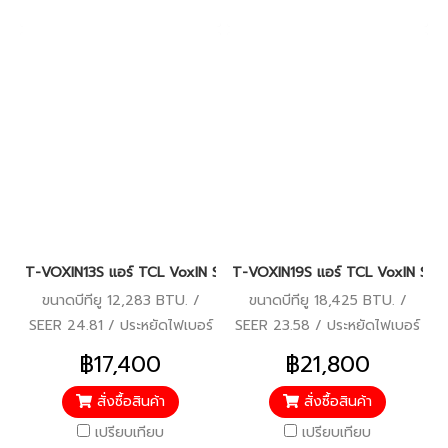
T-VOXIN13S แอร์ TCL VoxIN Series #สั่งงานด้วยเสียง #Wi-Fi #ควบค
T-VOXIN19S แอร์ TCL VoxIN Series
ขนาดบีทียู 12,283 BTU. /
ขนาดบีทียู 18,425 BTU. /
SEER 24.81 / ประหยัดไฟเบอร์
SEER 23.58 / ประหยัดไฟเบอร์
5 (5 ดาว) / รับประกัน
5 (4 ดาว) / รับประกัน
฿17,400
฿21,800
คอมเพรสเซอร์ 10 ปี/แผงคอยล์
คอมเพรสเซอร์ 10 ปี/แผงคอยล์
ร้อน-คอยล์เย็น 5 ปี/อะไหล่
ร้อน-คอยล์เย็น 5 ปี/อะไหล่
สั่งซื้อสินค้า
สั่งซื้อสินค้า
ภายในตัวเครื่อง 5 ปี
ภายในตัวเครื่อง 5 ปี
เปรียบเทียบ
เปรียบเทียบ