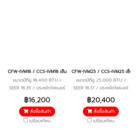
CFW-IVM18 / CCS-IVM18 เซ็นทรัลแอร์ (CENTRAL AIR) INVERTER R
CFW-IVM25 / CCS-IVM25 เซ็นทรั
ขนาดบีทียู 18,400 BTU /
ขนาดบีทียู 25,000 BTU /
SEER 18.35 / ประหยัดไฟเบอร์
SEER 18.17 / ประหยัดไฟเบอร์
5 / มอก.2134-2533,
5 / มอก.2134-2533,
฿16,200
฿20,400
มอก.1529-2561 / คอยล์
มอก.1529-2561 / คอยล์
ทองแดง / รับประกัน
ทองแดง / รับประกัน
สั่งซื้อสินค้า
สั่งซื้อสินค้า
คอมเพรสเซอร์ 10 ปี อะไหล่ 5 ปี
คอมเพรสเซอร์ 10 ปี อะไหล่ 5 ปี
เปรียบเทียบ
เปรียบเทียบ
/ ราคารวมติดตั้งแล้ว*
/ ราคารวมติดตั้งแล้ว*