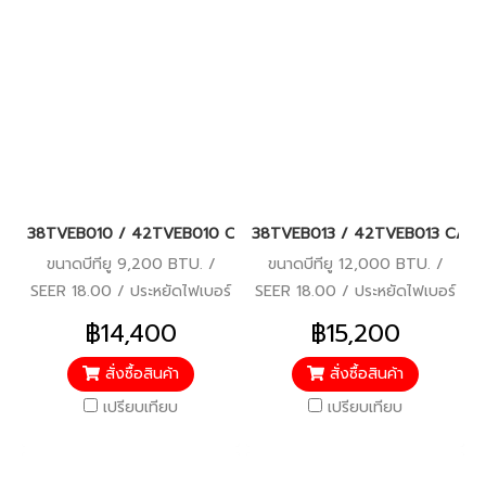
38TVEB010 / 42TVEB010 CARRIER COPPER ION (COPPER 11 เดิม) Wi-F
38TVEB013 / 42TVEB013 CARRIER C
ขนาดบีทียู 9,200 BTU. /
ขนาดบีทียู 12,000 BTU. /
SEER 18.00 / ประหยัดไฟเบอร์
SEER 18.00 / ประหยัดไฟเบอร์
5 / รับประกันคอมเพรสเซอร์ 7
5 / รับประกันคอมเพรสเซอร์ 7
฿14,400
฿15,200
ปี / อะไหล่อื่นๆ 3 ปี / ราคารวม
ปี / อะไหล่อื่นๆ 3 ปี / ราคารวม
ติดตั้งแล้ว*
ติดตั้งแล้ว*
สั่งซื้อสินค้า
สั่งซื้อสินค้า
เปรียบเทียบ
เปรียบเทียบ