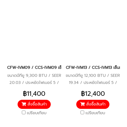
CFW-IVM09 / CCS-IVM09 เซ็นทรัลแอร์ (CENTRAL AIR) INVERTER 
CFW-IVM13 / CCS-IVM13 เซ็นทรัล
ขนาดบีทียู 9,300 BTU / SEER
ขนาดบีทียู 12,100 BTU / SEER
20.03 / ประหยัดไฟเบอร์ 5 /
19.34 / ประหยัดไฟเบอร์ 5 /
มอก.2134-2533, มอก.1529-
มอก.2134-2533, มอก.1529-
฿11,400
฿12,400
2561 / คอยล์ทองแดง / รับ
2561 / คอยล์ทองแดง / รับ
ประกันคอมเพรสเซอร์ 10 ปี
ประกันคอมเพรสเซอร์ 10 ปี
สั่งซื้อสินค้า
สั่งซื้อสินค้า
อะไหล่ 5 ปี / ราคารวมติดตั้ง
อะไหล่ 5 ปี / ราคารวมติดตั้ง
เปรียบเทียบ
เปรียบเทียบ
แล้ว*
แล้ว*