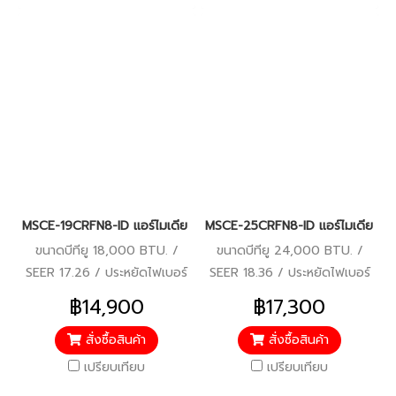
MSCE-19CRFN8-ID แอร์ไมเดีย Midea Celest INVERTER ระบบอินเวอร์
MSCE-25CRFN8-ID แอร์ไมเดีย Mid
ขนาดบีทียู 18,000 BTU. /
ขนาดบีทียู 24,000 BTU. /
SEER 17.26 / ประหยัดไฟเบอร์
SEER 18.36 / ประหยัดไฟเบอร์
5 / รับประกันคอมเพรสเซอร์ 10
5 / รับประกันคอมเพรสเซอร์ 10
฿14,900
฿17,300
ปี อะไหล่ 5 ปี ฟรีค่าแรง 5 ปี /
ปี อะไหล่ 5 ปี ฟรีค่าแรง 5 ปี /
ราคารวมบริการติดตั้งแล้ว*
ราคารวมบริการติดตั้งแล้ว*
สั่งซื้อสินค้า
สั่งซื้อสินค้า
เปรียบเทียบ
เปรียบเทียบ