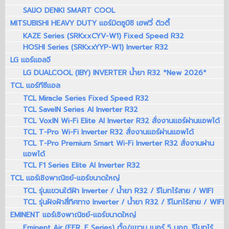
SAIJO DENKI SMART COOL
MITSUBISHI HEAVY DUTY แอร์มิตซูบิชิ เฮฟวี่ ดิวตี้
KAZE Series (SRKxxCYV-W1) Fixed Speed R32
HOSHI Series (SRKxxYYP-W1) Inverter R32
LG แอร์แอลจี
LG DUALCOOL (IBY) INVERTER น้ำยา R32 *New 2026*
TCL แอร์ทีซีแอล
TCL Miracle Series Fixed Speed R32
TCL SaveIN Series AI Inverter R32
TCL VoxIN Wi-Fi Elite AI Inverter R32 สั่งงานแอร์ผ่านแอพได้
TCL T-Pro Wi-Fi Inverter R32 สั่งงานแอร์ผ่านแอพได้
TCL T-Pro Premium Smart Wi-Fi Inverter R32 สั่งงานผ่าน
แอพได้
TCL F1 Series Elite AI Inverter R32
TCL แอร์เชิงพาณิชย์-แอร์ขนาดใหญ่
TCL รุ่นแขวนใต้ฝ้า Inverter / น้ำยา R32 / รีโมทไร้สาย / WIFI
TCL รุ่นฝังฝ้าสี่ทิศทาง Inverter / น้ำยา R32 / รีโมทไร้สาย / WIFI
EMINENT แอร์เชิงพาณิชย์-แอร์ขนาดใหญ่
Eminent Air (EER_F Series) ตั้ง/แขวน เบอร์ 5 มอก. รีโมทไร้