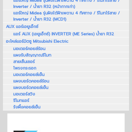
แอร์ใหญ่ Midea รุ่นฝังใต้ฝ้าเพดาน 4 ทิศทาง / รีโมทไร้สาย /
Inverter / น้ำยา R32 (หน้ากากเก่า)
แอร์ใหญ่ Midea รุ่นฝังใต้ฝ้าเพดาน 4 ทิศทาง / รีโมทไร้สาย /
Inverter / น้ำยา R32 (MCD1)
AUX แอร์เอยูเอ็กซ์
แอร์ AUX (เอยูเอ็กซ์) INVERTER (ME Series) น้ำยา R32
อะไหล่แอร์มิตซู Mitsubishi Electric
มอเตอร์คอยล์ร้อน
แผงรับสัญญาณรีโมท
สายเซ็นเซอร์
โพรงกระรอก
มอเตอร์คอยล์เย็น
แผงบอร์ดคอยล์ร้อน
แผงบอร์ดคอยล์เย็น
มอเตอร์สวิง
รีโมทแอร์
รังผึ้งคอยล์เย็น