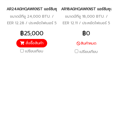
AR24AGHQAWKNST แอร์ซัมซุง (SAMSUNG) Fixed Speed R32 24,0
AR18AGHQAWKNST แอร์ซัมซุง (SA
ขนาดบีทียู 24,000 BTU. /
ขนาดบีทียู 18,000 BTU. /
EER 12.28 / ประหยัดไฟเบอร์ 5
EER 12.11 / ประหยัดไฟเบอร์ 5
฿25,000
฿0
สั่งซื้อสินค้า
สินค้าหมด
เปรียบเทียบ
เปรียบเทียบ