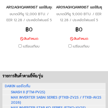
AR12AGHQAWKNST แอร์ซัมซุง (SAMSUNG) Fixed Speed R32 12,00
AR09AGHQAWKNST แอร์ซัมซุง (S
ขนาดบีทียู 12,000 BTU. /
ขนาดบีทียู 9,000 BTU. / EER
EER 12.28 / ประหยัดไฟเบอร์ 5
12.28 / ประหยัดไฟเบอร์ 5
฿0
฿0
สินค้าหมด
สินค้าหมด
เปรียบเทียบ
เปรียบเทียบ
รายการสินค้าตามยี่ห้อ/รุ่น
DAIKIN แอร์ไดกิ้น
SMASH II (FTM-PV2S)
MAX INVERTER SABAI SERIES (FTKB-ZV2S / FTKB-AV2S
2026)
MAX INVERTER STAR KQ SERIES (FTKQ-YV2S)