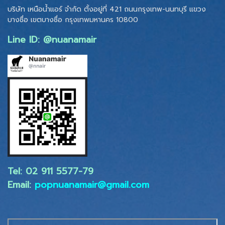
บริษัท เหนือน้ำแอร์ จำกัด ตั้งอยู่ที่ 421 ถนนกรุงเทพ-นนทบุรี แขวง
บางซื่อ เขตบางซื่อ
กรุงเทพมหานคร 10800
Line ID: @nuanamair
Tel: 02 ​911 5577-79
Email:
popnuanamair@gmail.com