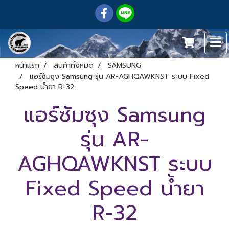
หน้าแรก
สินค้าทั้งหมด
SAMSUNG
แอร์ซัมซุง Samsung รุ่น AR-AGHQAWKNST ระบบ Fixed
Speed น้ำยา R-32
แอร์ซัมซุง Samsung
รุ่น AR-
AGHQAWKNST ระบบ
Fixed Speed น้ำยา
R-32