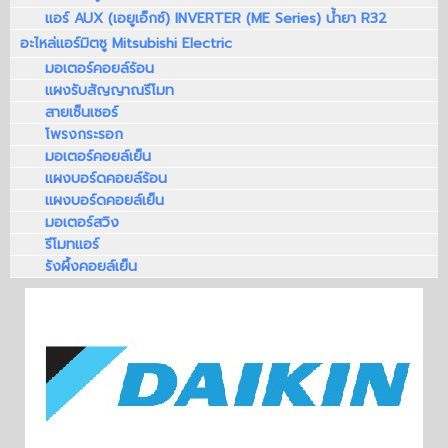
แอร์ AUX (เอยูเอ็กซ์) INVERTER (ME Series) น้ำยา R32
อะไหล่แอร์มิตซู Mitsubishi Electric
มอเตอร์คอยล์ร้อน
แผงรับสัญญาณรีโมท
สายเซ็นเซอร์
โพรงกระรอก
มอเตอร์คอยล์เย็น
แผงบอร์ดคอยล์ร้อน
แผงบอร์ดคอยล์เย็น
มอเตอร์สวิง
รีโมทแอร์
รังผึ้งคอยล์เย็น