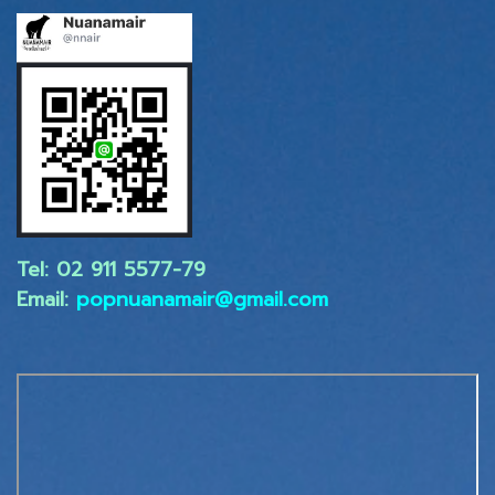
Tel: 02 ​911 5577-79
Email:
popnuanamair@gmail.com