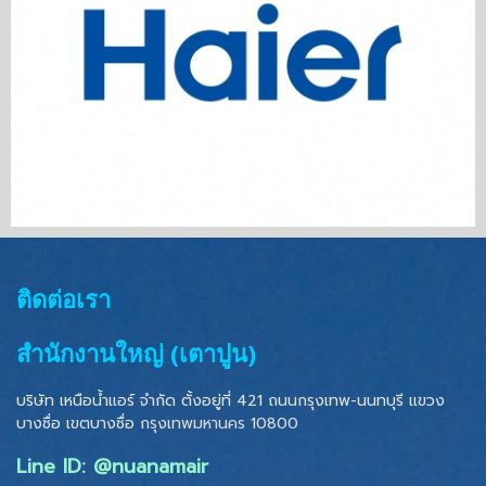
ติดต่อเรา
สำนักงานใหญ่ (เตาปูน)
บริษัท เหนือน้ำแอร์ จำกัด ตั้งอยู่ที่ 421 ถนนกรุงเทพ-นนทบุรี แขวง
บางซื่อ เขตบางซื่อ
กรุงเทพมหานคร 10800
Line ID: @nuanamair