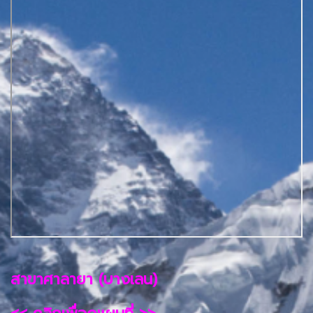
สาขาศาลายา (บางเลน)