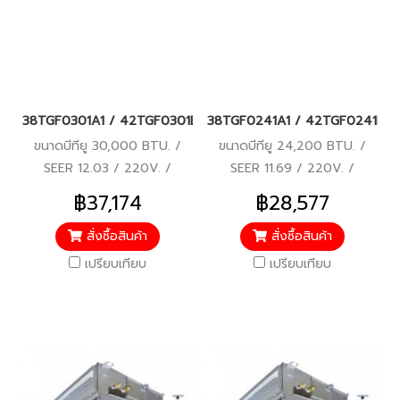
38TGF0301A1 / 42TGF0301BP แอร์แคเรียร์ รุ่นต่อท่อลม/คอยล์เปลื
38TGF0241A1 / 42TGF0241BP แอร์แ
ขนาดบีทียู 30,000 BTU. /
ขนาดบีทียู 24,200 BTU. /
SEER 12.03 / 220V. /
SEER 11.69 / 220V. /
ROTARY COMPRESSOR / รับ
ROTARY COMPRESSOR / รับ
฿37,174
฿28,577
ประกันคอมเพรสเซอร์ 5 ปี,
ประกันคอมเพรสเซอร์ 5 ปี,
อะไหล่ 1 ปี
อะไหล่ 1 ปี
สั่งซื้อสินค้า
สั่งซื้อสินค้า
เปรียบเทียบ
เปรียบเทียบ