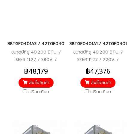
38TGF0401A3 / 42TGF0401BP แอร์แคเรียร์ รุ่นต่อท่อลม/คอยล์เปล
38TGF0401A1 / 42TGF0401BP แอร์แ
ขนาดบีทียู 40,200 BTU. /
ขนาดบีทียู 40,200 BTU. /
SEER 11.27 / 380V. /
SEER 11.27 / 220V. /
ROTARY COMPRESSOR / รับ
SCROLL COMPRESSOR / รับ
฿48,179
฿47,376
ประกันคอมเพรสเซอร์ 5 ปี,
ประกันคอมเพรสเซอร์ 5 ปี,
อะไหล่ 1 ปี
อะไหล่ 1 ปี
สั่งซื้อสินค้า
สั่งซื้อสินค้า
เปรียบเทียบ
เปรียบเทียบ