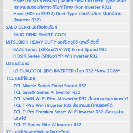
Haier (HCSU-xxBSR32) Round Flow Cassette Type ฝังฝ้า
กระจายลมรอบทิศทาง รีโมทไร้สาย (Non-Inverter R32)
Haier (HDI-xxASR32) Duct Type คอยล์เปลือย รีโมทมีสาย
(Inverter R32)
SAIJO DENKI แอร์ซัยโจเด็นกิ
SAIJO DENKI SMART COOL
MITSUBISHI HEAVY DUTY แอร์มิตซูบิชิ เฮฟวี่ ดิวตี้
KAZE Series (SRKxxCYV-W1) Fixed Speed R32
HOSHI Series (SRKxxYYP-W1) Inverter R32
LG แอร์แอลจี
LG DUALCOOL (IBY) INVERTER น้ำยา R32 *New 2026*
TCL แอร์ทีซีแอล
TCL Miracle Series Fixed Speed R32
TCL SaveIN Series AI Inverter R32
TCL VoxIN Wi-Fi Elite AI Inverter R32 สั่งงานแอร์ผ่านแอพได้
TCL T-Pro Wi-Fi Inverter R32 สั่งงานแอร์ผ่านแอพได้
TCL T-Pro Premium Smart Wi-Fi Inverter R32 สั่งงานผ่าน
แอพได้
TCL F1 Series Elite AI Inverter R32
TCL แอร์เชิงพาณิชย์-แอร์ขนาดใหญ่