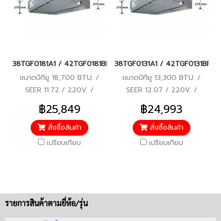
38TGF0181A1 / 42TGF0181BP แอร์แคเรียร์ รุ่นต่อท่อลม/คอยล์เปลื
38TGF0131A1 / 42TGF0131BP แอร์แ
ขนาดบีทียู 18,700 BTU. /
ขนาดบีทียู 13,300 BTU. /
SEER 11.72 / 220V. /
SEER 12.07 / 220V. /
ROTARY COMPRESSOR / รับ
ROTARY COMPRESSOR / รับ
฿25,849
฿24,993
ประกันคอมเพรสเซอร์ 5 ปี,
ประกันคอมเพรสเซอร์ 5 ปี,
อะไหล่ 1 ปี
อะไหล่ 1 ปี
สั่งซื้อสินค้า
สั่งซื้อสินค้า
เปรียบเทียบ
เปรียบเทียบ
รายการสินค้าตามยี่ห้อ/รุ่น