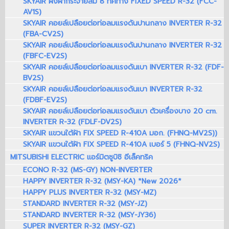
SKYAIR ฝังฝ้ากระจายลม 8 ทิศทาง FIXED SPEED R-32 (FCC-
AV1S)
SKYAIR คอยล์เปลือยต่อท่อลมแรงดันปานกลาง INVERTER R-32
(FBA-CV2S)
SKYAIR คอยล์เปลือยต่อท่อลมแรงดันปานกลาง INVERTER R-32
(FBFC-EV2S)
SKYAIR คอยล์เปลือยต่อท่อลมแรงดันเบา INVERTER R-32 (FDF-
BV2S)
SKYAIR คอยล์เปลือยต่อท่อลมแรงดันเบา INVERTER R-32
(FDBF-EV2S)
SKYAIR คอยล์เปลือยต่อท่อลมแรงดันเบา ตัวเครื่องบาง 20 cm.
INVERTER R-32 (FDLF-DV2S)
SKYAIR แขวนใต้ฝ้า FIX SPEED R-410A มอก. (FHNQ-MV2S))
SKYAIR แขวนใต้ฝ้า FIX SPEED R-410A เบอร์ 5 (FHNQ-NV2S)
MITSUBISHI ELECTRIC แอร์มิตซูบิชิ อีเล็คทริค
ECONO R-32 (MS-GY) NON-INVERTER
HAPPY INVERTER R-32 (MSY-KA) *New 2026*
HAPPY PLUS INVERTER R-32 (MSY-MZ)
STANDARD INVERTER R-32 (MSY-JZ)
STANDARD INVERTER R-32 (MSY-JY36)
SUPER INVERTER R-32 (MSY-GZ)