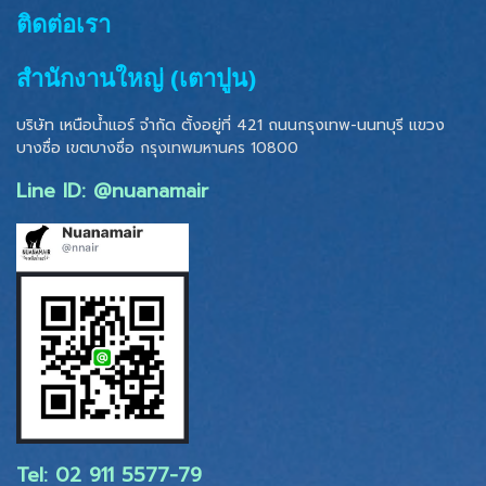
ติดต่อเรา
สำนักงานใหญ่ (เตาปูน)
บริษัท เหนือน้ำแอร์ จำกัด ตั้งอยู่ที่ 421 ถนนกรุงเทพ-นนทบุรี แขวง
บางซื่อ เขตบางซื่อ
กรุงเทพมหานคร 10800
Line ID: @nuanamair
Tel: 02 ​911 5577-79