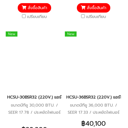
อะไหล่อื่นๆ 5 ปี
5 ปี
สั่งซื้อสินค้า
สั่งซื้อสินค้า
เปรียบเทียบ
เปรียบเทียบ
New
New
HCSU-30BSR32 (220V.) แอร์ไฮเออร์ Haier Round Flow เครื่องปรั
HCSU-36BSR32 (220V.) แอร์ไฮเออร
ขนาดบีทียู 30,000 BTU. /
ขนาดบีทียู 36,000 BTU. /
SEER 17.78 / ประหยัดไฟเบอร์
SEER 17.33 / ประหยัดไฟเบอร์
5 / มอก.2134 2553 / รับ
5 / มอก.2134 2553 / รับ
฿40,100
ประกันคอมเพรสเซอร์ 5 ปี
ประกันคอมเพรสเซอร์ 5 ปี