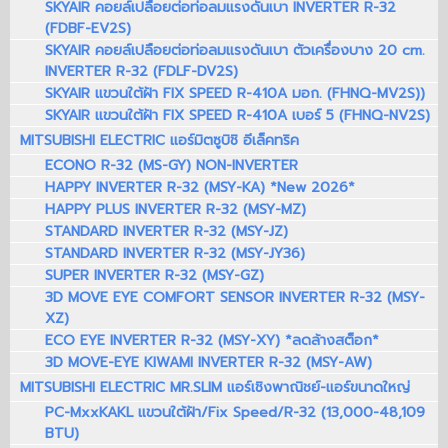
SKYAIR คอยล์เปลือยต่อท่อลมแรงดันเบา INVERTER R-32
(FDBF-EV2S)
SKYAIR คอยล์เปลือยต่อท่อลมแรงดันเบา ตัวเครื่องบาง 20 cm.
INVERTER R-32 (FDLF-DV2S)
SKYAIR แขวนใต้ฝ้า FIX SPEED R-410A มอก. (FHNQ-MV2S))
SKYAIR แขวนใต้ฝ้า FIX SPEED R-410A เบอร์ 5 (FHNQ-NV2S)
MITSUBISHI ELECTRIC แอร์มิตซูบิชิ อีเล็คทริค
ECONO R-32 (MS-GY) NON-INVERTER
HAPPY INVERTER R-32 (MSY-KA) *New 2026*
HAPPY PLUS INVERTER R-32 (MSY-MZ)
STANDARD INVERTER R-32 (MSY-JZ)
STANDARD INVERTER R-32 (MSY-JY36)
SUPER INVERTER R-32 (MSY-GZ)
3D MOVE EYE COMFORT SENSOR INVERTER R-32 (MSY-
XZ)
ECO EYE INVERTER R-32 (MSY-XY) *ลดล้างสต็อก*
3D MOVE-EYE KIWAMI INVERTER R-32 (MSY-AW)
MITSUBISHI ELECTRIC MR.SLIM แอร์เชิงพาณิชย์-แอร์ขนาดใหญ่
PC-MxxKAKL แขวนใต้ฝ้า/Fix Speed/R-32 (13,000-48,109
BTU)