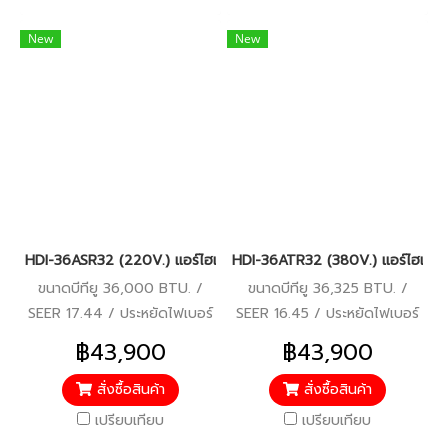
New
New
HDI-36ASR32 (220V.) แอร์ไฮเออร์ Haier คอยล์เปลือย Duct Inverte
HDI-36ATR32 (380V.) แอร์ไฮเออร์ 
ขนาดบีทียู 36,000 BTU. /
ขนาดบีทียู 36,325 BTU. /
SEER 17.44 / ประหยัดไฟเบอร์
SEER 16.45 / ประหยัดไฟเบอร์
5 (1 ดาว) / รีโมทมีสาย / รับ
5 / รีโมทมีสาย / รับประกัน
฿43,900
฿43,900
ประกันคอมเพรสเซอร์ 10 ปี
คอมเพรสเซอร์ 10 ปี อะไหล่อื่นๆ
อะไหล่อื่นๆ 5 ปี
5 ปี
สั่งซื้อสินค้า
สั่งซื้อสินค้า
เปรียบเทียบ
เปรียบเทียบ