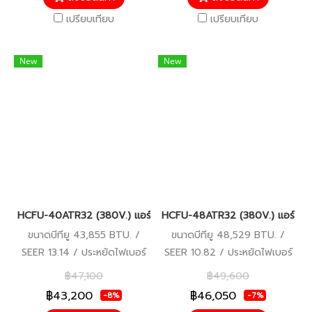
เปรียบเทียบ
เปรียบเทียบ
New
New
HCFU-40ATR32 (380V.) แอร์ไฮเออร์ Haier Gale Cool เครื่องปรับ
HCFU-48ATR32 (380V.) แอร์ไฮเออ
ขนาดบีทียู 43,855 BTU. /
ขนาดบีทียู 48,529 BTU. /
SEER 13.14 / ประหยัดไฟเบอร์
SEER 10.82 / ประหยัดไฟเบอร์
5 / รับประกันคอมเพรสเซอร์ 5
5 / รับประกันคอมเพรสเซอร์ 5
฿47,100
฿49,600
ปี อะไหล่อื่นๆ 5 ปี
ปี อะไหล่อื่นๆ 5 ปี
฿43,200
฿46,050
-8%
-7%