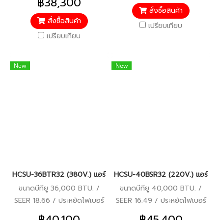
฿38,300
อะไหล่อื่นๆ 5 ปี
อะไหล่อื่นๆ 5 ปี
สั่งซื้อสินค้า
สั่งซื้อสินค้า
เปรียบเทียบ
เปรียบเทียบ
New
New
HCSU-36BTR32 (380V.) แอร์ไฮเออร์ Haier Round Flow เครื่องปรั
HCSU-40BSR32 (220V.) แอร์ไฮเออร
ขนาดบีทียู 36,000 BTU. /
ขนาดบีทียู 40,000 BTU. /
SEER 18.66 / ประหยัดไฟเบอร์
SEER 16.49 / ประหยัดไฟเบอร์
5 / มอก.2134 2553 / รับ
5 / มอก.2134 2553 / รับ
฿40,100
฿45,400