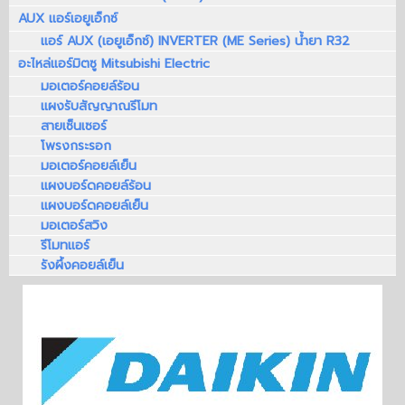
AUX แอร์เอยูเอ็กซ์
แอร์ AUX (เอยูเอ็กซ์) INVERTER (ME Series) น้ำยา R32
อะไหล่แอร์มิตซู Mitsubishi Electric
มอเตอร์คอยล์ร้อน
แผงรับสัญญาณรีโมท
สายเซ็นเซอร์
โพรงกระรอก
มอเตอร์คอยล์เย็น
แผงบอร์ดคอยล์ร้อน
แผงบอร์ดคอยล์เย็น
มอเตอร์สวิง
รีโมทแอร์
รังผึ้งคอยล์เย็น