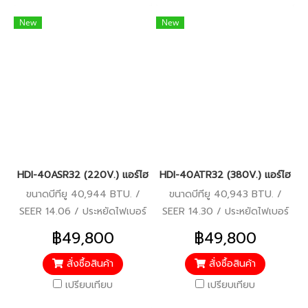
New
New
HDI-40ASR32 (220V.) แอร์ไฮเออร์ Haier คอยล์เปลือย Duct Inverte
HDI-40ATR32 (380V.) แอร์ไฮเออร์
ขนาดบีทียู 40,944 BTU. /
ขนาดบีทียู 40,943 BTU. /
SEER 14.06 / ประหยัดไฟเบอร์
SEER 14.30 / ประหยัดไฟเบอร์
5 / รีโมทมีสาย / รับประกัน
5 / รีโมทมีสาย / รับประกัน
฿49,800
฿49,800
คอมเพรสเซอร์ 10 ปี อะไหล่อื่นๆ
คอมเพรสเซอร์ 10 ปี อะไหล่อื่นๆ
5 ปี
5 ปี
สั่งซื้อสินค้า
สั่งซื้อสินค้า
เปรียบเทียบ
เปรียบเทียบ