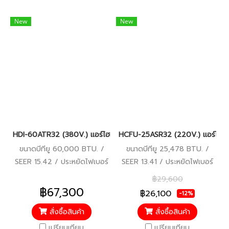
New
New
HDI-60ATR32 (380V.) แอร์ไฮเออร์ Haier คอยล์เปลือย Duct Inverte
HCFU-25ASR32 (220V.) แอร์ไฮเออ
ขนาดบีทียู 60,000 BTU. /
ขนาดบีทียู 25,478 BTU. /
SEER 15.42 / ประหยัดไฟเบอร์
SEER 13.41 / ประหยัดไฟเบอร์
5 / รีโมทมีสาย / รับประกัน
5 / รับประกันคอมเพรสเซอร์ 5
฿29,600
คอมเพรสเซอร์ 10 ปี อะไหล่อื่นๆ
ปี อะไหล่อื่นๆ 5 ปี
฿67,300
฿26,100
-12%
5 ปี
สั่งซื้อสินค้า
สั่งซื้อสินค้า
เปรียบเทียบ
เปรียบเทียบ