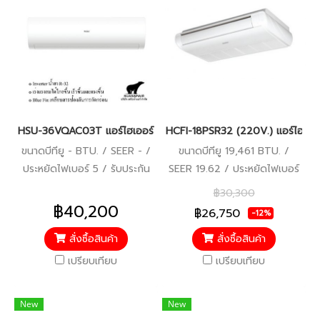
HSU-36VQAC03T แอร์ไฮเออร์ อินเวอร์เตอร์ น้ำยา R-32 (Haier Inve
HCFI-18PSR32 (220V.) แอร์ไฮเออร์
ขนาดบีทียู - BTU. / SEER - /
ขนาดบีทียู 19,461 BTU. /
ประหยัดไฟเบอร์ 5 / รับประกัน
SEER 19.62 / ประหยัดไฟเบอร์
คอมเพรสเซอร์ 10 ปี ตัวเครื่อง
5 (1 ดาว) / รับประกัน
฿30,300
5 ปี / ราคารวมบริการติดตั้ง
คอมเพรสเซอร์ 10 ปี อะไหล่อื่นๆ
฿40,200
฿26,750
-12%
แล้ว*
5 ปี
สั่งซื้อสินค้า
สั่งซื้อสินค้า
เปรียบเทียบ
เปรียบเทียบ
New
New