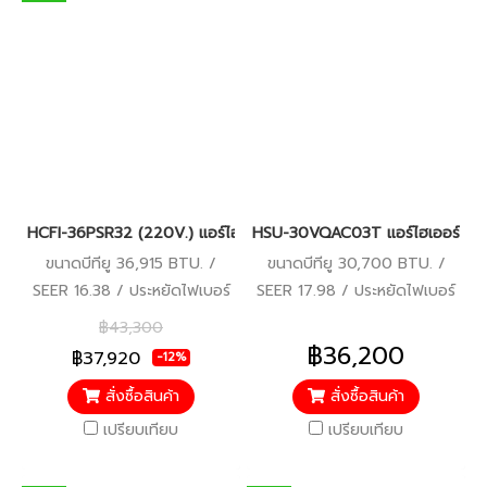
HCFI-36PSR32 (220V.) แอร์ไฮเออร์ Haier Gale Cool Plus เครื่องป
HSU-30VQAC03T แอร์ไฮเออร์ อินเว
ขนาดบีทียู 36,915 BTU. /
ขนาดบีทียู 30,700 BTU. /
SEER 16.38 / ประหยัดไฟเบอร์
SEER 17.98 / ประหยัดไฟเบอร์
5 / รับประกันคอมเพรสเซอร์ 10
5 (1 ดาว) / รับประกัน
฿43,300
ปี อะไหล่อื่นๆ 5 ปี
คอมเพรสเซอร์ 10 ปี ตัวเครื่อง
฿36,200
฿37,920
-12%
5 ปี / ราคารวมบริการติดตั้ง
สั่งซื้อสินค้า
สั่งซื้อสินค้า
แล้ว*
เปรียบเทียบ
เปรียบเทียบ