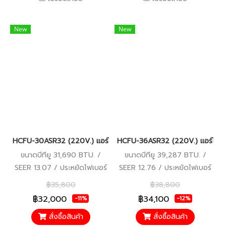
New
New
HCFU-30ASR32 (220V.) แอร์ไฮเออร์ Haier Gale Cool เครื่องปรับ
HCFU-36ASR32 (220V.) แอร์ไฮเออ
ขนาดบีทียู 31,690 BTU. /
ขนาดบีทียู 39,287 BTU. /
SEER 13.07 / ประหยัดไฟเบอร์
SEER 12.76 / ประหยัดไฟเบอร์
5 / รับประกันคอมเพรสเซอร์ 5
5 / รับประกันคอมเพรสเซอร์ 5
฿35,800
฿38,800
ปี อะไหล่อื่นๆ 5 ปี
ปี อะไหล่อื่นๆ 5 ปี
฿32,000
฿34,100
-11%
-12%
สั่งซื้อสินค้า
สั่งซื้อสินค้า