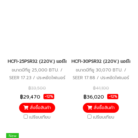
HCFI-25PSR32 (220V.) แอร์ไฮเออร์ Haier Gale Cool Plus เครื่องป
HCFI-30PSR32 (220V.) แอร์ไฮเออร
ขนาดบีทียู 25,000 BTU. /
ขนาดบีทียู 30,070 BTU. /
SEER 17.23 / ประหยัดไฟเบอร์
SEER 17.88 / ประหยัดไฟเบอร์
5 / รับประกันคอมเพรสเซอร์ 10
5 (1 ดาว) / รับประกัน
฿33,500
฿41,100
ปี อะไหล่อื่นๆ 5 ปี
คอมเพรสเซอร์ 10 ปี อะไหล่อื่นๆ
฿29,470
฿36,020
-12%
-12%
5 ปี
สั่งซื้อสินค้า
สั่งซื้อสินค้า
เปรียบเทียบ
เปรียบเทียบ
New