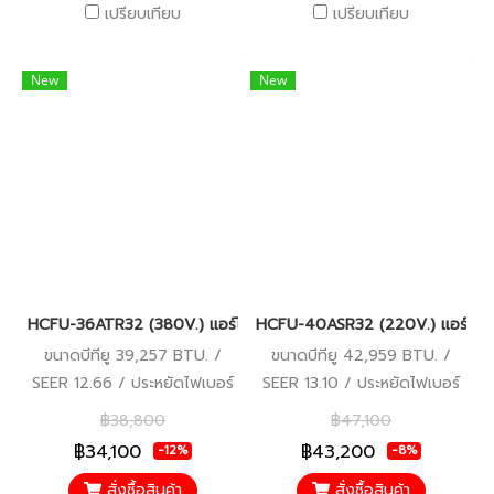
เปรียบเทียบ
เปรียบเทียบ
New
New
HCFU-36ATR32 (380V.) แอร์ไฮเออร์ Haier Gale Cool เครื่องปรับ
HCFU-40ASR32 (220V.) แอร์ไฮเออ
ขนาดบีทียู 39,257 BTU. /
ขนาดบีทียู 42,959 BTU. /
SEER 12.66 / ประหยัดไฟเบอร์
SEER 13.10 / ประหยัดไฟเบอร์
5 / รับประกันคอมเพรสเซอร์ 5
5 / รับประกันคอมเพรสเซอร์ 5
฿38,800
฿47,100
ปี อะไหล่อื่นๆ 5 ปี
ปี อะไหล่อื่นๆ 5 ปี
฿34,100
฿43,200
-12%
-8%
สั่งซื้อสินค้า
สั่งซื้อสินค้า