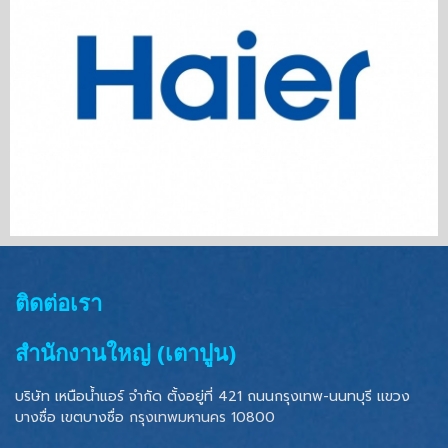
ติดต่อเรา
สำนักงานใหญ่ (เตาปูน)
บริษัท เหนือน้ำแอร์ จำกัด ตั้งอยู่ที่ 421 ถนนกรุงเทพ-นนทบุรี แขวง
บางซื่อ เขตบางซื่อ
กรุงเทพมหานคร 10800