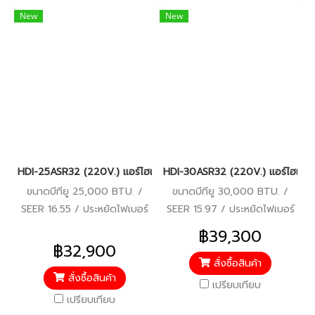
New
New
HDI-25ASR32 (220V.) แอร์ไฮเออร์ Haier คอยล์เปลือย Duct Inverte
HDI-30ASR32 (220V.) แอร์ไฮเออร์
ขนาดบีทียู 25,000 BTU. /
ขนาดบีทียู 30,000 BTU. /
SEER 16.55 / ประหยัดไฟเบอร์
SEER 15.97 / ประหยัดไฟเบอร์
5 / รีโมทมีสาย / รับประกัน
5 / รีโมทมีสาย / รับประกัน
฿39,300
คอมเพรสเซอร์ 10 ปี อะไหล่อื่นๆ
คอมเพรสเซอร์ 10 ปี อะไหล่อื่นๆ
฿32,900
5 ปี
5 ปี
สั่งซื้อสินค้า
สั่งซื้อสินค้า
เปรียบเทียบ
เปรียบเทียบ