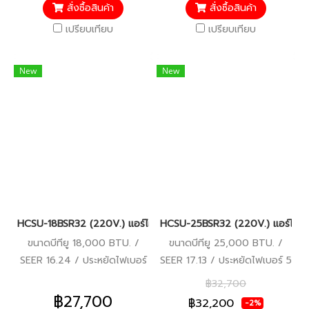
สั่งซื้อสินค้า
สั่งซื้อสินค้า
เปรียบเทียบ
เปรียบเทียบ
New
New
HCSU-18BSR32 (220V.) แอร์ไฮเออร์ Haier Round Flow เครื่องปรับ
HCSU-25BSR32 (220V.) แอร์ไฮเออร
ขนาดบีทียู 18,000 BTU. /
ขนาดบีทียู 25,000 BTU. /
SEER 16.24 / ประหยัดไฟเบอร์
SEER 17.13 / ประหยัดไฟเบอร์ 5
5 / มอก.2134 2553 / รับ
/ มอก.2134 2553 / รับประกัน
฿32,700
ประกันคอมเพรสเซอร์ 5 ปี
คอมเพรสเซอร์ 5 ปี อะไหล่อื่นๆ
฿27,700
฿32,200
-2%