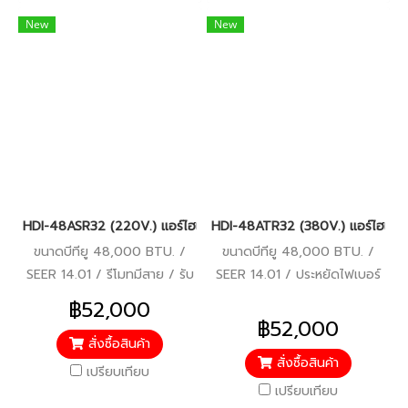
New
New
HDI-48ASR32 (220V.) แอร์ไฮเออร์ Haier คอยล์เปลือย Duct Inverte
HDI-48ATR32 (380V.) แอร์ไฮเออร์
ขนาดบีทียู 48,000 BTU. /
ขนาดบีทียู 48,000 BTU. /
SEER 14.01 / รีโมทมีสาย / รับ
SEER 14.01 / ประหยัดไฟเบอร์
ประกันคอมเพรสเซอร์ 10 ปี
5 / รีโมทมีสาย / รับประกัน
฿52,000
อะไหล่อื่นๆ 5 ปี
คอมเพรสเซอร์ 10 ปี อะไหล่อื่นๆ
฿52,000
5 ปี
สั่งซื้อสินค้า
สั่งซื้อสินค้า
เปรียบเทียบ
เปรียบเทียบ