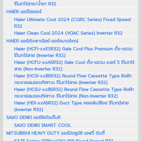
รีโมทไร้สาย/น้ำยา R32
HAIER แอร์ไฮเออร์
Haier Ultimate Cool 2024 (CQRC Series) Fixed Speed
R32
Haier Clean Cool 2024 (VQAC Series) Inverter R32
HAIER แอร์เชิงพาณิชย์-แอร์ขนาดใหญ่
Haier (HCFI-xxESR32) Gale Cool Plus Premium ตั้ง-แขวน
รีโมทไร้สาย (Inverter R32)
Haier (HCFU-xxASR32) Gale Cool ตั้ง-แขวน เบอร์ 5 รีโมทไร้
สาย (Non-Inverter R32)
Haier (HCSI-xxBSR32) Round Flow Cassette Type ฝังฝ้า
กระจายลมรอบทิศทาง รีโมทไร้สาย (Inverter R32)
Haier (HCSU-xxBSR32) Round Flow Cassette Type ฝังฝ้า
กระจายลมรอบทิศทาง รีโมทไร้สาย (Non-Inverter R32)
Haier (HDI-xxASR32) Duct Type คอยล์เปลือย รีโมทมีสาย
(Inverter R32)
SAIJO DENKI แอร์ซัยโจเด็นกิ
SAIJO DENKI SMART COOL
MITSUBISHI HEAVY DUTY แอร์มิตซูบิชิ เฮฟวี่ ดิวตี้