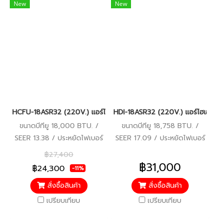
New
New
HCFU-18ASR32 (220V.) แอร์ไฮเออร์ Haier Gale Cool เครื่องปรับ
HDI-18ASR32 (220V.) แอร์ไฮเออร์ 
ขนาดบีทียู 18,000 BTU. /
ขนาดบีทียู 18,758 BTU. /
SEER 13.38 / ประหยัดไฟเบอร์
SEER 17.09 / ประหยัดไฟเบอร์
5 / รับประกันคอมเพรสเซอร์ 5
5 / รีโมทมีสาย / รับประกัน
฿27,400
ปี อะไหล่อื่นๆ 5 ปี
คอมเพรสเซอร์ 10 ปี อะไหล่อื่นๆ
฿31,000
฿24,300
-11%
5 ปี
สั่งซื้อสินค้า
สั่งซื้อสินค้า
เปรียบเทียบ
เปรียบเทียบ