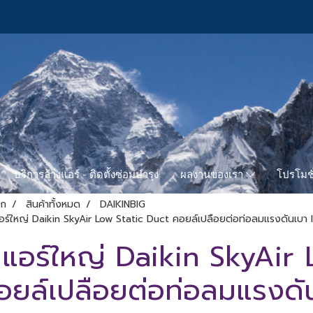
บริการล้างแอร์ - ติดตั้งซ่อมบำรุง
โปรโมชั
ผลงานของเรา
รก
สินค้าทั้งหมด
DAIKINBIG
อร์ใหญ่ Daikin SkyAir Low Static Duct คอยล์เปลือยต่อท่อลมแรงดันเ
แอร์ใหญ่ Daikin SkyAir 
อยล์เปลือยต่อท่อลมแรงด