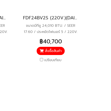
FDF18BV2S (220V.)(DAIKIN SKYAIR) รุ่นคอยล์เปลือยต่อท่อลมแรงดันเบา INVERTER น้ำยา R32 พร้อมบริการติดตั้ง
FDF24BV2S (220V.)(DAIKIN SKYAIR) รุ่นคอยล์เปลือยต่อท่อลมแรงดันเบา INVERTER น้ำยา R32 พร้อมบริการติดตั้ง
EER
ขนาดบีทียู 24,010 BTU. / SEER
220V.
17.60 / ประหยัดไฟเบอร์ 5 / 220V.
ปี
/ รับประกัน Compressor 5 ปี
฿40,700
สั่งซื้อสินค้า
เปรียบเทียบ