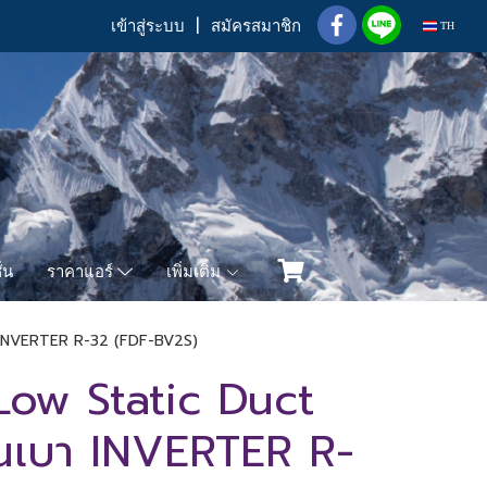
เข้าสู่ระบบ
สมัครสมาชิก
TH
่น
เพิ่มเติม
ราคาแอร์
บา INVERTER R-32 (FDF-BV2S)
Low Static Duct
ันเบา INVERTER R-