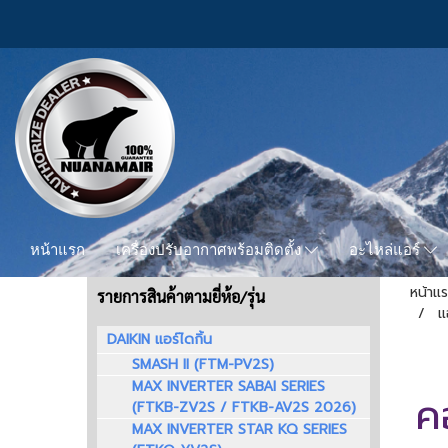
หน้าแรก
เครื่องปรับอากาศพร้อมติดตั้ง
อะไหล่แอร์
หน้าแ
รายการสินค้าตามยี่ห้อ/รุ่น
แ
DAIKIN แอร์ไดกิ้น
SMASH II (FTM-PV2S)
MAX INVERTER SABAI SERIES
ค
(FTKB-ZV2S / FTKB-AV2S 2026)
MAX INVERTER STAR KQ SERIES