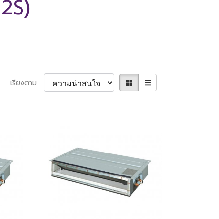
2S)
เรียงตาม