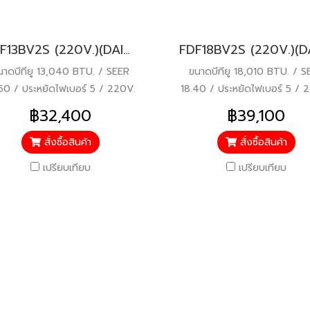
FDF13BV2S (220V.)(DAIKIN SKYAIR) รุ่นคอยล์เปลือยต่อท่อลมแรงดันเบา INVERTER น้ำยา R32 พร้อมบริการติดตั้ง
นาดบีทียู 13,040 BTU. / SEER
ขนาดบีทียู 18,010 BTU. / S
50 / ประหยัดไฟเบอร์ 5 / 220V.
18.40 / ประหยัดไฟเบอร์ 5 / 
/ รับประกัน Compressor 5 ปี
/ รับประกัน Compressor 5 
฿32,400
฿39,100
สั่งซื้อสินค้า
สั่งซื้อสินค้า
เปรียบเทียบ
เปรียบเทียบ