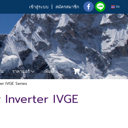
เข้าสู่ระบบ
สมัครสมาชิก
TH
่น
เพิ่มเติม
ราคาแอร์
rter IVGE Series
r Inverter IVGE