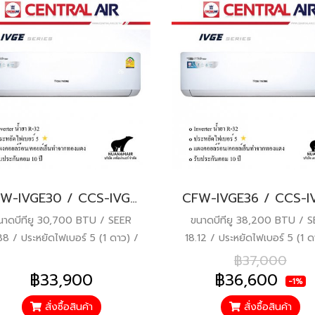
CFW-IVGE30 / CCS-IVGE30 เซ็นทรัลแอร์ อินเวอร์เตอร์ (CENTRAL AIR) Inverter R32 30,700 BTU. พร้อมบริการติดตั้ง
นาดบีทียู 30,700 BTU / SEER
ขนาดบีทียู 38,200 BTU / 
88 / ประหยัดไฟเบอร์ 5 (1 ดาว) /
18.12 / ประหยัดไฟเบอร์ 5 (1 ด
ก. 2134-2553 / คอยล์ทองแดง
มอก. 2134-2553 / คอยล์ทอ
฿37,000
/ รับประกันคอมเพรสเซอร์ 10 ปี
/ รับประกันคอมเพรสเซอร์ 10
฿33,900
฿36,600
-1%
ไหล่ 2 ปี / ราคารวมติดตั้งแล้ว*
อะไหล่ 2 ปี / ราคารวมติดตั้งแ
สั่งซื้อสินค้า
สั่งซื้อสินค้า