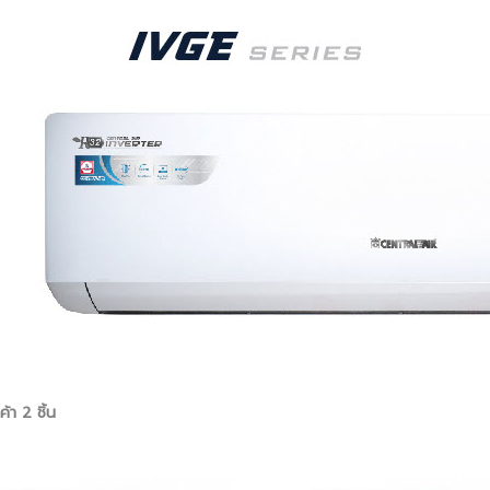
้า 2 ชิ้น