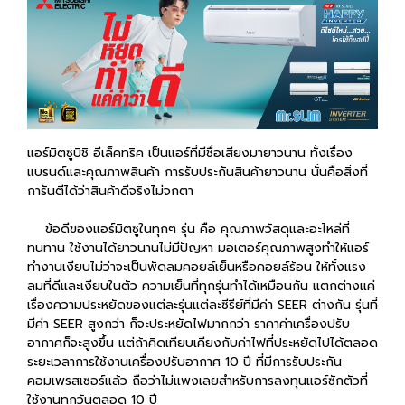
แอร์มิตซูบิชิ อีเล็คทริค เป็นแอร์ที่มีชื่อเสียงมายาวนาน ทั้งเรื่อง
แบรนด์และคุณภาพสินค้า การรับประกันสินค้ายาวนาน นั่นคือสิ่งที่
การันตีได้ว่าสินค้าดีจริงไม่จกตา
ข้อดีของแอร์มิตซูในทุกๆ รุ่น คือ คุณภาพวัสดุและอะไหล่ที่
ทนทาน ใช้งานได้ยาวนานไม่มีปัญหา มอเตอร์คุณภาพสูงทำให้แอร์
ทำงานเงียบไม่ว่าจะเป็นพัดลมคอยล์เย็นหรือคอยล์ร้อน ให้ทั้งแรง
ลมที่ดีและเงียบในตัว ความเย็นที่ทุกรุ่นทำได้เหมือนกัน แตกต่างแค่
เรื่องความประหยัดของแต่ละรุ่นแต่ละซีรีย์ที่มีค่า SEER ต่างกัน รุ่นที่
มีค่า SEER สูงกว่า ก็จะประหยัดไฟมากกว่า ราคาค่าเครื่องปรับ
อากาศก็จะสูงขึ้น แต่ถ้าคิดเทียบเคียงกับค่าไฟที่ประหยัดไปได้ตลอด
ระยะเวลาการใช้งานเครื่องปรับอากาศ 10 ปี ที่มีการรับประกัน
คอมเพรสเซอร์แล้ว ถือว่าไม่แพงเลยสำหรับการลงทุนแอร์ซักตัวที่
ใช้งานทุกวันตลอด 10 ปี