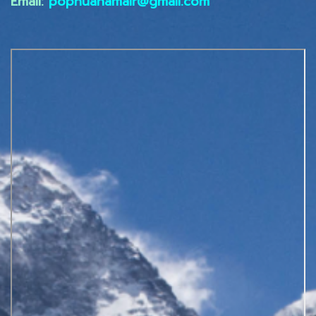
Email:
popnuanamair@gmail.com