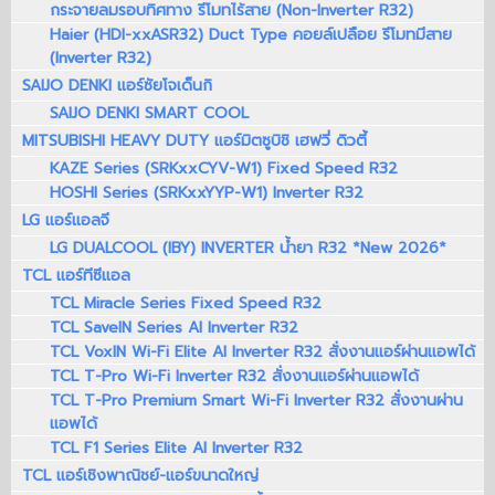
กระจายลมรอบทิศทาง รีโมทไร้สาย (Non-Inverter R32)
Haier (HDI-xxASR32) Duct Type คอยล์เปลือย รีโมทมีสาย
(Inverter R32)
SAIJO DENKI แอร์ซัยโจเด็นกิ
SAIJO DENKI SMART COOL
MITSUBISHI HEAVY DUTY แอร์มิตซูบิชิ เฮฟวี่ ดิวตี้
KAZE Series (SRKxxCYV-W1) Fixed Speed R32
HOSHI Series (SRKxxYYP-W1) Inverter R32
LG แอร์แอลจี
LG DUALCOOL (IBY) INVERTER น้ำยา R32 *New 2026*
TCL แอร์ทีซีแอล
TCL Miracle Series Fixed Speed R32
TCL SaveIN Series AI Inverter R32
TCL VoxIN Wi-Fi Elite AI Inverter R32 สั่งงานแอร์ผ่านแอพได้
TCL T-Pro Wi-Fi Inverter R32 สั่งงานแอร์ผ่านแอพได้
TCL T-Pro Premium Smart Wi-Fi Inverter R32 สั่งงานผ่าน
แอพได้
TCL F1 Series Elite AI Inverter R32
TCL แอร์เชิงพาณิชย์-แอร์ขนาดใหญ่