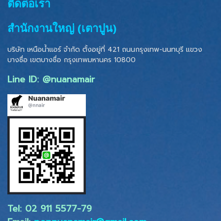
ติดต่อเรา
สำนักงานใหญ่ (เตาปูน)
บริษัท เหนือน้ำแอร์ จำกัด ตั้งอยู่ที่ 421 ถนนกรุงเทพ-นนทบุรี แขวง
บางซื่อ เขตบางซื่อ
กรุงเทพมหานคร 10800
Line ID: @nuanamair
Tel: 02 ​911 5577-79