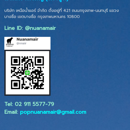
บริษัท เหนือน้ำแอร์ จำกัด ตั้งอยู่ที่ 421 ถนนกรุงเทพ-นนทบุรี แขวง
บางซื่อ เขตบางซื่อ
กรุงเทพมหานคร 10800
Line ID: @nuanamair
Tel: 02 ​911 5577-79
Email:
popnuanamair@gmail.com