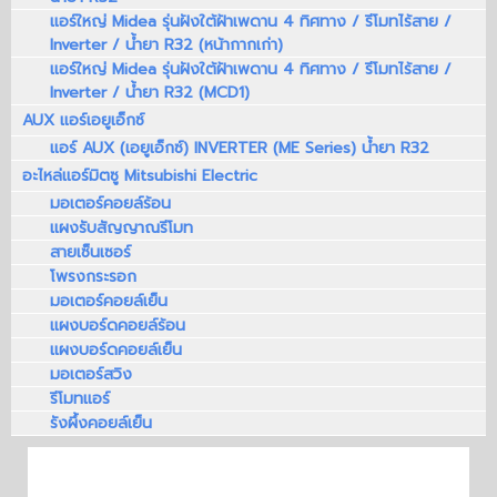
แอร์ใหญ่ Midea รุ่นฝังใต้ฝ้าเพดาน 4 ทิศทาง / รีโมทไร้สาย /
Inverter / น้ำยา R32 (หน้ากากเก่า)
แอร์ใหญ่ Midea รุ่นฝังใต้ฝ้าเพดาน 4 ทิศทาง / รีโมทไร้สาย /
Inverter / น้ำยา R32 (MCD1)
AUX แอร์เอยูเอ็กซ์
แอร์ AUX (เอยูเอ็กซ์) INVERTER (ME Series) น้ำยา R32
อะไหล่แอร์มิตซู Mitsubishi Electric
มอเตอร์คอยล์ร้อน
แผงรับสัญญาณรีโมท
สายเซ็นเซอร์
โพรงกระรอก
มอเตอร์คอยล์เย็น
แผงบอร์ดคอยล์ร้อน
แผงบอร์ดคอยล์เย็น
มอเตอร์สวิง
รีโมทแอร์
รังผึ้งคอยล์เย็น