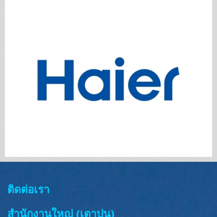
ติดต่อเรา
สำนักงานใหญ่ (เตาปูน)