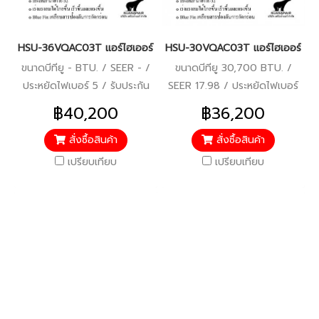
HSU-36VQAC03T แอร์ไฮเออร์ อินเวอร์เตอร์ น้ำยา R-32 (Haier Inve
HSU-30VQAC03T แอร์ไฮเออร์ อินเว
ขนาดบีทียู - BTU. / SEER - /
ขนาดบีทียู 30,700 BTU. /
ประหยัดไฟเบอร์ 5 / รับประกัน
SEER 17.98 / ประหยัดไฟเบอร์
คอมเพรสเซอร์ 10 ปี ตัวเครื่อง
5 (1 ดาว) / รับประกัน
฿40,200
฿36,200
5 ปี / ราคารวมบริการติดตั้ง
คอมเพรสเซอร์ 10 ปี ตัวเครื่อง
แล้ว*
5 ปี / ราคารวมบริการติดตั้ง
สั่งซื้อสินค้า
สั่งซื้อสินค้า
แล้ว*
เปรียบเทียบ
เปรียบเทียบ