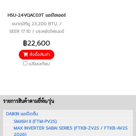
HSU-24VQAC03T แอร์ไฮเออร์ อินเวอร์เตอร์ น้ำยา R-32 23,200 BTU
ขนาดบีทียู 23,200 BTU. /
SEER 17.10 / ประหยัดไฟเบอร์
5 / รับประกันคอมเพรสเซอร์ 10
฿22,600
ปี ตัวเครื่อง 5 ปี / ราคารวม
บริการติดตั้งแล้ว*
สั่งซื้อสินค้า
เปรียบเทียบ
รายการสินค้าตามยี่ห้อ/รุ่น
DAIKIN แอร์ไดกิ้น
SMASH II (FTM-PV2S)
MAX INVERTER SABAI SERIES (FTKB-ZV2S / FTKB-AV2S
2026)