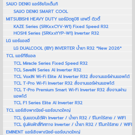
SAIJO DENKI แอร์ซัยโจเด็นกิ
SAIJO DENKI SMART COOL
MITSUBISHI HEAVY DUTY แอร์มิตซูบิชิ เฮฟวี่ ดิวตี้
KAZE Series (SRKxxCYV-W1) Fixed Speed R32
HOSHI Series (SRKxxYYP-W1) Inverter R32
LG แอร์แอลจี
LG DUALCOOL (IBY) INVERTER น้ำยา R32 *New 2026*
TCL แอร์ทีซีแอล
TCL Miracle Series Fixed Speed R32
TCL SaveIN Series AI Inverter R32
TCL VoxIN Wi-Fi Elite AI Inverter R32 สั่งงานแอร์ผ่านแอพได้
TCL T-Pro Wi-Fi Inverter R32 สั่งงานแอร์ผ่านแอพได้
TCL T-Pro Premium Smart Wi-Fi Inverter R32 สั่งงานผ่าน
แอพได้
TCL F1 Series Elite AI Inverter R32
TCL แอร์เชิงพาณิชย์-แอร์ขนาดใหญ่
TCL รุ่นแขวนใต้ฝ้า Inverter / น้ำยา R32 / รีโมทไร้สาย / WIFI
TCL รุ่นฝังฝ้าสี่ทิศทาง Inverter / น้ำยา R32 / รีโมทไร้สาย / WIFI
EMINENT แอร์เชิงพาณิชย์-แอร์ขนาดใหญ่