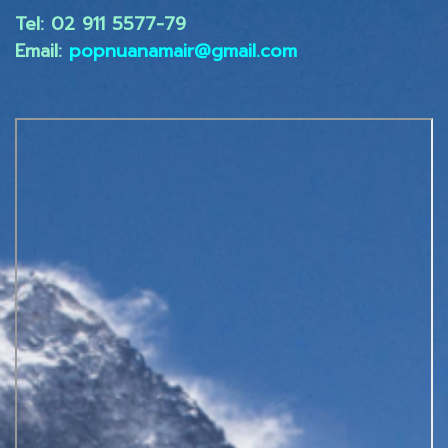
Tel: 02 ​911 5577-79
Email:
popnuanamair@gmail.com