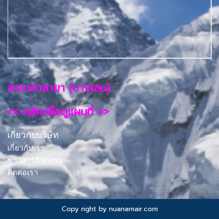
สาขาศาลายา (บางเลน)
<< คลิกเพื่อดูแผนที่ >>
เกี่ยวกับบริษัท
เกี่ยวกับเรา
ข่าวสารกิจกรรม
ติดต่อเรา
Copy right by nuanamair.com