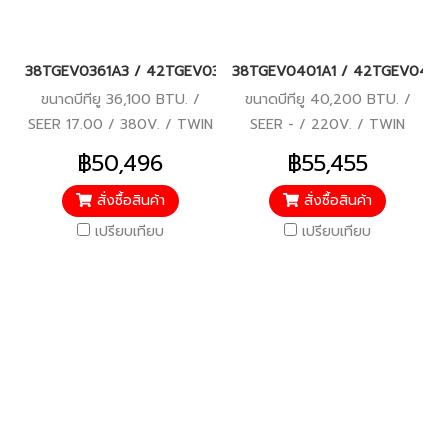
38TGEV0361A3 / 42TGEV0361UP (380V./ไฟ 3 เฟส) แอร์แคเรียร์ รุ่
38TGEV0401A1 / 42TGEV0401UP (22
ขนาดบีทียู 36,100 BTU. /
ขนาดบีทียู 40,200 BTU. /
SEER 17.00 / 380V. / TWIN
SEER - / 220V. / TWIN
ROTARY DC-INVERTER
ROTARY DC-INVERTER
฿50,496
฿55,455
COMPRESSOR / รับประกัน
COMPRESSOR / รับประกัน
คอมเพรสเซอร์ 7 ปี, อะไหล่ 2 ปี
คอมเพรสเซอร์ 7 ปี, อะไหล่ 2 ปี
สั่งซื้อสินค้า
สั่งซื้อสินค้า
เปรียบเทียบ
เปรียบเทียบ