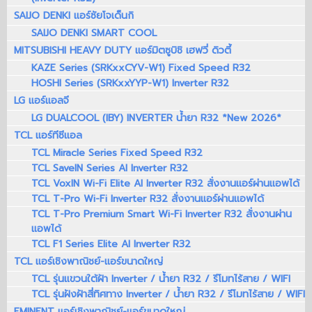
SAIJO DENKI แอร์ซัยโจเด็นกิ
SAIJO DENKI SMART COOL
MITSUBISHI HEAVY DUTY แอร์มิตซูบิชิ เฮฟวี่ ดิวตี้
KAZE Series (SRKxxCYV-W1) Fixed Speed R32
HOSHI Series (SRKxxYYP-W1) Inverter R32
LG แอร์แอลจี
LG DUALCOOL (IBY) INVERTER น้ำยา R32 *New 2026*
TCL แอร์ทีซีแอล
TCL Miracle Series Fixed Speed R32
TCL SaveIN Series AI Inverter R32
TCL VoxIN Wi-Fi Elite AI Inverter R32 สั่งงานแอร์ผ่านแอพได้
TCL T-Pro Wi-Fi Inverter R32 สั่งงานแอร์ผ่านแอพได้
TCL T-Pro Premium Smart Wi-Fi Inverter R32 สั่งงานผ่าน
แอพได้
TCL F1 Series Elite AI Inverter R32
TCL แอร์เชิงพาณิชย์-แอร์ขนาดใหญ่
TCL รุ่นแขวนใต้ฝ้า Inverter / น้ำยา R32 / รีโมทไร้สาย / WIFI
TCL รุ่นฝังฝ้าสี่ทิศทาง Inverter / น้ำยา R32 / รีโมทไร้สาย / WIFI
EMINENT แอร์เชิงพาณิชย์-แอร์ขนาดใหญ่