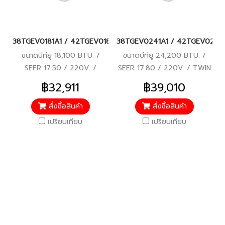
38TGEV0181A1 / 42TGEV0181UP (220V.) แอร์แคเรียร์ รุ่นฝังฝ้า 4
38TGEV0241A1 / 42TGEV0241UP (22
ขนาดบีทียู 18,100 BTU. /
ขนาดบีทียู 24,200 BTU. /
SEER 17.50 / 220V. /
SEER 17.80 / 220V. / TWIN
SINGLE ROTARY DC-
ROTARY DC-INVERTER
฿32,911
฿39,010
INVERTER COMPRESSOR /
COMPRESSOR / รับประกัน
รับประกันคอมเพรสเซอร์ 7 ปี,
คอมเพรสเซอร์ 7 ปี, อะไหล่ 2 ปี
สั่งซื้อสินค้า
สั่งซื้อสินค้า
อะไหล่ 2 ปี
เปรียบเทียบ
เปรียบเทียบ