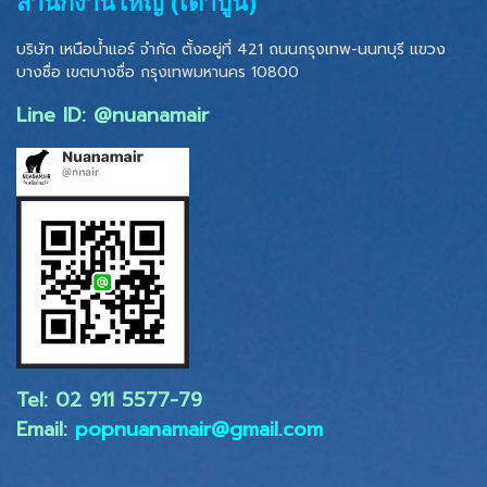
สำนักงานใหญ่ (เตาปูน)
บริษัท เหนือน้ำแอร์ จำกัด ตั้งอยู่ที่ 421 ถนนกรุงเทพ-นนทบุรี แขวง
บางซื่อ เขตบางซื่อ
กรุงเทพมหานคร 10800
Line ID: @nuanamair
Tel: 02 ​911 5577-79
Email:
popnuanamair@gmail.com