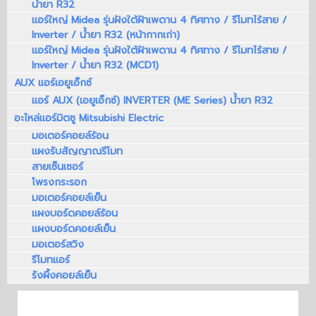
น้ำยา R32
แอร์ใหญ่ Midea รุ่นฝังใต้ฝ้าเพดาน 4 ทิศทาง / รีโมทไร้สาย /
Inverter / น้ำยา R32 (หน้ากากเก่า)
แอร์ใหญ่ Midea รุ่นฝังใต้ฝ้าเพดาน 4 ทิศทาง / รีโมทไร้สาย /
Inverter / น้ำยา R32 (MCD1)
AUX แอร์เอยูเอ็กซ์
แอร์ AUX (เอยูเอ็กซ์) INVERTER (ME Series) น้ำยา R32
อะไหล่แอร์มิตซู Mitsubishi Electric
มอเตอร์คอยล์ร้อน
แผงรับสัญญาณรีโมท
สายเซ็นเซอร์
โพรงกระรอก
มอเตอร์คอยล์เย็น
แผงบอร์ดคอยล์ร้อน
แผงบอร์ดคอยล์เย็น
มอเตอร์สวิง
รีโมทแอร์
รังผึ้งคอยล์เย็น