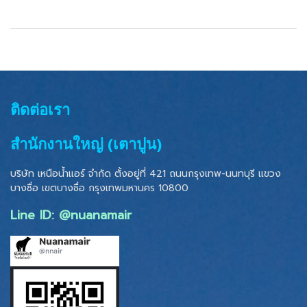
ติดต่อเรา
สำนักงานใหญ่ (เตาปูน)
บริษัท เหนือน้ำแอร์ จำกัด ตั้งอยู่ที่ 421 ถนนกรุงเทพ-นนทบุรี แขวง
บางซื่อ เขตบางซื่อ
กรุงเทพมหานคร 10800
Line ID: @nuanamair