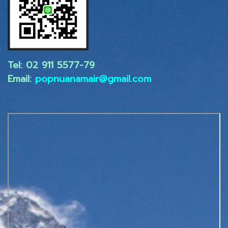
Tel: 02 ​911 5577-79
Email:
popnuanamair@gmail.com