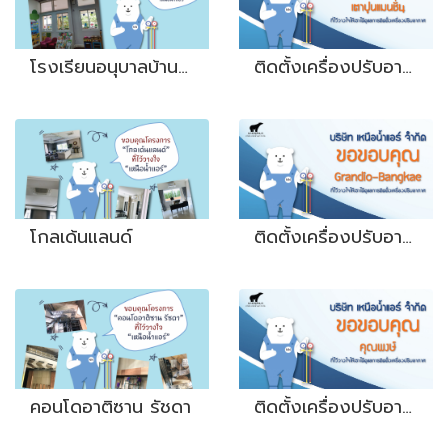
โรงเรียนอนุบาลบ้านไทยวัฒนา
ติดตั้งเครื่องปรับอากาศที่เตาปูน แมนชั่น
โกลเด้นแลนด์
ติดตั้งเครื่องปรับอากาศ Grandio-Bangkae
คอนโดอาติซาน รัชดา
ติดตั้งเครื่องปรับอากาศ คุณพงษ์