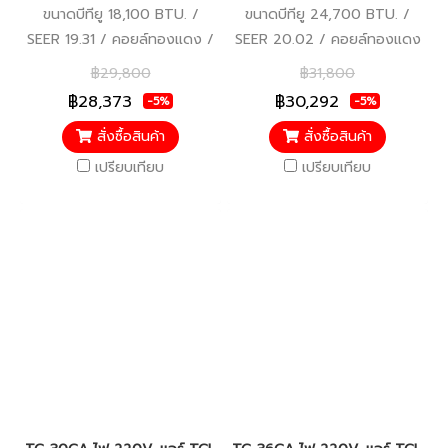
ขนาดบีทียู 18,100 BTU. /
ขนาดบีทียู 24,700 BTU. /
SEER 19.31 / คอยล์ทองแดง /
SEER 20.02 / คอยล์ทองแดง
รีโมทไร้สาย / WIFI / ประหยัด
/ รีโมทไร้สาย / WIFI / ประหยัด
฿29,800
฿31,800
ไฟเบอร์ 5 (1 ดาว) / รับประกัน
ไฟเบอร์ 5 (2 ดาว) / รับประกัน
฿28,373
฿30,292
-5%
-5%
คอมเพรสเซอร์ 10 ปี/แผงคอยล์
คอมเพรสเซอร์ 10 ปี/แผงคอยล์
สั่งซื้อสินค้า
สั่งซื้อสินค้า
ร้อน-คอยล์เย็น 5 ปี/อะไหล่
ร้อน-คอยล์เย็น 5 ปี/อะไหล่
ภายในตัวเครื่อง 5 ปี
ภายในตัวเครื่อง 5 ปี
เปรียบเทียบ
เปรียบเทียบ