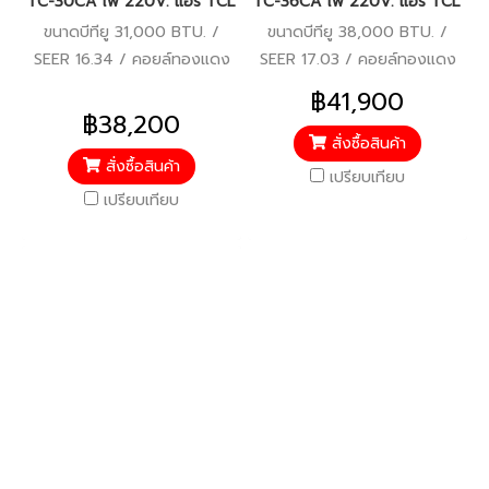
TC-30CA ไฟ 220V. แอร์ TCL รุ่นฝังฝ้าสี่ทิศทาง ระบบ Inverter น้ำยา
TC-36CA ไฟ 220V. แอร์ TCL รุ่นฝัง
ขนาดบีทียู 31,000 BTU. /
ขนาดบีทียู 38,000 BTU. /
SEER 16.34 / คอยล์ทองแดง
SEER 17.03 / คอยล์ทองแดง
/ รีโมทไร้สาย / WIFI / ประหยัด
/ รีโมทไร้สาย / WIFI / ประหยัด
฿41,900
ไฟเบอร์ 5 / รับประกัน
ไฟเบอร์ 5 / รับประกัน
฿38,200
คอมเพรสเซอร์ 10 ปี/แผงคอยล์
คอมเพรสเซอร์ 10 ปี/แผงคอยล์
สั่งซื้อสินค้า
สั่งซื้อสินค้า
ร้อน-คอยล์เย็น 5 ปี/อะไหล่
ร้อน-คอยล์เย็น 5 ปี/อะไหล่
เปรียบเทียบ
ภายในตัวเครื่อง 5 ปี
ภายในตัวเครื่อง 5 ปี
เปรียบเทียบ