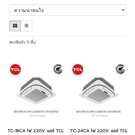
พบสินค้า 5 ชิ้น
TC-18CA ไฟ 220V. แอร์ TCL รุ่นฝังฝ้าสี่ทิศทาง ระบบ Inverter น้ำยา
TC-24CA ไฟ 220V. แอร์ TCL รุ่นฝัง