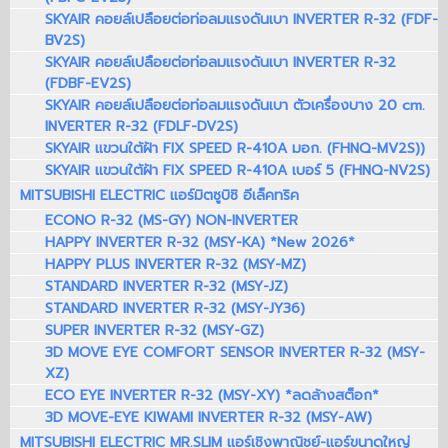
SKYAIR คอยล์เปลือยต่อท่อลมแรงดันเบา INVERTER R-32 (FDF-
BV2S)
SKYAIR คอยล์เปลือยต่อท่อลมแรงดันเบา INVERTER R-32
(FDBF-EV2S)
SKYAIR คอยล์เปลือยต่อท่อลมแรงดันเบา ตัวเครื่องบาง 20 cm.
INVERTER R-32 (FDLF-DV2S)
SKYAIR แขวนใต้ฝ้า FIX SPEED R-410A มอก. (FHNQ-MV2S))
SKYAIR แขวนใต้ฝ้า FIX SPEED R-410A เบอร์ 5 (FHNQ-NV2S)
MITSUBISHI ELECTRIC แอร์มิตซูบิชิ อีเล็คทริค
ECONO R-32 (MS-GY) NON-INVERTER
HAPPY INVERTER R-32 (MSY-KA) *New 2026*
HAPPY PLUS INVERTER R-32 (MSY-MZ)
STANDARD INVERTER R-32 (MSY-JZ)
STANDARD INVERTER R-32 (MSY-JY36)
SUPER INVERTER R-32 (MSY-GZ)
3D MOVE EYE COMFORT SENSOR INVERTER R-32 (MSY-
XZ)
ECO EYE INVERTER R-32 (MSY-XY) *ลดล้างสต็อก*
3D MOVE-EYE KIWAMI INVERTER R-32 (MSY-AW)
MITSUBISHI ELECTRIC MR.SLIM แอร์เชิงพาณิชย์-แอร์ขนาดใหญ่