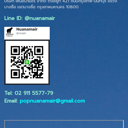
บริษัท เหนือน้ำแอร์ จำกัด ตั้งอยู่ที่ 421 ถนนกรุงเทพ-นนทบุรี แขวง
บางซื่อ เขตบางซื่อ
กรุงเทพมหานคร 10800
Line ID: @nuanamair
Tel: 02 ​911 5577-79
Email:
popnuanamair@gmail.com