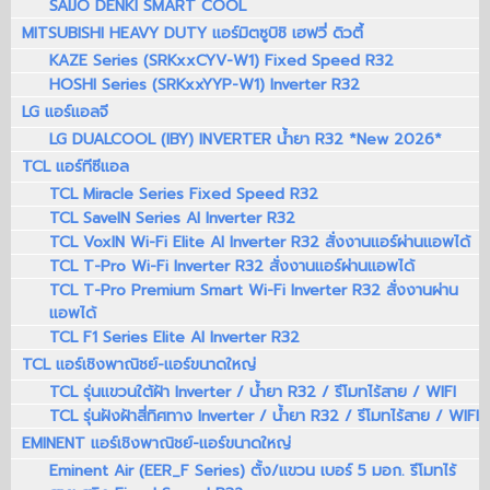
SAIJO DENKI SMART COOL
MITSUBISHI HEAVY DUTY แอร์มิตซูบิชิ เฮฟวี่ ดิวตี้
KAZE Series (SRKxxCYV-W1) Fixed Speed R32
HOSHI Series (SRKxxYYP-W1) Inverter R32
LG แอร์แอลจี
LG DUALCOOL (IBY) INVERTER น้ำยา R32 *New 2026*
TCL แอร์ทีซีแอล
TCL Miracle Series Fixed Speed R32
TCL SaveIN Series AI Inverter R32
TCL VoxIN Wi-Fi Elite AI Inverter R32 สั่งงานแอร์ผ่านแอพได้
TCL T-Pro Wi-Fi Inverter R32 สั่งงานแอร์ผ่านแอพได้
TCL T-Pro Premium Smart Wi-Fi Inverter R32 สั่งงานผ่าน
แอพได้
TCL F1 Series Elite AI Inverter R32
TCL แอร์เชิงพาณิชย์-แอร์ขนาดใหญ่
TCL รุ่นแขวนใต้ฝ้า Inverter / น้ำยา R32 / รีโมทไร้สาย / WIFI
TCL รุ่นฝังฝ้าสี่ทิศทาง Inverter / น้ำยา R32 / รีโมทไร้สาย / WIFI
EMINENT แอร์เชิงพาณิชย์-แอร์ขนาดใหญ่
Eminent Air (EER_F Series) ตั้ง/แขวน เบอร์ 5 มอก. รีโมทไร้