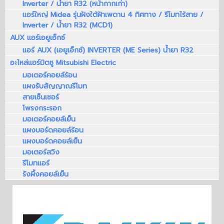
Inverter / น้ำยา R32 (หน้ากากเก่า)
แอร์ใหญ่ Midea รุ่นฝังใต้ฝ้าเพดาน 4 ทิศทาง / รีโมทไร้สาย /
Inverter / น้ำยา R32 (MCD1)
AUX แอร์เอยูเอ็กซ์
แอร์ AUX (เอยูเอ็กซ์) INVERTER (ME Series) น้ำยา R32
อะไหล่แอร์มิตซู Mitsubishi Electric
มอเตอร์คอยล์ร้อน
แผงรับสัญญาณรีโมท
สายเซ็นเซอร์
โพรงกระรอก
มอเตอร์คอยล์เย็น
แผงบอร์ดคอยล์ร้อน
แผงบอร์ดคอยล์เย็น
มอเตอร์สวิง
รีโมทแอร์
รังผึ้งคอยล์เย็น