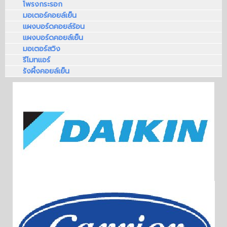
โพรงกระรอก
มอเตอร์คอยล์เย็น
แผงบอร์ดคอยล์ร้อน
แผงบอร์ดคอยล์เย็น
มอเตอร์สวิง
รีโมทแอร์
รังผึ้งคอยล์เย็น