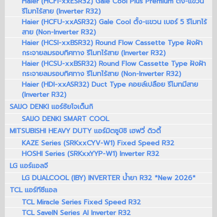
Haier (HCFI-xxESR32) Gale Cool Plus Premium ตั้ง-แขวน
รีโมทไร้สาย (Inverter R32)
Haier (HCFU-xxASR32) Gale Cool ตั้ง-แขวน เบอร์ 5 รีโมทไร้
สาย (Non-Inverter R32)
Haier (HCSI-xxBSR32) Round Flow Cassette Type ฝังฝ้า
กระจายลมรอบทิศทาง รีโมทไร้สาย (Inverter R32)
Haier (HCSU-xxBSR32) Round Flow Cassette Type ฝังฝ้า
กระจายลมรอบทิศทาง รีโมทไร้สาย (Non-Inverter R32)
Haier (HDI-xxASR32) Duct Type คอยล์เปลือย รีโมทมีสาย
(Inverter R32)
SAIJO DENKI แอร์ซัยโจเด็นกิ
SAIJO DENKI SMART COOL
MITSUBISHI HEAVY DUTY แอร์มิตซูบิชิ เฮฟวี่ ดิวตี้
KAZE Series (SRKxxCYV-W1) Fixed Speed R32
HOSHI Series (SRKxxYYP-W1) Inverter R32
LG แอร์แอลจี
LG DUALCOOL (IBY) INVERTER น้ำยา R32 *New 2026*
TCL แอร์ทีซีแอล
TCL Miracle Series Fixed Speed R32
TCL SaveIN Series AI Inverter R32