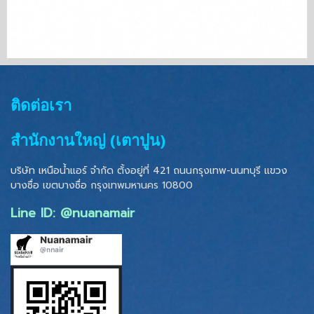
ติดต่อเรา
สำนักงานใหญ่ (เตาปูน)
บริษัท เหนือน้ำแอร์ จำกัด ตั้งอยู่ที่ 421 ถนนกรุงเทพ-นนทบุรี แขวง
บางซื่อ เขตบางซื่อ
กรุงเทพมหานคร 10800
Line ID: @nuanamair