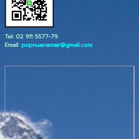
Tel: 02 ​911 5577-79
Email:
popnuanamair@gmail.com