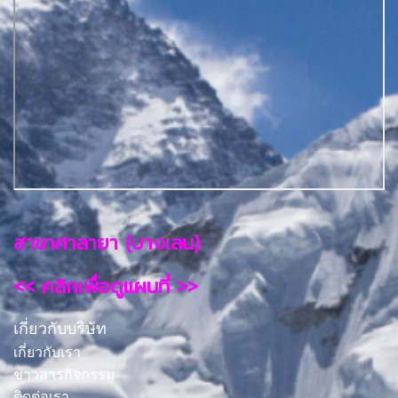
สาขาศาลายา (บางเลน)
<< คลิกเพื่อดูแผนที่ >>
เกี่ยวกับบริษัท
เกี่ยวกับเรา
ข่าวสารกิจกรรม
ติดต่อเรา