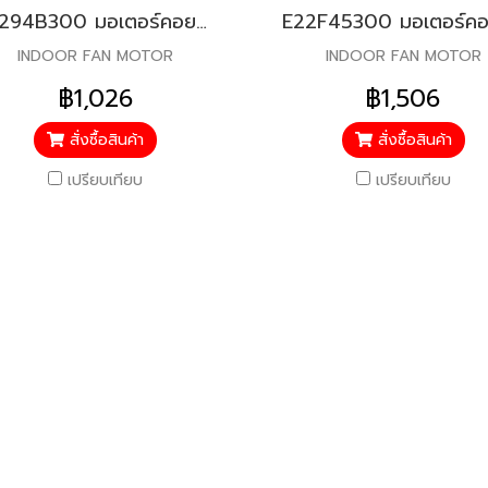
E2294B300 มอเตอร์คอยล์เย็น สำหรับแอร์มิตซู รุ่น MSY-KP,JP09,13,15,18
INDOOR FAN MOTOR
INDOOR FAN MOTOR
฿1,026
฿1,506
สั่งซื้อสินค้า
สั่งซื้อสินค้า
เปรียบเทียบ
เปรียบเทียบ