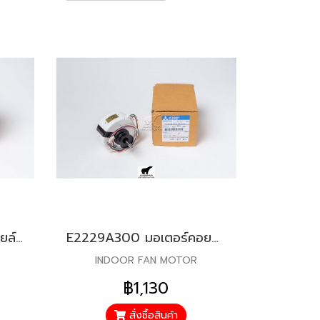
E12M26300 มอเตอร์คอยล์เย็น สำหรับแอร์มิตซู รุ่น MS-GS18, MS-GS24, MSY-GP24
E2229A300 มอเตอร์คอยล์เย็น สำหรับแอร์มิตซู รุ่น MS-JR13,MSZ-GR22,35
INDOOR FAN MOTOR
฿1,130
สั่งซื้อสินค้า