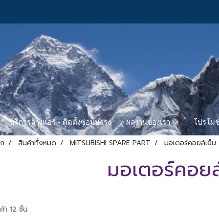
บริการล้างแอร์ - ติดตั้งซ่อมบำรุง
โปรโมชั
ผลงานของเรา
รก
สินค้าทั้งหมด
MITSUBISHI SPARE PART
มอเตอร์คอยล์เย็น
มอเตอร์คอยล์
้า 12 ชิ้น