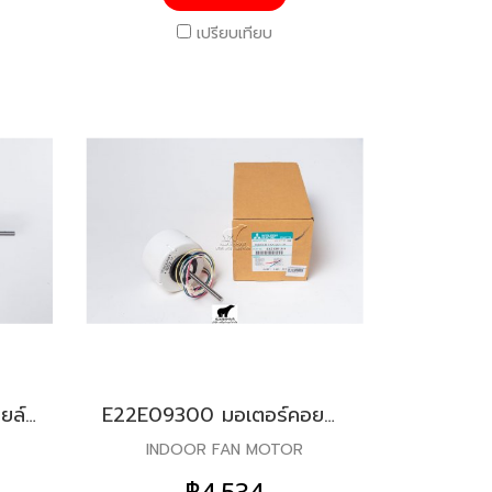
เปรียบเทียบ
E22228300 มอเตอร์คอยล์เย็น สำหรับแอร์มิตซู รุ่น MCF-GN13,MCF-GN18,MCF-D18,MCF-SD13
E22E09300 มอเตอร์คอยล์เย็น สำหรับแอร์มิตซู รุ่น MS-D18,MS-D24,MS-PB18,MS-GE24,MS-SGE18,MS-SGE24,MS-SFE24
INDOOR FAN MOTOR