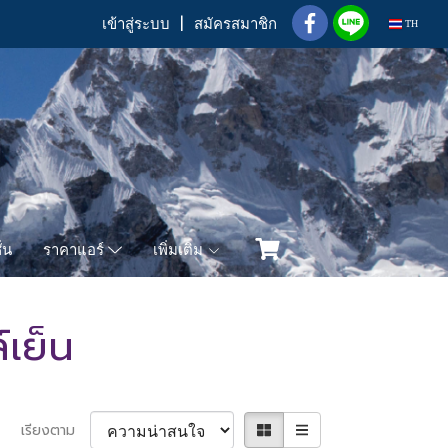
เข้าสู่ระบบ
สมัครสมาชิก
TH
่น
เพิ่มเติม
ราคาแอร์
เย็น
เรียงตาม