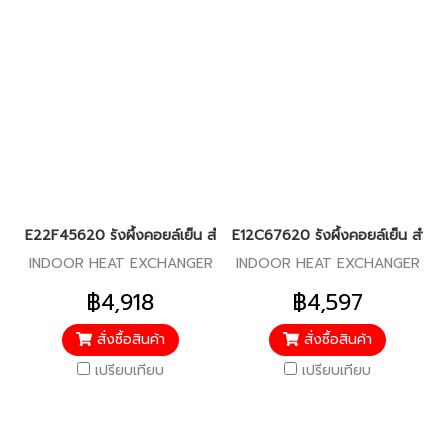
E22F45620 รังผึ้งคอยล์เย็น สำหรับแอร์มิตซู รุ่น MS-SGF09,MS-S
E12C67620 รังผึ้งคอยล์เย็น สำหรับ
INDOOR HEAT EXCHANGER
INDOOR HEAT EXCHANGER
฿4,918
฿4,597
สั่งซื้อสินค้า
สั่งซื้อสินค้า
เปรียบเทียบ
เปรียบเทียบ