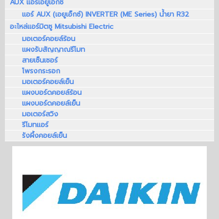
AUX แอร์เอยูเอ็กซ์
แอร์ AUX (เอยูเอ็กซ์) INVERTER (ME Series) น้ำยา R32
อะไหล่แอร์มิตซู Mitsubishi Electric
มอเตอร์คอยล์ร้อน
แผงรับสัญญาณรีโมท
สายเซ็นเซอร์
โพรงกระรอก
มอเตอร์คอยล์เย็น
แผงบอร์ดคอยล์ร้อน
แผงบอร์ดคอยล์เย็น
มอเตอร์สวิง
รีโมทแอร์
รังผึ้งคอยล์เย็น