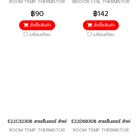
ROOM TEMP THERMISTOR
INDOOR COIL THERMISTOR
฿90
฿142
สั่งซื้อสินค้า
สั่งซื้อสินค้า
เปรียบเทียบ
เปรียบเทียบ
E22C32308 สายเซ็นเซอร์ สำหรับแอร์มิตซู รุ่น MS-SGF,SGH,GJ,GN18
E22D68308 สายเซ็นเซอร์ สำหรับแอร
ROOM TEMP THERMISTOR
ROOM TEMP THERMISTOR