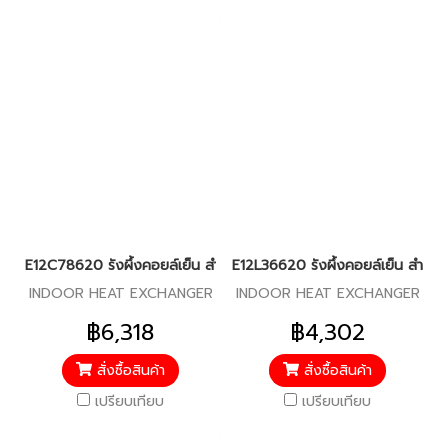
E12C78620 รังผึ้งคอยล์เย็น สำหรับแอร์มิตซู รุ่น MS-SGE18
E12L36620 รังผึ้งคอยล์เย็น สำหรับ
INDOOR HEAT EXCHANGER
INDOOR HEAT EXCHANGER
฿6,318
฿4,302
สั่งซื้อสินค้า
สั่งซื้อสินค้า
เปรียบเทียบ
เปรียบเทียบ