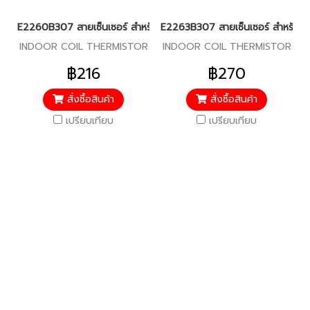
E2260B307 สายเซ็นเซอร์ สำหรับแอร์มิตซู รุ่น MSZ-SGH24,MSY-G
E2263B307 สายเซ็นเซอร์ สำหรับแอร
INDOOR COIL THERMISTOR
INDOOR COIL THERMISTOR
฿216
฿270
สั่งซื้อสินค้า
สั่งซื้อสินค้า
เปรียบเทียบ
เปรียบเทียบ