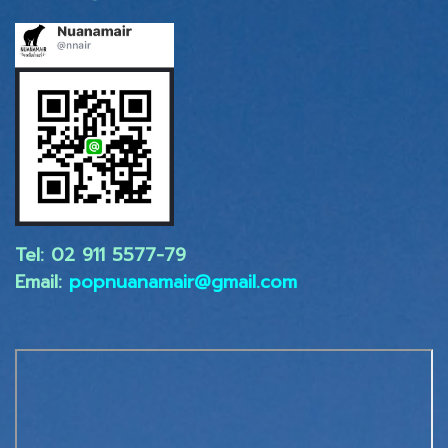
Tel: 02 ​911 5577-79
Email:
popnuanamair@gmail.com