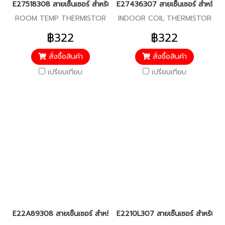
E27518308 สายเซ็นเซอร์ สำหรับแอร์มิตซู รุ่น PCY-SM13,18,24,30,3
E27436307 สายเซ็นเซอร์ สำหรับแอร
ROOM TEMP THERMISTOR
INDOOR COIL THERMISTOR
฿322
฿322
สั่งซื้อสินค้า
สั่งซื้อสินค้า
เปรียบเทียบ
เปรียบเทียบ
E22A89308 สายเซ็นเซอร์ สำหรับแอร์มิตซู รุ่น MS-SGF,SGG09,13
E2210L307 สายเซ็นเซอร์ สำหรับแอร