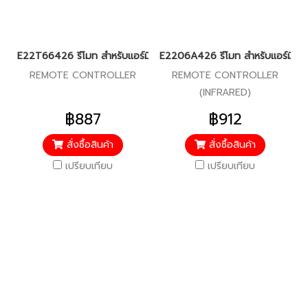
E22T66426 รีโมท สำหรับแอร์มิตซู รุ่น MSY-GM09,13,15,GN09
E2206A426 รีโมท สำหรับแอร์มิตซู
REMOTE CONTROLLER
REMOTE CONTROLLER
(INFRARED)
฿887
฿912
สั่งซื้อสินค้า
สั่งซื้อสินค้า
เปรียบเทียบ
เปรียบเทียบ