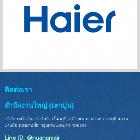
ติดต่อเรา
สำนักงานใหญ่ (เตาปูน)
บริษัท เหนือน้ำแอร์ จำกัด ตั้งอยู่ที่ 421 ถนนกรุงเทพ-นนทบุรี แขวง
บางซื่อ เขตบางซื่อ
กรุงเทพมหานคร 10800
Line ID: @nuanamair