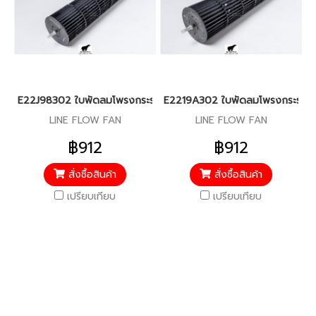
E22J98302 ใบพัดลมโพรงกระรอก สำหรับแอร์มิตซู รุ่น MS-GK,MSY-K
E2219A302 ใบพัดลมโพรงกระรอก สำ
LINE FLOW FAN
LINE FLOW FAN
฿912
฿912
สั่งซื้อสินค้า
สั่งซื้อสินค้า
เปรียบเทียบ
เปรียบเทียบ