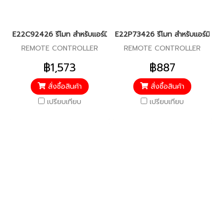
E22C92426 รีโมท สำหรับแอร์มิตซู รุ่น MS-D30, MS-D36
E22P73426 รีโมท สำหรับแอร์มิตซู
REMOTE CONTROLLER
REMOTE CONTROLLER
฿1,573
฿887
สั่งซื้อสินค้า
สั่งซื้อสินค้า
เปรียบเทียบ
เปรียบเทียบ