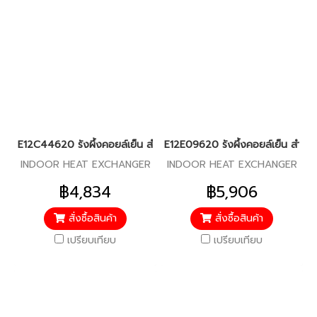
E12C44620 รังผึ้งคอยล์เย็น สำหรับแอร์มิตซู รุ่น MS-SFD09
E12E09620 รังผึ้งคอยล์เย็น สำหรั
INDOOR HEAT EXCHANGER
INDOOR HEAT EXCHANGER
฿4,834
฿5,906
สั่งซื้อสินค้า
สั่งซื้อสินค้า
เปรียบเทียบ
เปรียบเทียบ