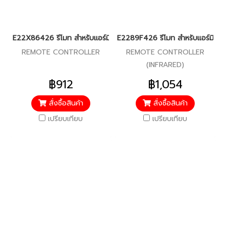
E22X86426 รีโมท สำหรับแอร์มิตซู รุ่น MSZ-SGH09,13,15
E2289F426 รีโมท สำหรับแอร์มิตซู
REMOTE CONTROLLER
REMOTE CONTROLLER
(INFRARED)
฿912
฿1,054
สั่งซื้อสินค้า
สั่งซื้อสินค้า
เปรียบเทียบ
เปรียบเทียบ