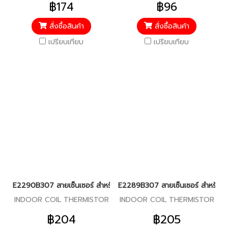
฿174
฿96
สั่งซื้อสินค้า
สั่งซื้อสินค้า
เปรียบเทียบ
เปรียบเทียบ
E2290B307 สายเซ็นเซอร์ สำหรับแอร์มิตซู รุ่น MS-GJ09,MS-GJ13,
E2289B307 สายเซ็นเซอร์ สำหรับแอร
INDOOR COIL THERMISTOR
INDOOR COIL THERMISTOR
฿204
฿205