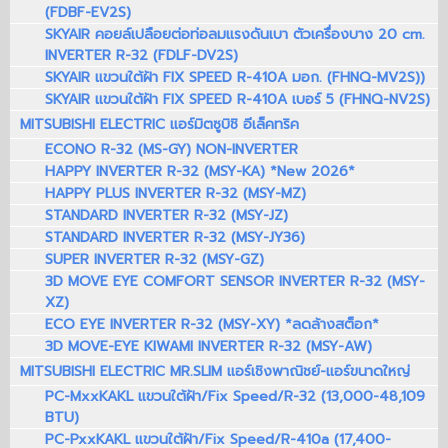
(FDBF-EV2S)
SKYAIR คอยล์เปลือยต่อท่อลมแรงดันเบา ตัวเครื่องบาง 20 cm.
INVERTER R-32 (FDLF-DV2S)
SKYAIR แขวนใต้ฝ้า FIX SPEED R-410A มอก. (FHNQ-MV2S))
SKYAIR แขวนใต้ฝ้า FIX SPEED R-410A เบอร์ 5 (FHNQ-NV2S)
MITSUBISHI ELECTRIC แอร์มิตซูบิชิ อีเล็คทริค
ECONO R-32 (MS-GY) NON-INVERTER
HAPPY INVERTER R-32 (MSY-KA) *New 2026*
HAPPY PLUS INVERTER R-32 (MSY-MZ)
STANDARD INVERTER R-32 (MSY-JZ)
STANDARD INVERTER R-32 (MSY-JY36)
SUPER INVERTER R-32 (MSY-GZ)
3D MOVE EYE COMFORT SENSOR INVERTER R-32 (MSY-
XZ)
ECO EYE INVERTER R-32 (MSY-XY) *ลดล้างสต็อก*
3D MOVE-EYE KIWAMI INVERTER R-32 (MSY-AW)
MITSUBISHI ELECTRIC MR.SLIM แอร์เชิงพาณิชย์-แอร์ขนาดใหญ่
PC-MxxKAKL แขวนใต้ฝ้า/Fix Speed/R-32 (13,000-48,109
BTU)
PC-PxxKAKL แขวนใต้ฝ้า/Fix Speed/R-410a (17,400-