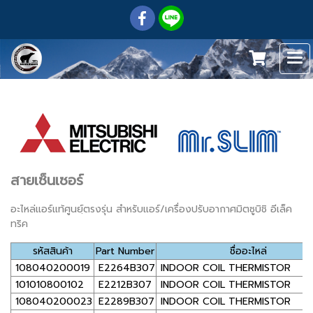
สายเซ็นเซอร์
อะไหล่แอร์แท้ศูนย์ฺตรงรุ่น สำหรับแอร์/เครื่องปรับอากาศมิตซูบิชิ อีเล็ค
ทริค
รหัสสินค้า
Part Number
ชื่ออะไหล่
108040200019
E2264B307
INDOOR COIL THERMISTOR
101010800102
E2212B307
INDOOR COIL THERMISTOR
108040200023
E2289B307
INDOOR COIL THERMISTOR