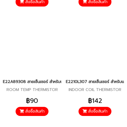
สั่งซื้อสินค้า
สั่งซื้อสินค้า
E22A89308 สายเซ็นเซอร์ สำหรับแอร์มิตซู รุ่น MS-SGF,SGG09,13
E2210L307 สายเซ็นเซอร์ สำหรับแอร
ROOM TEMP THERMISTOR
INDOOR COIL THERMISTOR
฿90
฿142
สั่งซื้อสินค้า
สั่งซื้อสินค้า