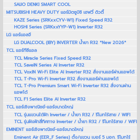
SAIJO DENKI SMART COOL
MITSUBISHI HEAVY DUTY แอร์มิตซูบิชิ เฮฟวี่ ดิวตี้
KAZE Series (SRKxxCYV-W1) Fixed Speed R32
HOSHI Series (SRKxxYYP-W1) Inverter R32
LG แอร์แอลจี
LG DUALCOOL (IBY) INVERTER น้ำยา R32 *New 2026*
TCL แอร์ทีซีแอล
TCL Miracle Series Fixed Speed R32
TCL SaveIN Series AI Inverter R32
TCL VoxIN Wi-Fi Elite AI Inverter R32 สั่งงานแอร์ผ่านแอพได้
TCL T-Pro Wi-Fi Inverter R32 สั่งงานแอร์ผ่านแอพได้
TCL T-Pro Premium Smart Wi-Fi Inverter R32 สั่งงานผ่าน
แอพได้
TCL F1 Series Elite AI Inverter R32
TCL แอร์เชิงพาณิชย์-แอร์ขนาดใหญ่
TCL รุ่นแขวนใต้ฝ้า Inverter / น้ำยา R32 / รีโมทไร้สาย / WIFI
TCL รุ่นฝังฝ้าสี่ทิศทาง Inverter / น้ำยา R32 / รีโมทไร้สาย / WIFI
EMINENT แอร์เชิงพาณิชย์-แอร์ขนาดใหญ่
Eminent Air (EER_F Series) ตั้ง/แขวน เบอร์ 5 มอก. รีโมทไร้