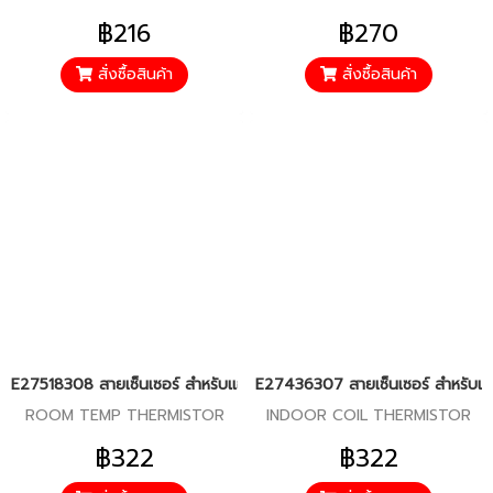
฿216
฿270
สั่งซื้อสินค้า
สั่งซื้อสินค้า
E27518308 สายเซ็นเซอร์ สำหรับแอร์มิตซู รุ่น PCY-SM13,18,24,30,36,4
E27436307 สายเซ็นเซอร์ สำหรับแอร
ROOM TEMP THERMISTOR
INDOOR COIL THERMISTOR
฿322
฿322