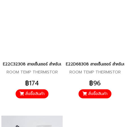
E22C32308 สายเซ็นเซอร์ สำหรับแอร์มิตซู รุ่น MS-SGF,SGH,GJ,GN18,24
E22D68308 สายเซ็นเซอร์ สำหรับแอร
ROOM TEMP THERMISTOR
ROOM TEMP THERMISTOR
฿174
฿96
สั่งซื้อสินค้า
สั่งซื้อสินค้า