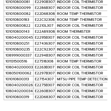
101010800081
E2290B307
INDOOR COIL THERMISTOR
101010800099
E2286B307
INDOOR COIL THERMISTOR
101010800082
E22D68308
ROOM TEMP.THERMISTOR
101010800183
E22C32308
ROOM TEMP THERMISTOR
101010800822
E2210L307
INDOOR COIL THERMISTOR
101010800143
E22A89308
ROOM THERMISTER
108040200045
E2295B307
INDOOR COIL THERMISTOR
101010800251
E27436307
INDOOR COIL THERMISTOR
101010800235
E22C92307
INDOOR COIL THERMISTOR
108999000337
E2294B307
INDOOR COIL THERMISTOR
101131500516
E27518308
ROOM TEMP.THERMISTOR
108040200003
E2263B307
INDOOR COIL THERMISTOR
108050100062
E2297B307
INDOOR COIL THERMISTOR
101010800313
E27154307
MITSU PIPE TEMP DETECTION/L
108040200026
E2275B307
INDOOR COIL THERMISTOR
108040200034
E2260B307
INDOOR COIL THERMISTOR
101010800319
E22D68307
INDOOR COIL THERMISTOR