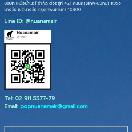
บริษัท เหนือน้ำแอร์ จำกัด ตั้งอยู่ที่ 421 ถนนกรุงเทพ-นนทบุรี แขวง
บางซื่อ เขตบางซื่อ
กรุงเทพมหานคร 10800
Line ID: @nuanamair
Tel: 02 ​911 5577-79
Email:
popnuanamair@gmail.com