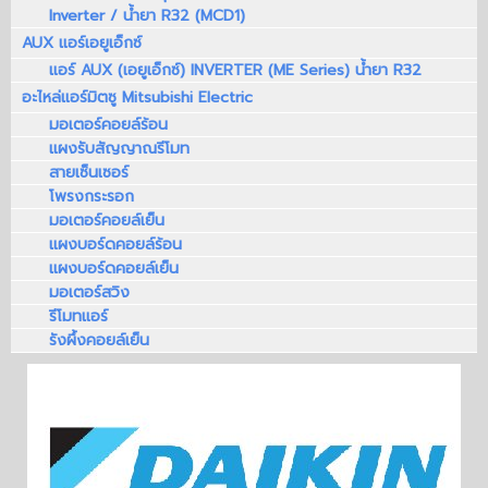
Inverter / น้ำยา R32 (MCD1)
AUX แอร์เอยูเอ็กซ์
แอร์ AUX (เอยูเอ็กซ์) INVERTER (ME Series) น้ำยา R32
อะไหล่แอร์มิตซู Mitsubishi Electric
มอเตอร์คอยล์ร้อน
แผงรับสัญญาณรีโมท
สายเซ็นเซอร์
โพรงกระรอก
มอเตอร์คอยล์เย็น
แผงบอร์ดคอยล์ร้อน
แผงบอร์ดคอยล์เย็น
มอเตอร์สวิง
รีโมทแอร์
รังผึ้งคอยล์เย็น