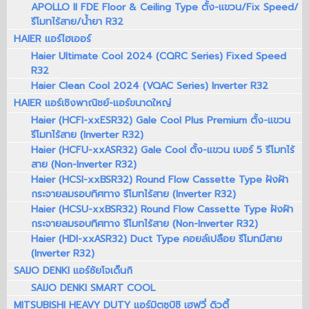
APOLLO II FDE Floor & Ceiling Type ตั้ง-แขวน/Fix Speed/
รีโมทไร้สาย/น้ำยา R32
HAIER แอร์ไฮเออร์
Haier Ultimate Cool 2024 (CQRC Series) Fixed Speed
R32
Haier Clean Cool 2024 (VQAC Series) Inverter R32
HAIER แอร์เชิงพาณิชย์-แอร์ขนาดใหญ่
Haier (HCFI-xxESR32) Gale Cool Plus Premium ตั้ง-แขวน
รีโมทไร้สาย (Inverter R32)
Haier (HCFU-xxASR32) Gale Cool ตั้ง-แขวน เบอร์ 5 รีโมทไร้
สาย (Non-Inverter R32)
Haier (HCSI-xxBSR32) Round Flow Cassette Type ฝังฝ้า
กระจายลมรอบทิศทาง รีโมทไร้สาย (Inverter R32)
Haier (HCSU-xxBSR32) Round Flow Cassette Type ฝังฝ้า
กระจายลมรอบทิศทาง รีโมทไร้สาย (Non-Inverter R32)
Haier (HDI-xxASR32) Duct Type คอยล์เปลือย รีโมทมีสาย
(Inverter R32)
SAIJO DENKI แอร์ซัยโจเด็นกิ
SAIJO DENKI SMART COOL
MITSUBISHI HEAVY DUTY แอร์มิตซูบิชิ เฮฟวี่ ดิวตี้