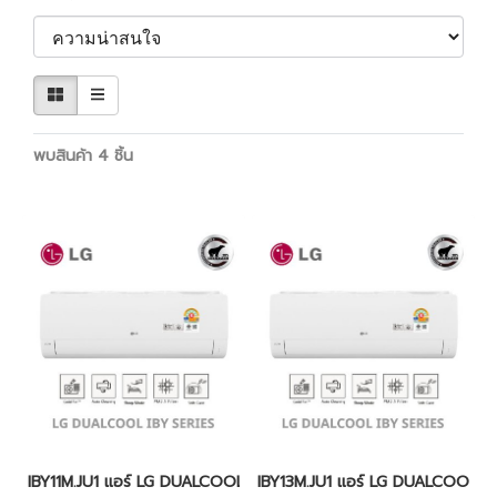
พบสินค้า 4 ชิ้น
IBY11M.JU1 แอร์ LG DUALCOOL IBY แอร์แอลจี อินเวอร์เตอร์ น้ำยา R
IBY13M.JU1 แอร์ LG DUALCOOL IBY 