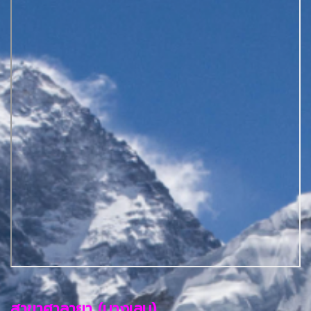
สาขาศาลายา (บางเลน)