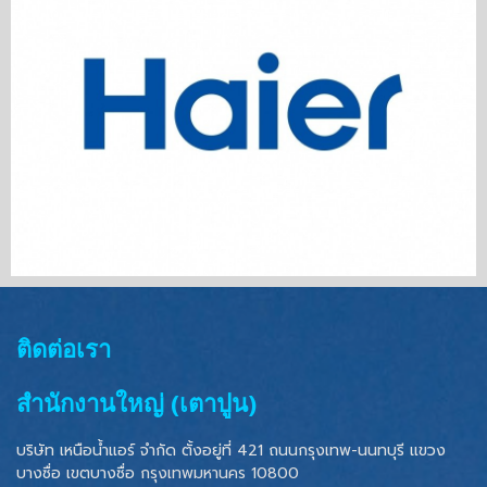
ติดต่อเรา
สำนักงานใหญ่ (เตาปูน)
บริษัท เหนือน้ำแอร์ จำกัด ตั้งอยู่ที่ 421 ถนนกรุงเทพ-นนทบุรี แขวง
บางซื่อ เขตบางซื่อ
กรุงเทพมหานคร 10800