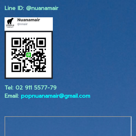
Line ID: @nuanamair
Tel: 02 ​911 5577-79
Email:
popnuanamair@gmail.com