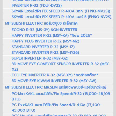
SKYAIR คอยล์เปลือยต่อท่อลมแรงดันเบา ตัวเครื่องบาง 20 cm.
INVERTER R-32 (FDLF-DV2S)
SKYAIR แขวนใต้ฝ้า FIX SPEED R-410A มอก. (FHNQ-MV2S))
SKYAIR แขวนใต้ฝ้า FIX SPEED R-410A เบอร์ 5 (FHNQ-NV2S)
MITSUBISHI ELECTRIC แอร์มิตซูบิชิ อีเล็คทริค
ECONO R-32 (MS-GY) NON-INVERTER
HAPPY INVERTER R-32 (MSY-KA) *New 2026*
HAPPY PLUS INVERTER R-32 (MSY-MZ)
STANDARD INVERTER R-32 (MSY-JZ)
STANDARD INVERTER R-32 (MSY-JY36)
SUPER INVERTER R-32 (MSY-GZ)
3D MOVE EYE COMFORT SENSOR INVERTER R-32 (MSY-
XZ)
ECO EYE INVERTER R-32 (MSY-XY) *ลดล้างสต็อก*
3D MOVE-EYE KIWAMI INVERTER R-32 (MSY-AW)
MITSUBISHI ELECTRIC MR.SLIM แอร์เชิงพาณิชย์-แอร์ขนาดใหญ่
PC-MxxKAKL แขวนใต้ฝ้า/Fix Speed/R-32 (13,000-48,109
BTU)
PC-PxxKAKL แขวนใต้ฝ้า/Fix Speed/R-410a (17,400-
45,000 BTU)