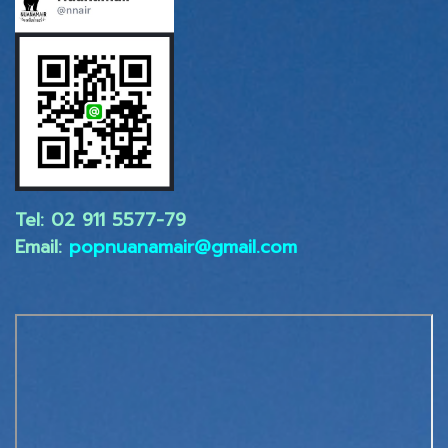
Tel: 02 ​911 5577-79
Email:
popnuanamair@gmail.com