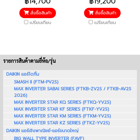
฿14,700
฿19,200
คอมเพรสเซอร์ 10 ปี / อะไหล่
คอมเพรสเซอร์ 10 ปี / อะไหล่
อื่นๆ 5 ปี / ราคารวมติดตั้ง
อื่นๆ 5 ปี / ราคารวมติดตั้ง
สั่งซื้อสินค้า
สั่งซื้อสินค้า
แล้ว*
แล้ว*
เปรียบเทียบ
เปรียบเทียบ
รายการสินค้าตามยี่ห้อ/รุ่น
DAIKIN แอร์ไดกิ้น
SMASH II (FTM-PV2S)
MAX INVERTER SABAI SERIES (FTKB-ZV2S / FTKB-AV2S
2026)
MAX INVERTER STAR KQ SERIES (FTKQ-YV2S)
MAX INVERTER STAR KF SERIES (FTKF-YV2S)
MAX INVERTER STAR KM SERIES (FTKM-YV2S)
MAX INVERTER STAR KZ SERIES (FTKZ-YV2S)
DAIKIN แอร์เชิงพาณิชย์-แอร์ขนาดใหญ่
BIG WALL TYPE INVERTER (FAVF)