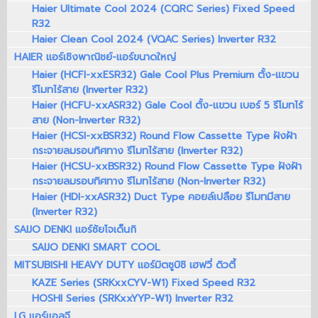
Haier Ultimate Cool 2024 (CQRC Series) Fixed Speed
R32
Haier Clean Cool 2024 (VQAC Series) Inverter R32
HAIER แอร์เชิงพาณิชย์-แอร์ขนาดใหญ่
Haier (HCFI-xxESR32) Gale Cool Plus Premium ตั้ง-แขวน
รีโมทไร้สาย (Inverter R32)
Haier (HCFU-xxASR32) Gale Cool ตั้ง-แขวน เบอร์ 5 รีโมทไร้
สาย (Non-Inverter R32)
Haier (HCSI-xxBSR32) Round Flow Cassette Type ฝังฝ้า
กระจายลมรอบทิศทาง รีโมทไร้สาย (Inverter R32)
Haier (HCSU-xxBSR32) Round Flow Cassette Type ฝังฝ้า
กระจายลมรอบทิศทาง รีโมทไร้สาย (Non-Inverter R32)
Haier (HDI-xxASR32) Duct Type คอยล์เปลือย รีโมทมีสาย
(Inverter R32)
SAIJO DENKI แอร์ซัยโจเด็นกิ
SAIJO DENKI SMART COOL
MITSUBISHI HEAVY DUTY แอร์มิตซูบิชิ เฮฟวี่ ดิวตี้
KAZE Series (SRKxxCYV-W1) Fixed Speed R32
HOSHI Series (SRKxxYYP-W1) Inverter R32
LG แอร์แอลจี