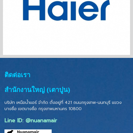
ติดต่อเรา
สำนักงานใหญ่ (เตาปูน)
บริษัท เหนือน้ำแอร์ จำกัด ตั้งอยู่ที่ 421 ถนนกรุงเทพ-นนทบุรี แขวง
บางซื่อ เขตบางซื่อ
กรุงเทพมหานคร 10800
Line ID: @nuanamair