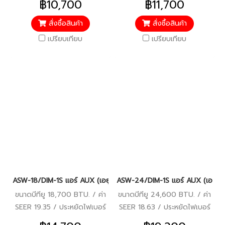
฿10,700
฿11,700
คอมเพรสเซอร์ 10 ปี / อะไหล่
คอมเพรสเซอร์ 10 ปี / อะไหล่
อื่นๆ 5 ปี / ราคารวมติดตั้ง
อื่นๆ 5 ปี / ราคารวมติดตั้ง
สั่งซื้อสินค้า
สั่งซื้อสินค้า
แล้ว*
แล้ว*
เปรียบเทียบ
เปรียบเทียบ
ASW-18/DIM-1S แอร์ AUX (เอยูเอ็กซ์) อินเวอร์เตอร์ น้ำยา R32 (AU
ASW-24/DIM-1S แอร์ AUX (เอยูเอ็ก
ขนาดบีทียู 18,700 BTU. / ค่า
ขนาดบีทียู 24,600 BTU. / ค่า
SEER 19.35 / ประหยัดไฟเบอร์
SEER 18.63 / ประหยัดไฟเบอร์
5 (1 ดาว) / รับประกัน
5 (1 ดาว) / รับประกัน