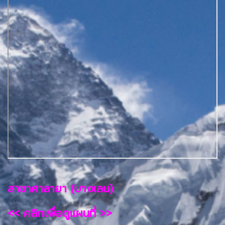
สาขาศาลายา (บางเลน)
<< คลิกเพื่อดูแผนที่ >>