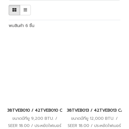
พบสินค้า 6 ชิ้น
38TVEB010 / 42TVEB010 CARRIER COPPER ION (COPPER 11 เดิม) Wi-F
38TVEB013 / 42TVEB013 CARRIER C
ขนาดบีทียู 9,200 BTU. /
ขนาดบีทียู 12,000 BTU. /
SEER 18.00 / ประหยัดไฟเบอร์
SEER 18.00 / ประหยัดไฟเบอร์