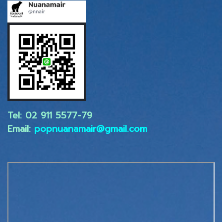
Tel: 02 ​911 5577-79
Email:
popnuanamair@gmail.com