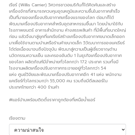
เรียร์ (Willis Carrier) วิศวกรชาวอเมริกันก็ได้คิดค้นและสร้าง
เครื่องจักรที่สามารถควบคุมอุณหภูมิและความชื้นในอากาศสำเร็จ
เป็นที่มาของเครื่องปรับอากาศเครื่องแรกของโลก ต่อมาก็ได้
พัฒนาเครื่องปรับอากาศสำหรับอุตสาหกรรมขึ้นมา โดยนำมาใช้กับ
โรงภาพยนตร์ อาคารสำนักงาน ห้างสรรพสินค้า ที่มีพื้นที่ขนาดใหญ่
ก่อน แล้วจึงมาสู่ยุคที่แคเรียร์สร้างเครื่องปรับอากาศขนาดเล็กออก
มาเพื่อใช้งานตามบ้านหรือร้านค้าขนาดเล็ก วิวัฒนาการของแคเรียร์
ได้ต่อเนื่องมาจนถึงปัจจุบัน พัฒนาสู่ความเป็นผู้เชี่ยวชาญด้าน
นวัตกรรมความเย็น และครองอันดับ 1 ในธุรกิจเครื่องปรับอากาศ
ของโลก ผลิตภัณฑ์มีจำหน่ายทั่วโลกกว่า 172 ประเทศ รวมทั้งมี
โรงงานผลิตเครื่องปรับอากาศกระจายอยู่ทั่วโลกกว่า 54
แห่ง ศูนย์วิจัยและพัฒนาเครื่องปรับอากาศอีก 41 แห่ง พนักงาน
แคเรียร์ทั่วโลกรวมกว่า 55,000 คน รวมถึงมีดีลเลอร์ใน
ประเทศไทยกว่า 400 ร้านค้า
#แอร์บ้านพร้อมติดตั้งราคาถูกต้องที่เหนือน้ำแอร์
เรียงตาม