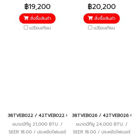
5 / รับประกันคอมเพรสเซอร์ 7
5 / รับประกันคอมเพรสเซอร์ 7
฿19,200
฿20,200
ปี / อะไหล่อื่นๆ 3 ปี / ราคารวม
ปี / อะไหล่อื่นๆ 3 ปี / ราคารวม
ติดตั้งแล้ว*
ติดตั้งแล้ว*
สั่งซื้อสินค้า
สั่งซื้อสินค้า
เปรียบเทียบ
เปรียบเทียบ
38TVEB022 / 42TVEB022 CARRIER COPPER ION (COPPER 11 เดิม) Wi-
38TVEB026 / 42TVEB026 CARRIER C
ขนาดบีทียู 21,000 BTU. /
ขนาดบีทียู 24,000 BTU. /
SEER 18.00 / ประหยัดไฟเบอร์
SEER 18.00 / ประหยัดไฟเบอร์