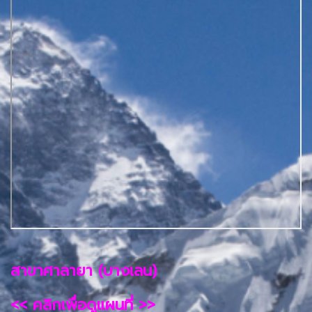
สาขาศาลายา (บางเลน)
<< คลิกเพื่อดูแผนที่ >>