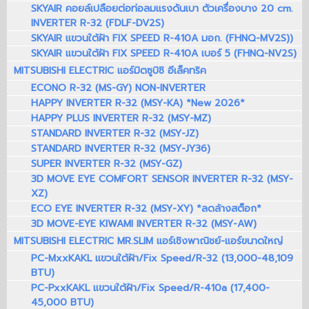
SKYAIR คอยล์เปลือยต่อท่อลมแรงดันเบา ตัวเครื่องบาง 20 cm.
INVERTER R-32 (FDLF-DV2S)
SKYAIR แขวนใต้ฝ้า FIX SPEED R-410A มอก. (FHNQ-MV2S))
SKYAIR แขวนใต้ฝ้า FIX SPEED R-410A เบอร์ 5 (FHNQ-NV2S)
MITSUBISHI ELECTRIC แอร์มิตซูบิชิ อีเล็คทริค
ECONO R-32 (MS-GY) NON-INVERTER
HAPPY INVERTER R-32 (MSY-KA) *New 2026*
HAPPY PLUS INVERTER R-32 (MSY-MZ)
STANDARD INVERTER R-32 (MSY-JZ)
STANDARD INVERTER R-32 (MSY-JY36)
SUPER INVERTER R-32 (MSY-GZ)
3D MOVE EYE COMFORT SENSOR INVERTER R-32 (MSY-
XZ)
ECO EYE INVERTER R-32 (MSY-XY) *ลดล้างสต็อก*
3D MOVE-EYE KIWAMI INVERTER R-32 (MSY-AW)
MITSUBISHI ELECTRIC MR.SLIM แอร์เชิงพาณิชย์-แอร์ขนาดใหญ่
PC-MxxKAKL แขวนใต้ฝ้า/Fix Speed/R-32 (13,000-48,109
BTU)
PC-PxxKAKL แขวนใต้ฝ้า/Fix Speed/R-410a (17,400-
45,000 BTU)