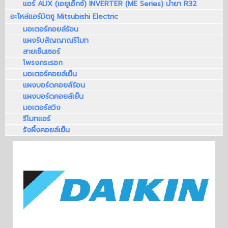
แอร์ AUX (เอยูเอ็กซ์) INVERTER (ME Series) น้ำยา R32
อะไหล่แอร์มิตซู Mitsubishi Electric
มอเตอร์คอยล์ร้อน
แผงรับสัญญาณรีโมท
สายเซ็นเซอร์
โพรงกระรอก
มอเตอร์คอยล์เย็น
แผงบอร์ดคอยล์ร้อน
แผงบอร์ดคอยล์เย็น
มอเตอร์สวิง
รีโมทแอร์
รังผึ้งคอยล์เย็น