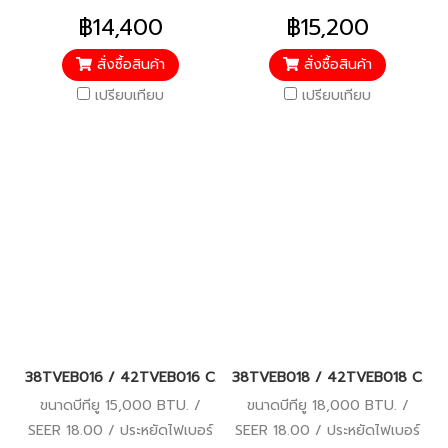
5 / รับประกันคอมเพรสเซอร์ 7
5 / รับประกันคอมเพรสเซอร์ 7
฿14,400
฿15,200
ปี / อะไหล่อื่นๆ 3 ปี / ราคารวม
ปี / อะไหล่อื่นๆ 3 ปี / ราคารวม
ติดตั้งแล้ว*
ติดตั้งแล้ว*
สั่งซื้อสินค้า
สั่งซื้อสินค้า
เปรียบเทียบ
เปรียบเทียบ
38TVEB016 / 42TVEB016 CARRIER COPPER ION (COPPER 11 เดิม) Wi-F
38TVEB018 / 42TVEB018 CARRIER C
ขนาดบีทียู 15,000 BTU. /
ขนาดบีทียู 18,000 BTU. /
SEER 18.00 / ประหยัดไฟเบอร์
SEER 18.00 / ประหยัดไฟเบอร์