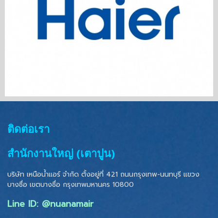
ติดต่อเรา
สำนักงานใหญ่ (เตาปูน)
บริษัท เหนือน้ำแอร์ จำกัด ตั้งอยู่ที่ 421 ถนนกรุงเทพ-นนทบุรี แขวง
บางซื่อ เขตบางซื่อ
กรุงเทพมหานคร 10800
Line ID: @nuanamair