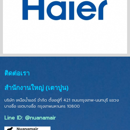
ติดต่อเรา
สำนักงานใหญ่ (เตาปูน)
บริษัท เหนือน้ำแอร์ จำกัด ตั้งอยู่ที่ 421 ถนนกรุงเทพ-นนทบุรี แขวง
บางซื่อ เขตบางซื่อ
กรุงเทพมหานคร 10800
Line ID: @nuanamair