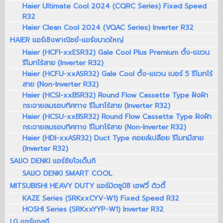
Haier Ultimate Cool 2024 (CQRC Series) Fixed Speed
R32
Haier Clean Cool 2024 (VQAC Series) Inverter R32
HAIER แอร์เชิงพาณิชย์-แอร์ขนาดใหญ่
Haier (HCFI-xxESR32) Gale Cool Plus Premium ตั้ง-แขวน
รีโมทไร้สาย (Inverter R32)
Haier (HCFU-xxASR32) Gale Cool ตั้ง-แขวน เบอร์ 5 รีโมทไร้
สาย (Non-Inverter R32)
Haier (HCSI-xxBSR32) Round Flow Cassette Type ฝังฝ้า
กระจายลมรอบทิศทาง รีโมทไร้สาย (Inverter R32)
Haier (HCSU-xxBSR32) Round Flow Cassette Type ฝังฝ้า
กระจายลมรอบทิศทาง รีโมทไร้สาย (Non-Inverter R32)
Haier (HDI-xxASR32) Duct Type คอยล์เปลือย รีโมทมีสาย
(Inverter R32)
SAIJO DENKI แอร์ซัยโจเด็นกิ
SAIJO DENKI SMART COOL
MITSUBISHI HEAVY DUTY แอร์มิตซูบิชิ เฮฟวี่ ดิวตี้
KAZE Series (SRKxxCYV-W1) Fixed Speed R32
HOSHI Series (SRKxxYYP-W1) Inverter R32
LG แอร์แอลจี