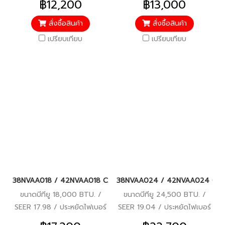
฿12,200
฿13,000
ปี / อะไหล่อื่นๆ 1 ปี / ราคารวม
ปี / อะไหล่อื่นๆ 1 ปี / ราคารวม
ติดตั้งแล้ว*
ติดตั้งแล้ว*
สั่งซื้อสินค้า
สั่งซื้อสินค้า
เปรียบเทียบ
เปรียบเทียบ
38NVAA018 / 42NVAA018 CARRIER TECH V Hiwall Inverter แอร์แคเ
38NVAA024 / 42NVAA024 CARRIER 
ขนาดบีทียู 18,000 BTU. /
ขนาดบีทียู 24,500 BTU. /
SEER 17.98 / ประหยัดไฟเบอร์
SEER 19.04 / ประหยัดไฟเบอร์
5 / รับประกันคอมเพรสเซอร์ 5
5 (1 ดาว) / รับประกัน