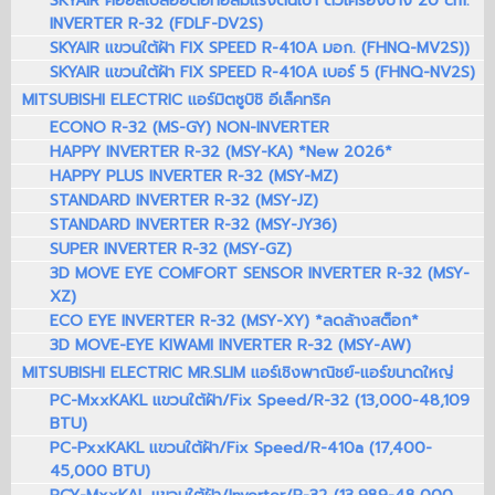
SKYAIR คอยล์เปลือยต่อท่อลมแรงดันเบา ตัวเครื่องบาง 20 cm.
INVERTER R-32 (FDLF-DV2S)
SKYAIR แขวนใต้ฝ้า FIX SPEED R-410A มอก. (FHNQ-MV2S))
SKYAIR แขวนใต้ฝ้า FIX SPEED R-410A เบอร์ 5 (FHNQ-NV2S)
MITSUBISHI ELECTRIC แอร์มิตซูบิชิ อีเล็คทริค
ECONO R-32 (MS-GY) NON-INVERTER
HAPPY INVERTER R-32 (MSY-KA) *New 2026*
HAPPY PLUS INVERTER R-32 (MSY-MZ)
STANDARD INVERTER R-32 (MSY-JZ)
STANDARD INVERTER R-32 (MSY-JY36)
SUPER INVERTER R-32 (MSY-GZ)
3D MOVE EYE COMFORT SENSOR INVERTER R-32 (MSY-
XZ)
ECO EYE INVERTER R-32 (MSY-XY) *ลดล้างสต็อก*
3D MOVE-EYE KIWAMI INVERTER R-32 (MSY-AW)
MITSUBISHI ELECTRIC MR.SLIM แอร์เชิงพาณิชย์-แอร์ขนาดใหญ่
PC-MxxKAKL แขวนใต้ฝ้า/Fix Speed/R-32 (13,000-48,109
BTU)
PC-PxxKAKL แขวนใต้ฝ้า/Fix Speed/R-410a (17,400-
45,000 BTU)