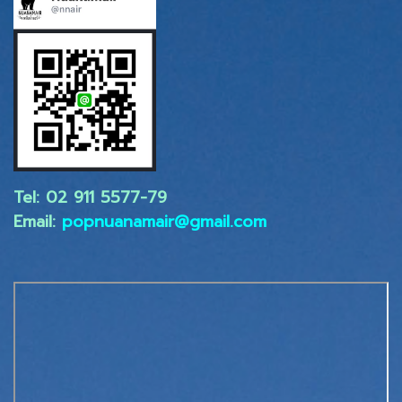
Tel: 02 ​911 5577-79
Email:
popnuanamair@gmail.com