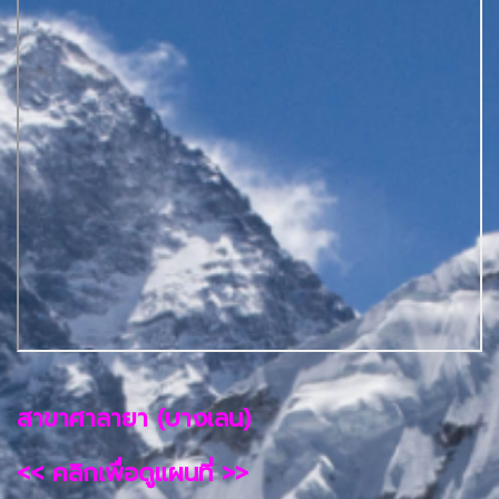
สาขาศาลายา (บางเลน)
<< คลิกเพื่อดูแผนที่ >>