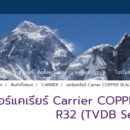
บริการล้างแอร์ - ติดตั้งซ่อมบำรุง
โปรโมชั
ผลงานของเรา
รก
สินค้าทั้งหมด
CARRIER
แอร์แคเรียร์ Carrier COPPER SEA
อร์แคเรียร์ Carrier COP
R32 (TVDB Se