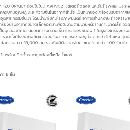
20 ปีผ่านมา ย้อนไปในปี ค.ศ.1902 มิสเตอร์ วิลลิส แคเรียร์ (Willis Carrier)
ถควบคุมอุณหภูมิและความชื้นในอากาศสำเร็จ เป็นที่มาของเครื่องปรับอากาศเ
อุตสาหกรรมขึ้นมา โดยนำมาใช้กับโรงภาพยนตร์ อาคารสำนักงาน ห้างสรรพสินค้า ท
ครื่องปรับอากาศขนาดเล็กออกมาเพื่อใช้งานตามบ้านหรือร้านค้าขนาดเล็ก วิวัฒ
ป็นผู้เชี่ยวชาญด้านนวัตกรรมความเย็น และครองอันดับ 1 ในธุรกิจเครื่องปรั
ศ รวมทั้งมีโรงงานผลิตเครื่องปรับอากาศกระจายอยู่ทั่วโลกกว่า 54 แห่ง ศูน
์ทั่วโลกรวมกว่า 55,000 คน รวมถึงมีดีลเลอร์ในประเทศไทยกว่า 400 ร้านค้า
้านพร้อมติดตั้งราคาถูกต้องที่เหนือน้ำแอร์
้า 6 ชิ้น