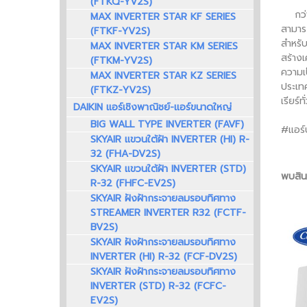
(FTKQ-YV2S)
กว่า 1
MAX INVERTER STAR KF SERIES
สามาร
(FTKF-YV2S)
สำหรับ
MAX INVERTER STAR KM SERIES
สร้างเ
(FTKM-YV2S)
ความเ
MAX INVERTER STAR KZ SERIES
ประเท
(FTKZ-YV2S)
เรียร
DAIKIN แอร์เชิงพาณิชย์-แอร์ขนาดใหญ่
BIG WALL TYPE INVERTER (FAVF)
#แอร์บ
SKYAIR แขวนใต้ฝ้า INVERTER (HI) R-
32 (FHA-DV2S)
SKYAIR แขวนใต้ฝ้า INVERTER (STD)
พบสินค
R-32 (FHFC-EV2S)
SKYAIR ฝังฝ้ากระจายลมรอบทิศทาง
STREAMER INVERTER R32 (FCTF-
BV2S)
SKYAIR ฝังฝ้ากระจายลมรอบทิศทาง
INVERTER (HI) R-32 (FCF-DV2S)
SKYAIR ฝังฝ้ากระจายลมรอบทิศทาง
INVERTER (STD) R-32 (FCFC-
EV2S)