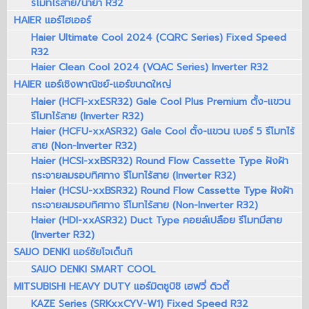
รีโมทไร้สาย/น้ำยา R32
HAIER แอร์ไฮเออร์
Haier Ultimate Cool 2024 (CQRC Series) Fixed Speed
R32
Haier Clean Cool 2024 (VQAC Series) Inverter R32
HAIER แอร์เชิงพาณิชย์-แอร์ขนาดใหญ่
Haier (HCFI-xxESR32) Gale Cool Plus Premium ตั้ง-แขวน
รีโมทไร้สาย (Inverter R32)
Haier (HCFU-xxASR32) Gale Cool ตั้ง-แขวน เบอร์ 5 รีโมทไร้
สาย (Non-Inverter R32)
Haier (HCSI-xxBSR32) Round Flow Cassette Type ฝังฝ้า
กระจายลมรอบทิศทาง รีโมทไร้สาย (Inverter R32)
Haier (HCSU-xxBSR32) Round Flow Cassette Type ฝังฝ้า
กระจายลมรอบทิศทาง รีโมทไร้สาย (Non-Inverter R32)
Haier (HDI-xxASR32) Duct Type คอยล์เปลือย รีโมทมีสาย
(Inverter R32)
SAIJO DENKI แอร์ซัยโจเด็นกิ
SAIJO DENKI SMART COOL
MITSUBISHI HEAVY DUTY แอร์มิตซูบิชิ เฮฟวี่ ดิวตี้
KAZE Series (SRKxxCYV-W1) Fixed Speed R32