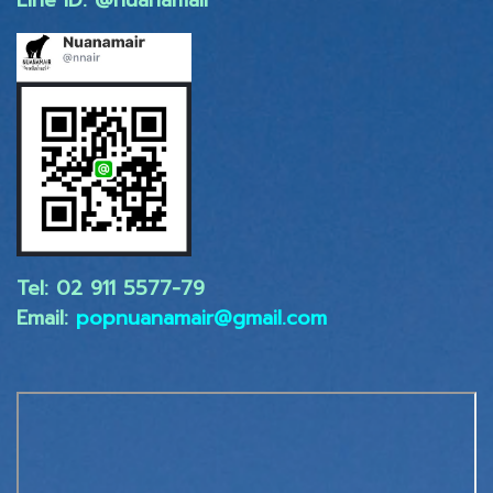
Line ID: @nuanamair
Tel: 02 ​911 5577-79
Email:
popnuanamair@gmail.com