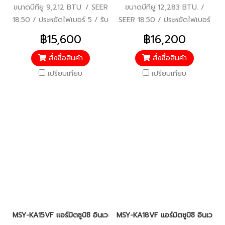
ขนาดบีทียู 9,212 BTU. / SEER
ขนาดบีทียู 12,283 BTU. /
18.50 / ประหยัดไฟเบอร์ 5 / รับ
SEER 18.50 / ประหยัดไฟเบอร์
ประกันคอมเพรสเซอร์ 5 ปี /
5 / รับประกันคอมเพรสเซอร์ 5
฿15,600
฿16,200
แผงคอยล์เย็นและแผงคอยล์
ปี / แผงคอยล์เย็นและแผง
ร้อน 3 ปี / อะไหล่อื่นๆ 1 ปี /
คอยล์ร้อน 3 ปี / อะไหล่อื่นๆ 1
สั่งซื้อสินค้า
สั่งซื้อสินค้า
ราคารวมติดตั้งแล้ว*
ปี / ราคารวมติดตั้งแล้ว*
เปรียบเทียบ
เปรียบเทียบ
MSY-KA15VF แอร์มิตซูบิชิ อินเวอร์เตอร์ น้ำยา R-32 (MITSUBISH
MSY-KA18VF แอร์มิตซูบิชิ อินเว