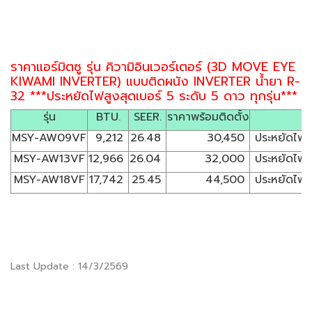
ราคาแอร์มิตซู รุ่น คิวามิอินเวอร์เตอร์ (3D MOVE EYE
KIWAMI INVERTER) แบบติดผนัง INVERTER น้ำยา R-
32 ***ประหยัดไฟสูงสุดเบอร์ 5 ระดับ 5 ดาว ทุกรุ่น***
รุ่น
BTU.
SEER.
ราคาพร้อมติดตั้ง
MSY-AW09VF
9,212
26.48
30,450
ประหยัดไฟเบ
MSY-AW13VF
12,966
26.04
32,000
ประหยัดไฟเบ
MSY-AW18VF
17,742
25.45
44,500
ประหยัดไฟเบ
Last Update : 14/3/2569