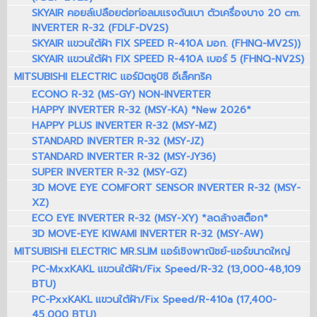
SKYAIR คอยล์เปลือยต่อท่อลมแรงดันเบา ตัวเครื่องบาง 20 cm.
INVERTER R-32 (FDLF-DV2S)
SKYAIR แขวนใต้ฝ้า FIX SPEED R-410A มอก. (FHNQ-MV2S))
SKYAIR แขวนใต้ฝ้า FIX SPEED R-410A เบอร์ 5 (FHNQ-NV2S)
MITSUBISHI ELECTRIC แอร์มิตซูบิชิ อีเล็คทริค
ECONO R-32 (MS-GY) NON-INVERTER
HAPPY INVERTER R-32 (MSY-KA) *New 2026*
HAPPY PLUS INVERTER R-32 (MSY-MZ)
STANDARD INVERTER R-32 (MSY-JZ)
STANDARD INVERTER R-32 (MSY-JY36)
SUPER INVERTER R-32 (MSY-GZ)
3D MOVE EYE COMFORT SENSOR INVERTER R-32 (MSY-
XZ)
ECO EYE INVERTER R-32 (MSY-XY) *ลดล้างสต็อก*
3D MOVE-EYE KIWAMI INVERTER R-32 (MSY-AW)
MITSUBISHI ELECTRIC MR.SLIM แอร์เชิงพาณิชย์-แอร์ขนาดใหญ่
PC-MxxKAKL แขวนใต้ฝ้า/Fix Speed/R-32 (13,000-48,109
BTU)
PC-PxxKAKL แขวนใต้ฝ้า/Fix Speed/R-410a (17,400-
45,000 BTU)