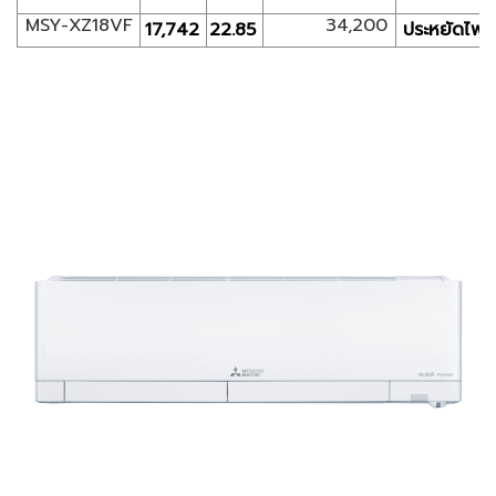
MSY-XZ18VF
34,200
17,742
22.85
ประหยัดไฟเบ