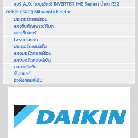
แอร์ AUX (เอยูเอ็กซ์) INVERTER (ME Series) น้ำยา R32
อะไหล่แอร์มิตซู Mitsubishi Electric
มอเตอร์คอยล์ร้อน
แผงรับสัญญาณรีโมท
สายเซ็นเซอร์
โพรงกระรอก
มอเตอร์คอยล์เย็น
แผงบอร์ดคอยล์ร้อน
แผงบอร์ดคอยล์เย็น
มอเตอร์สวิง
รีโมทแอร์
รังผึ้งคอยล์เย็น