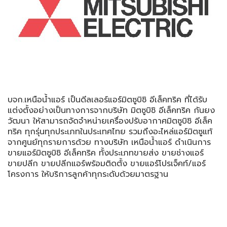
บจก.เหนือน้ำแอร์ เป็นดีลเลอร์แอร์มิตซูบิชิ อีเล็คทริค ที่ได้รับ
แต่งตั้งอย่างเป็นทางการจากบริษัท มิตซูบิชิ อีเล็คทริค กันยง
วัฒนา ให้สามารถจัดจำหน่ายเครื่องปรับอากาศมิตซูบิชิ อีเล็ค
ทริค ทุกรุ่นทุกประเภทในประเทศไทย รวมถึงอะไหล่แอร์มิตซูแท้
จากศูนย์ทุกรายการด้วย ทางบริษัท เหนือน้ำแอร์ ดำเนินการ
ขายแอร์มิตซูบิชิ อีเล็คทริค ทั้งประเภทขายส่ง ขายช่างแอร์
ขายปลีก ขายปลีกแอร์พร้อมติดตั้ง ขายแอร์โปรเจ็คท์/แอร์
โครงการ ให้บริการลูกค้าทุกระดับด้วยมาตรฐาน