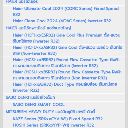
HAIER แอร์ไฮเออร์
Haier Ultimate Cool 2024 (CQRC Series) Fixed Speed
R32
Haier Clean Cool 2024 (VQAC Series) Inverter R32
HAIER แอร์เชิงพาณิชย์-แอร์ขนาดใหญ่
Haier (HCFI-xxESR32) Gale Cool Plus Premium ตั้ง-แขวน
รีโมทไร้สาย (Inverter R32)
Haier (HCFU-xxASR32) Gale Cool ตั้ง-แขวน เบอร์ 5 รีโมทไร้
สาย (Non-Inverter R32)
Haier (HCSI-xxBSR32) Round Flow Cassette Type ฝังฝ้า
กระจายลมรอบทิศทาง รีโมทไร้สาย (Inverter R32)
Haier (HCSU-xxBSR32) Round Flow Cassette Type ฝังฝ้า
กระจายลมรอบทิศทาง รีโมทไร้สาย (Non-Inverter R32)
Haier (HDI-xxASR32) Duct Type คอยล์เปลือย รีโมทมีสาย
(Inverter R32)
SAIJO DENKI แอร์ซัยโจเด็นกิ
SAIJO DENKI SMART COOL
MITSUBISHI HEAVY DUTY แอร์มิตซูบิชิ เฮฟวี่ ดิวตี้
KAZE Series (SRKxxCYV-W1) Fixed Speed R32
HOSHI Series (SRKxxYYP-W1) Inverter R32