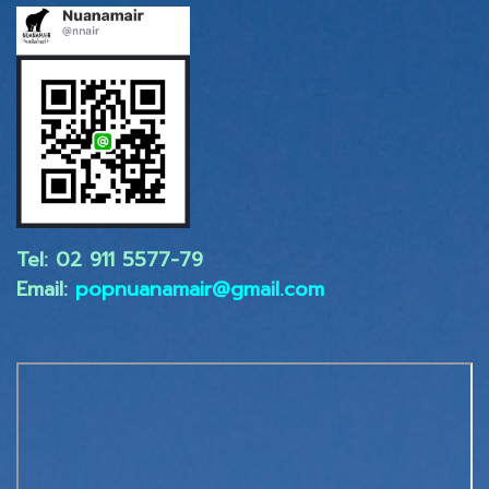
Tel: 02 ​911 5577-79
Email:
popnuanamair@gmail.com