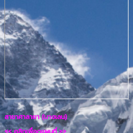
สาขาศาลายา (บางเลน)
<< คลิกเพื่อดูแผนที่ >>