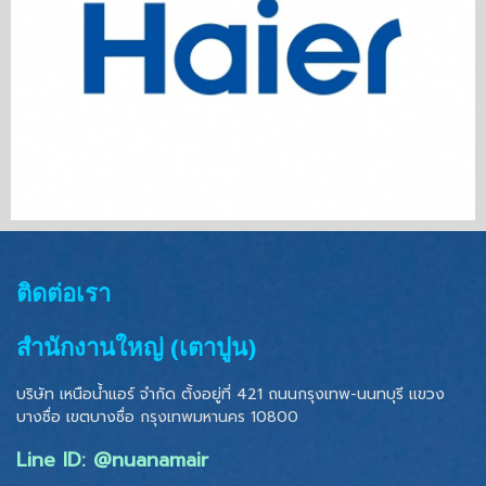
ติดต่อเรา
สำนักงานใหญ่ (เตาปูน)
บริษัท เหนือน้ำแอร์ จำกัด ตั้งอยู่ที่ 421 ถนนกรุงเทพ-นนทบุรี แขวง
บางซื่อ เขตบางซื่อ
กรุงเทพมหานคร 10800
Line ID: @nuanamair