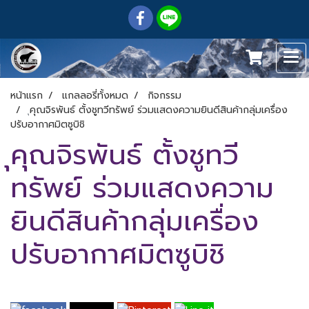
หน้าแรก
แกลลอรี่ทั้งหมด
กิจกรรม
ุคุณจิรพันธ์​ ตั้งชูทวีทรัพย์​ ร่วมแสดงความยินดีสินค้ากลุ่มเครื่อง
ปรับ​อากาศ​มิตซู​บิชิ
ุคุณจิรพันธ์​ ตั้งชูทวี
ทรัพย์​ ร่วมแสดงความ
ยินดีสินค้ากลุ่มเครื่อง
ปรับ​อากาศ​มิตซู​บิชิ