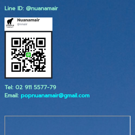
Line ID: @nuanamair
Tel: 02 ​911 5577-79
Email:
popnuanamair@gmail.com