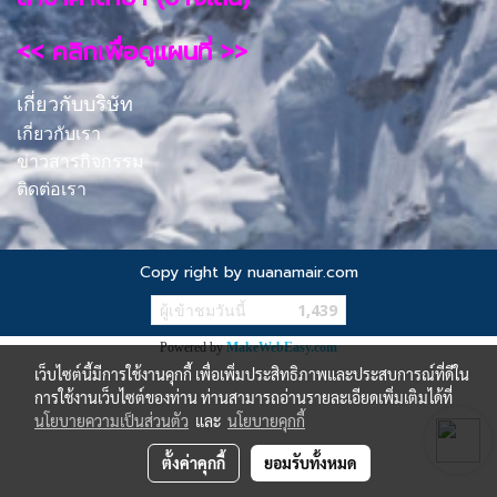
<< คลิกเพื่อดูแผนที่ >>
เกี่ยวกับบริษัท
เกี่ยวกับเรา
ข่าวสารกิจกรรม
ติดต่อเรา
Copy right by nuanamair.com
ผู้เข้าชมวันนี้
1,439
Powered by
MakeWebEasy.com
เว็บไซต์นี้มีการใช้งานคุกกี้ เพื่อเพิ่มประสิทธิภาพและประสบการณ์ที่ดีใน
การใช้งานเว็บไซต์ของท่าน ท่านสามารถอ่านรายละเอียดเพิ่มเติมได้ที่
นโยบายความเป็นส่วนตัว
และ
นโยบายคุกกี้
ตั้งค่าคุกกี้
ยอมรับทั้งหมด