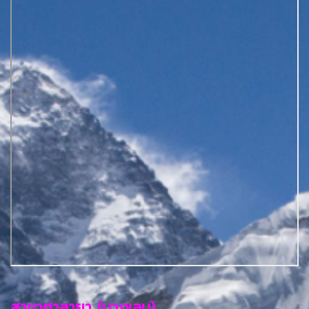
สาขาศาลายา (บางเลน)