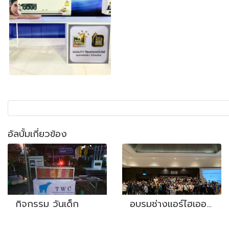
อัลบั้มเกี่ยวข้อง
กิจกรรม วันเด็ก
อบรมช่างแอร์ไฮเออร์ ปี 2565