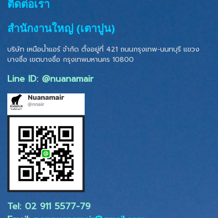
ติดต่อเรา
สำนักงานใหญ่ (เตาปูน)
บริษัท เหนือน้ำแอร์ จำกัด ตั้งอยู่ที่ 421 ถนนกรุงเทพ-นนทบุรี แขวง
บางซื่อ เขตบางซื่อ
กรุงเทพมหานคร 10800
Line ID: @nuanamair
Tel: 02 ​911 5577-79