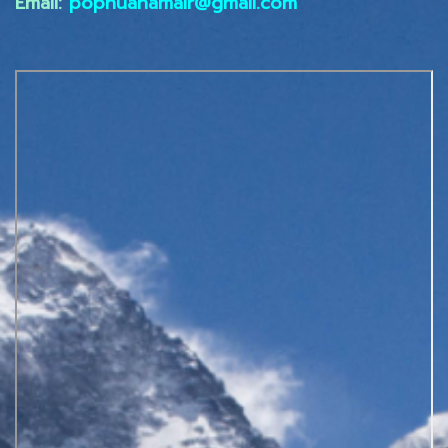
Email:
popnuanamair@gmail.com