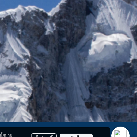
นโยบาย