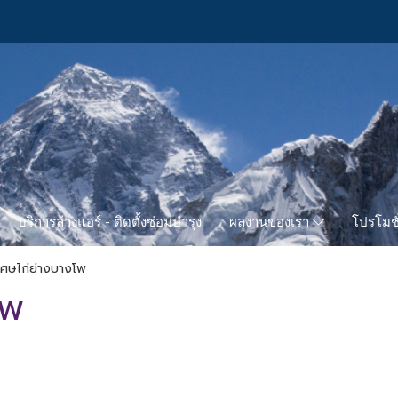
บริการล้างแอร์ - ติดตั้งซ่อมบำรุง
โปรโมชั
ผลงานของเรา
ิเศษไก่ย่างบางโพ
โพ