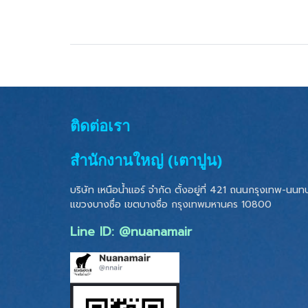
ติดต่อเรา
สำนักงานใหญ่ (เตาปูน)
บริษัท เหนือน้ำแอร์ จำกัด ตั้งอยู่ที่ 421 ถนนกรุงเทพ-นนทบุ
แขวงบางซื่อ เขตบางซื่อ
กรุงเทพมหานคร 10800
Line ID: @nuanamair