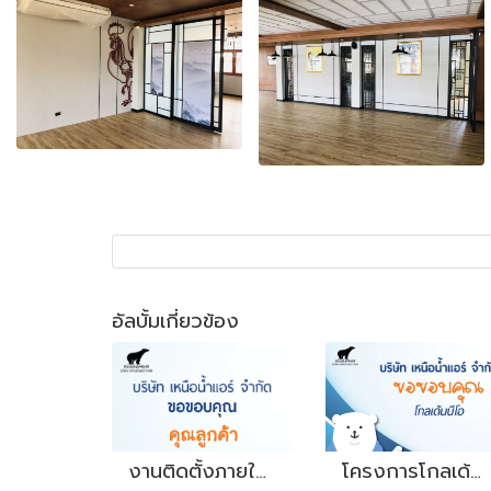
อัลบั้มเกี่ยวข้อง
งานติดตั้งภายในสำนักงาน
โครงการโกลเด้นนีโอ