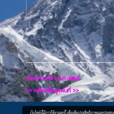
สาขาศาลายา (บางเลน)
<< คลิกเพื่อดูแผนที่ >>
เว็บไซต์นี้มีการใช้งานคุกกี้ เพื่อเพิ่มประสิทธิภาพและประส