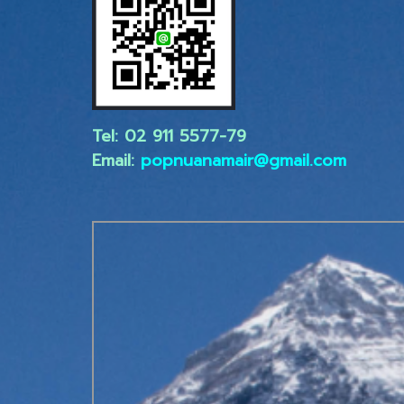
Tel: 02 ​911 5577-79
Email:
popnuanamair@gmail.com