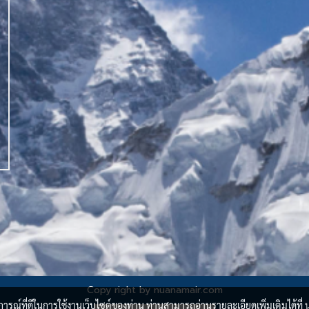
Copy right by nuanamair.com
บการณ์ที่ดีในการใช้งานเว็บไซต์ของท่าน ท่านสามารถอ่านรายละเอียดเพิ่มเติมได้ที่