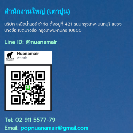
สำนักงานใหญ่ (เตาปูน)
บริษัท เหนือน้ำแอร์ จำกัด ตั้งอยู่ที่ 421 ถนนกรุงเทพ-นนทบุรี แขวง
บางซื่อ เขตบางซื่อ
กรุงเทพมหานคร 10800
Line ID: @nuanamair
Tel: 02 ​911 5577-79
Email:
popnuanamair@gmail.com