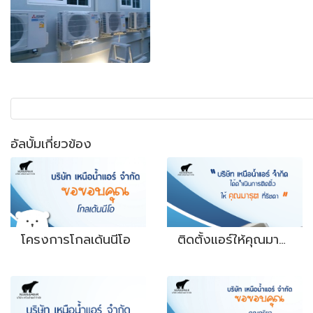
อัลบั้มเกี่ยวข้อง
โครงการโกลเด้นนีโอ
ติดตั้งแอร์ให้คุณมารุต ที่รัชดา