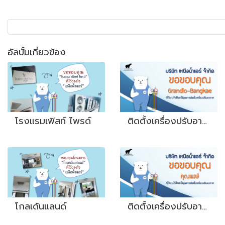
อัลบั้มเกี่ยวข้อง
โรงแรมเฟิสท์ ไพรด์
ติดตั้งเครื่องปรับอากาศ Grandio-Bangkae
โกลเด้นแลนด์
ติดตั้งเครื่องปรับอากาศ คุณพงษ์