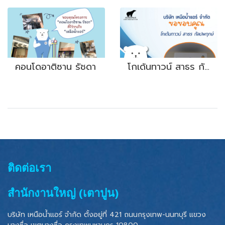
คอนโดอาติซาน รัชดา
โกเด้นทาวน์ สาธร กัลปพฤกษ์
ติดต่อเรา
สำนักงานใหญ่ (เตาปูน)
บริษัท เหนือน้ำแอร์ จำกัด ตั้งอยู่ที่ 421 ถนนกรุงเทพ-นนทบุรี แขวง