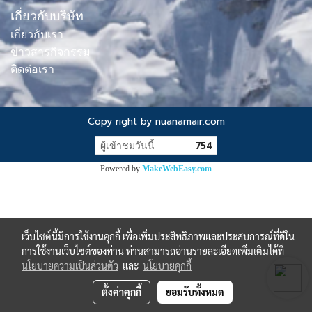
เกี่ยวกับบริษัท
เกี่ยวกับเรา
ข่าวสารกิจกรรม
ติดต่อเรา
Copy right by nuanamair.com
ผู้เข้าชมวันนี้
754
Powered by
MakeWebEasy.com
เว็บไซต์นี้มีการใช้งานคุกกี้ เพื่อเพิ่มประสิทธิภาพและประสบการณ์ที่ดีใน
การใช้งานเว็บไซต์ของท่าน ท่านสามารถอ่านรายละเอียดเพิ่มเติมได้ที่
นโยบายความเป็นส่วนตัว
และ
นโยบายคุกกี้
ตั้งค่าคุกกี้
ยอมรับทั้งหมด