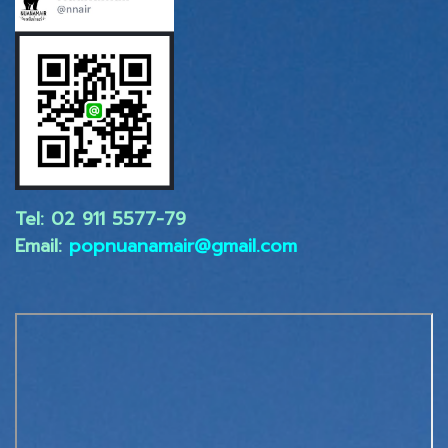
Tel: 02 ​911 5577-79
Email:
popnuanamair@gmail.com