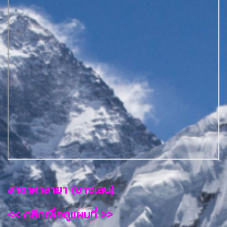
สาขาศาลายา (บางเลน)
<< คลิกเพื่อดูแผนที่ >>