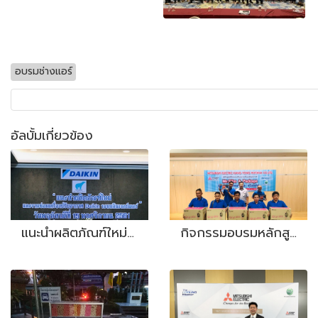
อบรมช่างแอร์
อัลบั้มเกี่ยวข้อง
แนะนำผลิตภัณฑ์ใหม่และงานซ่อมเครื่องปรับอากาศ Daikin ระบบอินเวอร์เตอร์
กิจกรรมอบรมหลักสูตรฝึกอบรมสัมมนาเครื่องปรับอากาศ