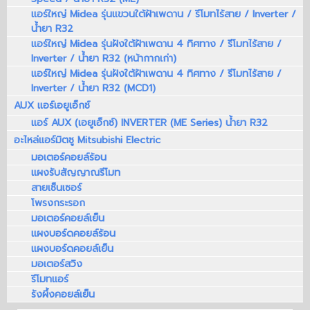
แอร์ใหญ่ Midea รุ่นแขวนใต้ฝ้าเพดาน / รีโมทไร้สาย / Inverter /
น้ำยา R32
แอร์ใหญ่ Midea รุ่นฝังใต้ฝ้าเพดาน 4 ทิศทาง / รีโมทไร้สาย /
Inverter / น้ำยา R32 (หน้ากากเก่า)
แอร์ใหญ่ Midea รุ่นฝังใต้ฝ้าเพดาน 4 ทิศทาง / รีโมทไร้สาย /
Inverter / น้ำยา R32 (MCD1)
AUX แอร์เอยูเอ็กซ์
แอร์ AUX (เอยูเอ็กซ์) INVERTER (ME Series) น้ำยา R32
อะไหล่แอร์มิตซู Mitsubishi Electric
มอเตอร์คอยล์ร้อน
แผงรับสัญญาณรีโมท
สายเซ็นเซอร์
โพรงกระรอก
มอเตอร์คอยล์เย็น
แผงบอร์ดคอยล์ร้อน
แผงบอร์ดคอยล์เย็น
มอเตอร์สวิง
รีโมทแอร์
รังผึ้งคอยล์เย็น