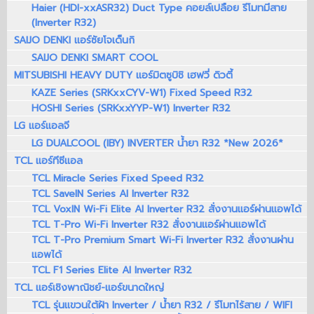
Haier (HDI-xxASR32) Duct Type คอยล์เปลือย รีโมทมีสาย
(Inverter R32)
SAIJO DENKI แอร์ซัยโจเด็นกิ
SAIJO DENKI SMART COOL
MITSUBISHI HEAVY DUTY แอร์มิตซูบิชิ เฮฟวี่ ดิวตี้
KAZE Series (SRKxxCYV-W1) Fixed Speed R32
HOSHI Series (SRKxxYYP-W1) Inverter R32
LG แอร์แอลจี
LG DUALCOOL (IBY) INVERTER น้ำยา R32 *New 2026*
TCL แอร์ทีซีแอล
TCL Miracle Series Fixed Speed R32
TCL SaveIN Series AI Inverter R32
TCL VoxIN Wi-Fi Elite AI Inverter R32 สั่งงานแอร์ผ่านแอพได้
TCL T-Pro Wi-Fi Inverter R32 สั่งงานแอร์ผ่านแอพได้
TCL T-Pro Premium Smart Wi-Fi Inverter R32 สั่งงานผ่าน
แอพได้
TCL F1 Series Elite AI Inverter R32
TCL แอร์เชิงพาณิชย์-แอร์ขนาดใหญ่
TCL รุ่นแขวนใต้ฝ้า Inverter / น้ำยา R32 / รีโมทไร้สาย / WIFI