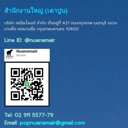
สำนักงานใหญ่ (เตาปูน)
บริษัท เหนือน้ำแอร์ จำกัด ตั้งอยู่ที่ 421 ถนนกรุงเทพ-นนทบุรี แขวง
บางซื่อ เขตบางซื่อ
กรุงเทพมหานคร 10800
Line ID: @nuanamair
Tel: 02 ​911 5577-79
Email:
popnuanamair@gmail.com