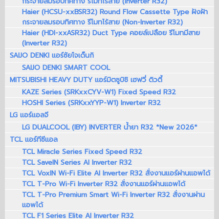
กระจายลมรอบทิศทาง รีโมทไร้สาย (Inverter R32)
Haier (HCSU-xxBSR32) Round Flow Cassette Type ฝังฝ้า
กระจายลมรอบทิศทาง รีโมทไร้สาย (Non-Inverter R32)
Haier (HDI-xxASR32) Duct Type คอยล์เปลือย รีโมทมีสาย
(Inverter R32)
SAIJO DENKI แอร์ซัยโจเด็นกิ
SAIJO DENKI SMART COOL
MITSUBISHI HEAVY DUTY แอร์มิตซูบิชิ เฮฟวี่ ดิวตี้
KAZE Series (SRKxxCYV-W1) Fixed Speed R32
HOSHI Series (SRKxxYYP-W1) Inverter R32
LG แอร์แอลจี
LG DUALCOOL (IBY) INVERTER น้ำยา R32 *New 2026*
TCL แอร์ทีซีแอล
TCL Miracle Series Fixed Speed R32
TCL SaveIN Series AI Inverter R32
TCL VoxIN Wi-Fi Elite AI Inverter R32 สั่งงานแอร์ผ่านแอพได้
TCL T-Pro Wi-Fi Inverter R32 สั่งงานแอร์ผ่านแอพได้
TCL T-Pro Premium Smart Wi-Fi Inverter R32 สั่งงานผ่าน
แอพได้
TCL F1 Series Elite AI Inverter R32