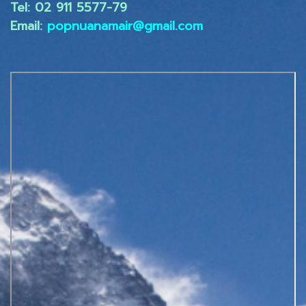
Tel: 02 ​911 5577-79
Email:
popnuanamair@gmail.com