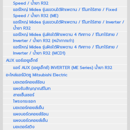
Speed / น้ำยา R32
แอร์ใหญ่ Midea รุ่นแขวนใต้ฝ้าเพดาน / รีโมทไร้สาย / Fixed
Speed / น้ำยา R32 (ME)
แอร์ใหญ่ Midea รุ่นแขวนใต้ฝ้าเพดาน / รีโมทไร้สาย / Inverter /
น้ำยา R32
แอร์ใหญ่ Midea รุ่นฝังใต้ฝ้าเพดาน 4 ทิศทาง / รีโมทไร้สาย /
Inverter / น้ำยา R32 (หน้ากากเก่า)
แอร์ใหญ่ Midea รุ่นฝังใต้ฝ้าเพดาน 4 ทิศทาง / รีโมทไร้สาย /
Inverter / น้ำยา R32 (MCD1)
AUX แอร์เอยูเอ็กซ์
แอร์ AUX (เอยูเอ็กซ์) INVERTER (ME Series) น้ำยา R32
อะไหล่แอร์มิตซู Mitsubishi Electric
มอเตอร์คอยล์ร้อน
แผงรับสัญญาณรีโมท
สายเซ็นเซอร์
โพรงกระรอก
มอเตอร์คอยล์เย็น
แผงบอร์ดคอยล์ร้อน
แผงบอร์ดคอยล์เย็น
มอเตอร์สวิง