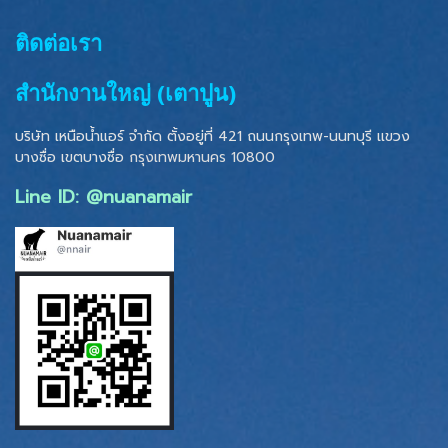
ติดต่อเรา
สำนักงานใหญ่ (เตาปูน)
บริษัท เหนือน้ำแอร์ จำกัด ตั้งอยู่ที่ 421 ถนนกรุงเทพ-นนทบุรี แขวง
บางซื่อ เขตบางซื่อ
กรุงเทพมหานคร 10800
Line ID: @nuanamair