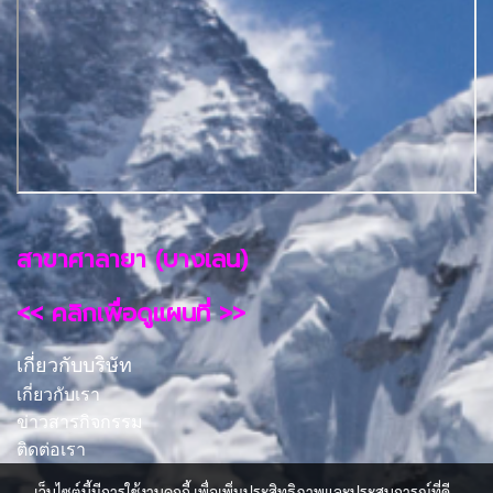
สาขาศาลายา (บางเลน)
<< คลิกเพื่อดูแผนที่ >>
เกี่ยวกับบริษัท
เกี่ยวกับเรา
ข่าวสารกิจกรรม
ติดต่อเรา
เว็บไซต์นี้มีการใช้งานคุกกี้ เพื่อเพิ่มประสิทธิภาพและประสบการณ์ที่ดี