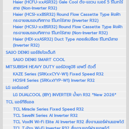
Haier (HCFU-xxASR32) Gale Cool ตั้ง-แขวน เบอร์ 5 รีโมทไร้
สาย (Non-Inverter R32)
Haier (HCSI-xxBSR32) Round Flow Cassette Type ฝังฝ้า
กระจายลมรอบทิศทาง รีโมทไร้สาย (Inverter R32)
Haier (HCSU-xxBSR32) Round Flow Cassette Type ฝังฝ้า
กระจายลมรอบทิศทาง รีโมทไร้สาย (Non-Inverter R32)
Haier (HDI-xxASR32) Duct Type คอยล์เปลือย รีโมทมีสาย
(Inverter R32)
SAIJO DENKI แอร์ซัยโจเด็นกิ
SAIJO DENKI SMART COOL
MITSUBISHI HEAVY DUTY แอร์มิตซูบิชิ เฮฟวี่ ดิวตี้
KAZE Series (SRKxxCYV-W1) Fixed Speed R32
HOSHI Series (SRKxxYYP-W1) Inverter R32
LG แอร์แอลจี
LG DUALCOOL (IBY) INVERTER น้ำยา R32 *New 2026*
TCL แอร์ทีซีแอล
TCL Miracle Series Fixed Speed R32
TCL SaveIN Series AI Inverter R32
TCL VoxIN Wi-Fi Elite AI Inverter R32 สั่งงานแอร์ผ่านแอพได้
TCL T-Pro Wi-Fi Inverter R32 สั่งงานแอร์ผ่านแอพได้