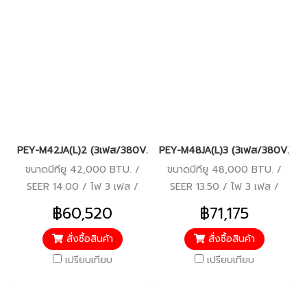
PEY-M42JA(L)2 (3เฟส/380V.) Mitsubishi Electric Mr.Slim รุ่นซ่อ
PEY-M48JA(L)3 (3เฟส/380V.) Mits
ขนาดบีทียู 42,000 BTU. /
ขนาดบีทียู 48,000 BTU. /
SEER 14.00 / ไฟ 3 เฟส /
SEER 13.50 / ไฟ 3 เฟส /
380V. / รีโมทไร้สาย
380V. / รีโมทไร้สาย
฿60,520
฿71,175
สั่งซื้อสินค้า
สั่งซื้อสินค้า
เปรียบเทียบ
เปรียบเทียบ