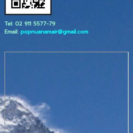
Tel: 02 ​911 5577-79
Email:
popnuanamair@gmail.com