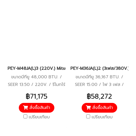
PEY-M48JA(L)3 (220V.) Mitsubishi Electric Mr.Slim รุ่นซ่อนในฝ้
PEY-M36JA(L)2 (3เฟส/380V.) Mits
ขนาดบีทียู 48,000 BTU. /
ขนาดบีทียู 36,167 BTU. /
SEER 13.50 / 220V. / รีโมทไร้
SEER 15.00 / ไฟ 3 เฟส /
สาย
380V. / ประหยัดไฟเบอร์ 5 /
฿71,175
฿58,272
รีโมทไร้สาย
สั่งซื้อสินค้า
สั่งซื้อสินค้า
เปรียบเทียบ
เปรียบเทียบ