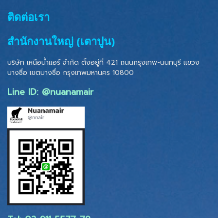
ติดต่อเรา
สำนักงานใหญ่ (เตาปูน)
บริษัท เหนือน้ำแอร์ จำกัด ตั้งอยู่ที่ 421 ถนนกรุงเทพ-นนทบุรี แขวง
บางซื่อ เขตบางซื่อ
กรุงเทพมหานคร 10800
Line ID: @nuanamair