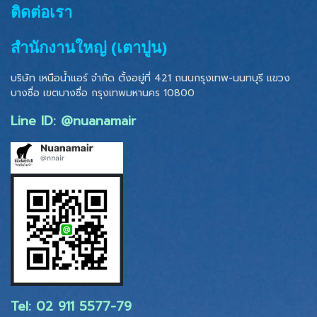
ติดต่อเรา
สำนักงานใหญ่ (เตาปูน)
บริษัท เหนือน้ำแอร์ จำกัด ตั้งอยู่ที่ 421 ถนนกรุงเทพ-นนทบุรี แขวง
บางซื่อ เขตบางซื่อ
กรุงเทพมหานคร 10800
Line ID: @nuanamair
Tel: 02 ​911 5577-79