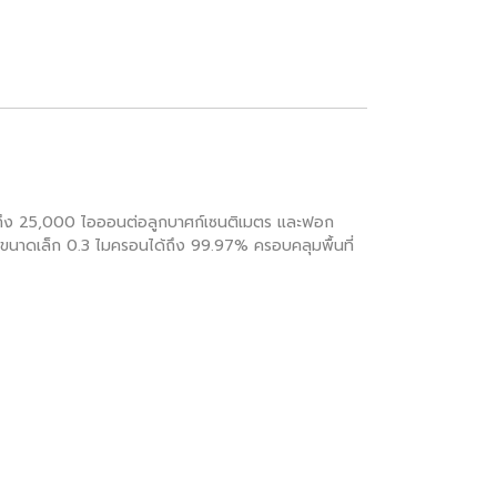
ูงถึง 25,000 ไอออนต่อลูกบาศก์เซนติเมตร และฟอก
ุ่นขนาดเล็ก 0.3 ไมครอนได้ถึง 99.97% ครอบคลุมพื้นที่