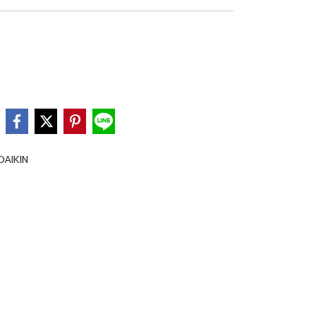
e
DAIKIN