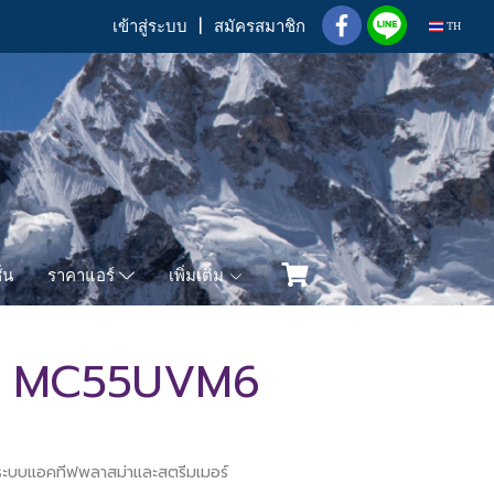
เข้าสู่ระบบ
สมัครสมาชิก
TH
่น
เพิ่มเติม
ราคาแอร์
าศ MC55UVM6
ะบบแอคทีฟพลาสม่าและสตรีมเมอร์