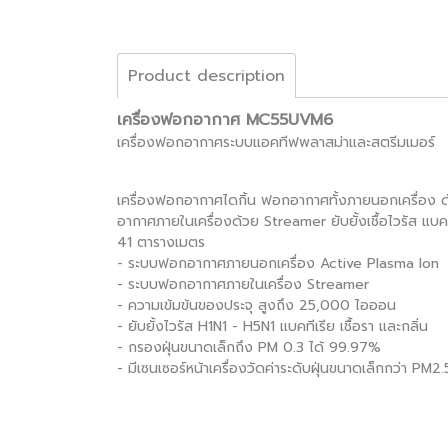
Product description
เครื่องฟอกอากาศ MC55UVM6
เครื่องฟอกอากาศระบบแอคทีฟพลาสม่าและสตรีมเมอร์
เครื่องฟอกอากาศไดกิ้น ฟอกอากาศทั้งภายนอกเครื่อง ด
อากาศภายในเครื่องด้วย Streamer ยับยั้งเชื้อไวรัส แบค
41 ตารางเมตร
- ระบบฟอกอากาศภายนอกเครื่อง Active Plasma Ion
- ระบบฟอกอากาศภายในเครื่อง Streamer
- ความเข้มข้นของประจุ สูงถึง 25,000 ไอออน
- ยับยั้งไวรัส H1N1 - H5N1 แบคทีเรีย เชื้อรา และกลิ่น
- กรองฝุ่นขนาดเล็กถึง PM 0.3 ได้ 99.97%
- มีเซนเซอร์หน้าเครื่องวัดค่าระดับฝุ่นขนาดเล็กกว่า PM2.