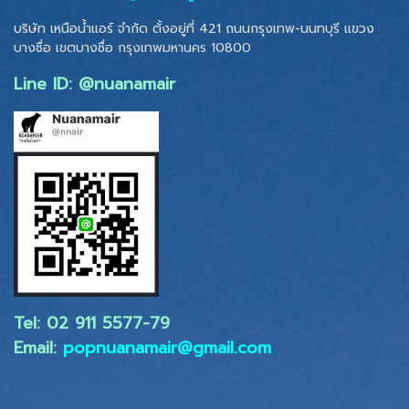
บริษัท เหนือน้ำแอร์ จำกัด ตั้งอยู่ที่ 421 ถนนกรุงเทพ-นนทบุรี แขวง
บางซื่อ เขตบางซื่อ
กรุงเทพมหานคร 10800
Line ID: @nuanamair
Tel: 02 ​911 5577-79
Email:
popnuanamair@gmail.com