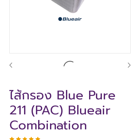
ไส้กรอง Blue Pure
211 (PAC) Blueair
Combination