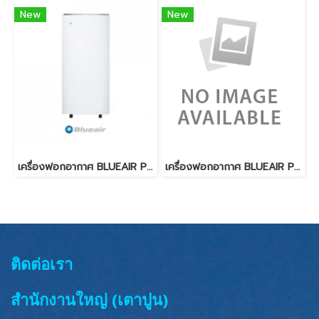
New
New
เครื่องฟอกอากาศ BLUEAIR PRO L
เครื่องฟอกอากาศ BLUEAIR PURE 211 (PA) แผ่นกรอง Particle
ติดต่อเรา
สำนักงานใหญ่ (เตาปูน)