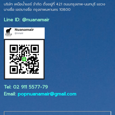
บริษัท เหนือน้ำแอร์ จำกัด ตั้งอยู่ที่ 421 ถนนกรุงเทพ-นนทบุรี แขวง
บางซื่อ เขตบางซื่อ
กรุงเทพมหานคร 10800
Line ID: @nuanamair
Tel: 02 ​911 5577-79
Email:
popnuanamair@gmail.com