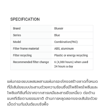
แผ่นกรองแบบผสมผสานแผ่นกรองโครงสร้างลาดทั้งหมด
ที่มีเส้นใยแบบประสานด้วยความร้อนซึ่งมีโพลิโพรไพลีนและ
โพลิเอทิลีนที่ปราศจากสารเคมีและสารยึดเหนี่ยว ต่อต้าน
แบคทีเรียตามธรรมชาติ ต้านการหลุดลอกของเส้นใยด้วย
เม็ดถ่านกัมมันต์แบบรังผึ้ง