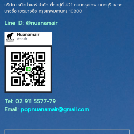
บริษัท เหนือน้ำแอร์ จำกัด ตั้งอยู่ที่ 421 ถนนกรุงเทพ-นนทบุรี แขวง
บางซื่อ เขตบางซื่อ
กรุงเทพมหานคร 10800
Line ID: @nuanamair
Tel: 02 ​911 5577-79
Email:
popnuanamair@gmail.com