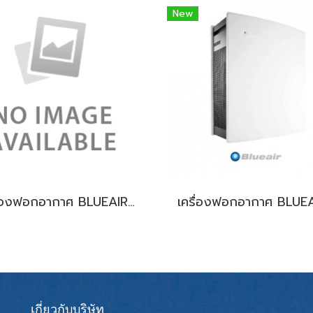
New
เครื่องฟอกอากาศ BLUEAIR PURE 211 (PA) แผ่นกรอง Particle
เกี่ยวกับบริษัท