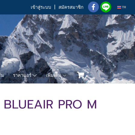
เข้าสู่ระบบ
สมัครสมาชิก
TH
่น
เพิ่มเติม
ราคาแอร์
ศ BLUEAIR PRO M