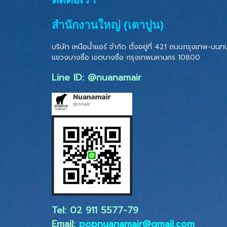
สำนักงานใหญ่ (เตาปูน)
บริษัท เหนือน้ำแอร์ จำกัด ตั้งอยู่ที่ 421 ถนนกรุงเทพ-นนทบุ
แขวงบางซื่อ เขตบางซื่อ
กรุงเทพมหานคร 10800
Line ID: @nuanamair
Tel: 02 ​911 5577-79
Email:
popnuanamair@gmail.com