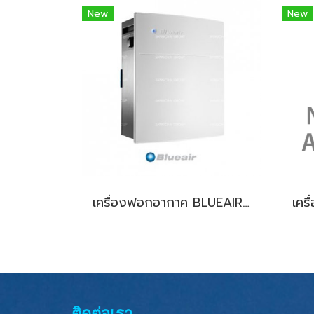
New
New
เครื่องฟอกอากาศ BLUEAIR 203 SLIM
ติดต่อเรา