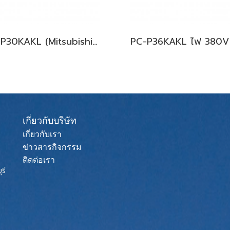
PC-P30KAKL (Mitsubishi Electric Mr.Slim) รุ่นแขวนใต้ฝ้าเพดาน ระบบ Fixspeed น้ำยา R410A พร้อมบริการติดตั้ง
เกี่ยวกับบริษัท
เกี่ยวกับเรา
ข่าวสารกิจกรรม
ติดต่อเรา
รี