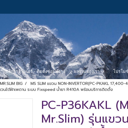
บริการล้างแอร์ - ติดตั้งซ่อมบำรุง
โปรโมชั
ผลงานของเรา
MR.SLIM BIG
MS SLIM แขวน NON-INVERTOR(PC-PKAKL 17,400-
แขวนใต้ฝ้าเพดาน ระบบ Fixspeed น้ำยา R410A พร้อมบริการติดตั้ง
PC-P36KAKL (Mi
Mr.Slim) รุ่นแขว