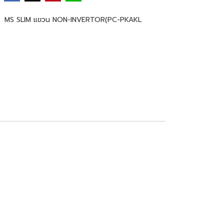
,
MS SLIM แขวน NON-INVERTOR(PC-PKAKL