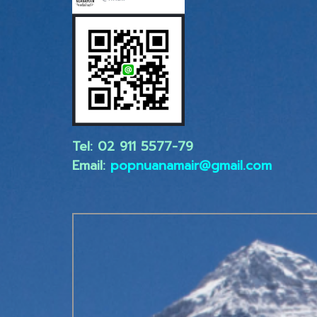
Tel: 02 ​911 5577-79
Email:
popnuanamair@gmail.com