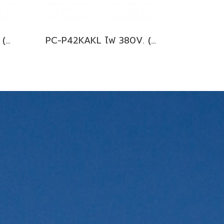
PC-P36KAKL ไฟ 380V (Mitsubishi Electric Mr.Slim) รุ่นแขวนใต้ฝ้าเพดาน ระบบ Fixspeed น้ำยา R410A พร้อมบริการติดตั้ง
PC-P42KAKL ไฟ 380V. (Mitsubishi Electric Mr.Slim) รุ่นแขวนใต้ฝ้าเพดาน ระบบ Fixspeed น้ำยา R410A พร้อมบริการติดตั้ง