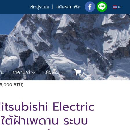
เข้าสู่ระบบ
สมัครสมาชิก
TH
่น
เพิ่มเติม
ราคาแอร์
45,000 BTU)
tsubishi Electric
นใต้ฝ้าเพดาน ระบบ