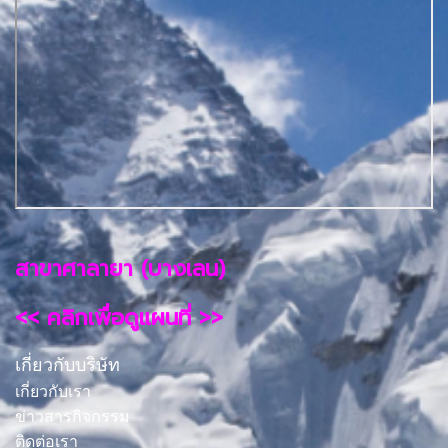
สาขาศาลายา (บางเลน)
<< คลิกเพื่อดูแผนที่ >>
เกี่ยวกับบริษัท
เกี่ยวกับเรา
ข่าวสารกิจกรรม
ติดต่อเรา