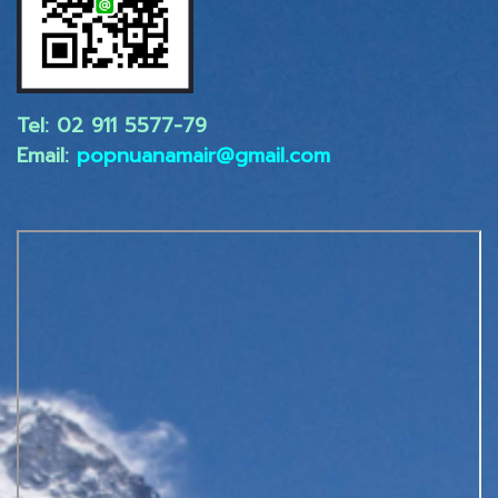
Tel: 02 ​911 5577-79
Email:
popnuanamair@gmail.com