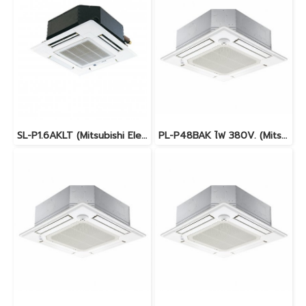
SL-P1.6AKLT (Mitsubishi Electric Mr.Slim) Cassette Type รุ่นฝังในฝ้าเพดานกระจายลม 4 ทิศทาง ระบบ Fixspeed น้ำยา R410A พร้อมบริการติดตั้ง
PL-P48BAK ไฟ 380V. (Mitsubishi Electric Mr.Slim) Cassette Type รุ่นฝังในฝ้าเพดานกระจายลม 4 ทิศทาง ระบบ Fixspeed น้ำยา R410A พร้อมบริการติดตั้ง