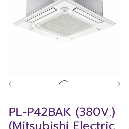
PL-P42BAK (380V.)
(Mitsubishi Electric