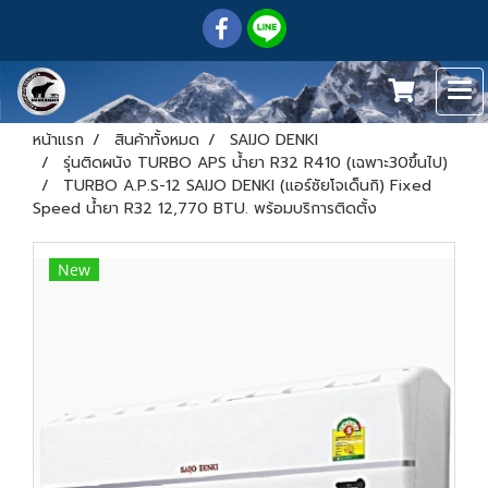
หน้าแรก
สินค้าทั้งหมด
SAIJO DENKI
รุ่นติดผนัง TURBO APS น้ำยา R32 R410 (เฉพาะ30ขึ้นไป)
TURBO A.P.S-12 SAIJO DENKI (แอร์ซัยโจเด็นกิ) Fixed
Speed น้ำยา R32 12,770 BTU. พร้อมบริการติดตั้ง
New