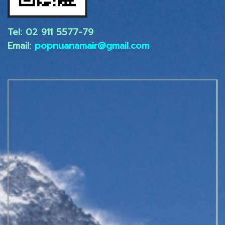
Tel: 02 ​911 5577-79
Email:
popnuanamair@gmail.com