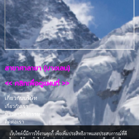
สาขาศาลายา (บางเลน)
<< คลิกเพื่อดูแผนที่ >>
เกี่ยวกับบริษัท
เกี่ยวกับเรา
ข่าวสารกิจกรรม
ติดต่อเรา
เว็บไซต์นี้มีการใช้งานคุกกี้ เพื่อเพิ่มประสิทธิภาพและประสบการณ์ที่ดี