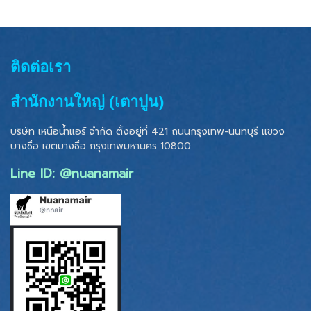
ติดต่อเรา
สำนักงานใหญ่ (เตาปูน)
บริษัท เหนือน้ำแอร์ จำกัด ตั้งอยู่ที่ 421 ถนนกรุงเทพ-นนทบุรี แขวง
บางซื่อ เขตบางซื่อ
กรุงเทพมหานคร 10800
Line ID: @nuanamair