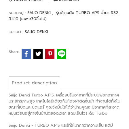
หมวดหมู่ :
SAIJO DENKI
,
รุ่นติดผนัง TURBO APS น้ำยา R32
R410 (เฉพาะ30ขึ้นไป)
แบรนด์ :
SAIJO DENKI
Share
Product description
Saijo Denki Turbo A.P.S. เครื่องปรับอากาศที่มีระบบฟอกอากาศ
ประสิทธิภาพสูง เทคโนโลยีเดียวกับห้องผ่าตัดชั้นนำ ทำงานได้ทั้งใน
ขณะที่เปิดและปิดแอร์ คุณจึงมั่นใจได้ว่าบ้านคุณจะมีอากาศที่สะอาด
หมุนเวียนอยู่ภายในบ้านตลอดเวลา แถมเย็นไวระดับ Turbo
Saijo Denki - TURBO A.P.S แอร์ที่ให้มากกว่าความเย็น แต่มี