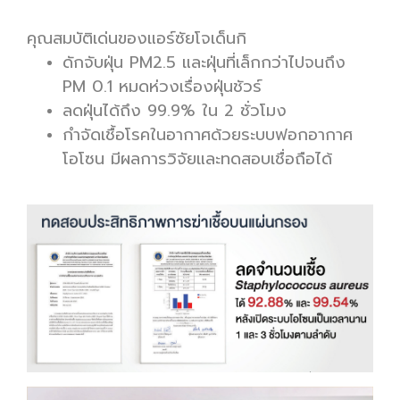
คุณสมบัติเด่นของแอร์ซัยโจเด็นกิ
ดักจับฝุ่น PM2.5 และฝุ่นที่เล็กกว่าไปจนถึง
PM 0.1 หมดห่วงเรื่องฝุ่นชัวร์
ลดฝุ่นได้ถึง 99.9% ใน 2 ชั่วโมง
กำจัดเชื้อโรคในอากาศด้วยระบบฟอกอากาศ
โอโซน มีผลการวิจัยและทดสอบเชื่อถือได้