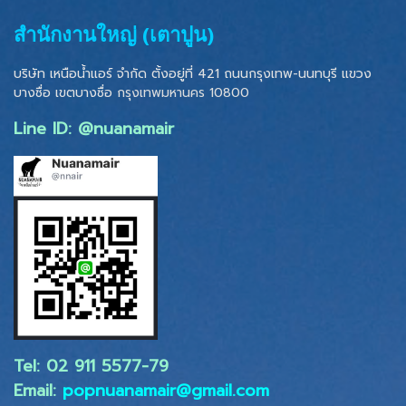
สำนักงานใหญ่ (เตาปูน)
บริษัท เหนือน้ำแอร์ จำกัด ตั้งอยู่ที่ 421 ถนนกรุงเทพ-นนทบุรี แขวง
บางซื่อ เขตบางซื่อ
กรุงเทพมหานคร 10800
Line ID: @nuanamair
Tel: 02 ​911 5577-79
Email:
popnuanamair@gmail.com