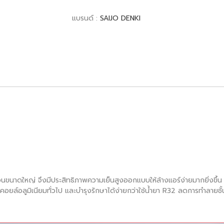
แบรนด์ :
SAIJO DENKI
นขนาดใหญ่ จึงมีประสิทธิภาพความเย็นสูงออกแบบให้ล้างแอร์ง่ายมากยิ่งขึ้
ล์อลูมิเนียมทั่วไป และบำรุงรักษาได้ง่ายกว่าใช้น้ำยา R32 ลดการทำลายชั