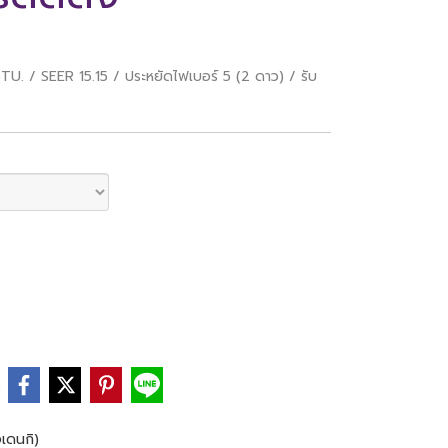
 / SEER 15.15 / ประหยัดไฟเบอร์ 5 (2 ดาว) / รับ
e
เดนกิ)