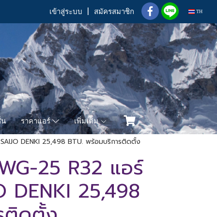
เข้าสู่ระบบ
สมัครสมาชิก
TH
่น
เพิ่มเติม
ราคาแอร์
AIJO DENKI 25,498 BTU. พร้อมบริการติดตั้ง
G-25 R32 แอร์
IJO DENKI 25,498
ติดตั้ง