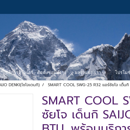
บริการล้างแอร์ - ติดตั้งซ่อมบำรุง
โปรโมชั
ผลงานของเรา
AIJO DENKI(ไซโจเดนกิ)
SMART COOL SWG-25 R32 แอร์ซัยโจ เด็นกิ S
SMART COOL SW
ซัยโจ เด็นกิ SA
BTU. พร้อมบริการ